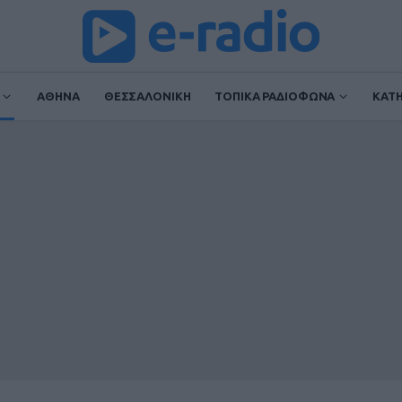
ΑΘΗΝΑ
ΘΕΣΣΑΛΟΝΙΚΗ
ΤΟΠΙΚΑ ΡΑΔΙΟΦΩΝΑ
ΚΑΤ