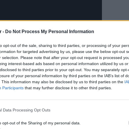
r -
Do Not Process My Personal Information
to opt-out of the sale, sharing to third parties, or processing of your per
formation for targeted advertising by us, please use the below opt-out s
r selection. Please note that after your opt-out request is processed y
eing interest-based ads based on personal information utilized by us or
disclosed to third parties prior to your opt-out. You may separately opt-
losure of your personal information by third parties on the IAB’s list of
. This information may also be disclosed by us to third parties on the
IA
Participants
that may further disclose it to other third parties.
POP CU
5 one-h
διάσημ
l Data Processing Opt Outs
o opt-out of the Sharing of my personal data.