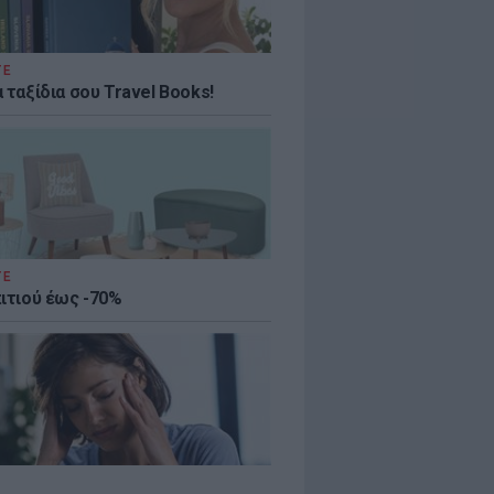
ΤΕ
 ταξίδια σου Travel Books!
ΤΕ
πιτιού έως -70%