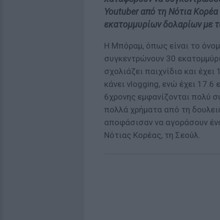
Youtuber από τη Νότια Κορέα
εκατομμυρίων δολαρίων με τα
Η Μπόραμ, όπως είναι το όνομ
συγκεντρώνουν 30 εκατομμύρι
σχολιάζει παιχνίδια και έχει
κάνει vlogging, ενώ έχει 17.6
6χρονης εμφανίζονται πολύ σ
πολλά χρήματα από τη δουλειά
αποφάσισαν να αγοράσουν έν
Νότιας Κορέας, τη Σεούλ.