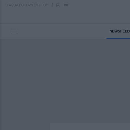
ΣΑΒΒΑΤΟ
8 ΑΥΓΟΥΣΤΟΥ
NEWSFEED