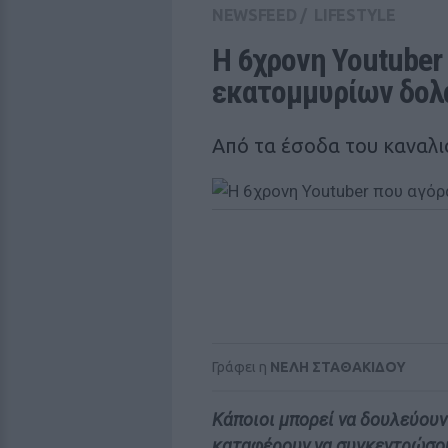
NEWSFEED
/
LIFESTYLE
Η 6χρονη Youtuber 
εκατομμυρίων δολ
Από τα έσοδα του καναλι
Γράφει η
ΝΕΛΗ ΣΤΑΘΑΚΙΔΟΥ
Κάποιοι μπορεί να δουλεύουν
καταφέρουν να συγκεντρώσου