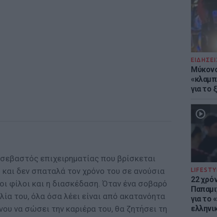
ΕΙΔΗΣΕΙ
Μύκονο
«κλαμπ»
για το
ι σεβαστός επιχειρηματίας που βρίσκεται
 και δεν σπαταλά τον χρόνο του σε ανούσια
LIFESTY
22 χρό
 οι φίλοι και η διασκέδαση. Όταν ένα σοβαρό
Παπαμι
λία του, όλα όσα λέει είναι από ακατανόητα
για το
ου να σώσει την καριέρα του, θα ζητήσει τη
ελληνι