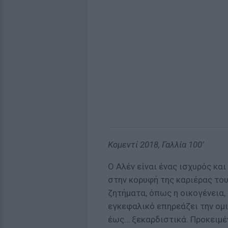
Κομεντί 2018, Γαλλία 100’
O Αλέν είναι ένας ισχυρός κα
στην κορυφή της καριέρας του
ζητήματα, όπως η οικογένεια,
εγκεφαλικό επηρεάζει την ομι
έως… ξεκαρδιστικά. Προκειμέν