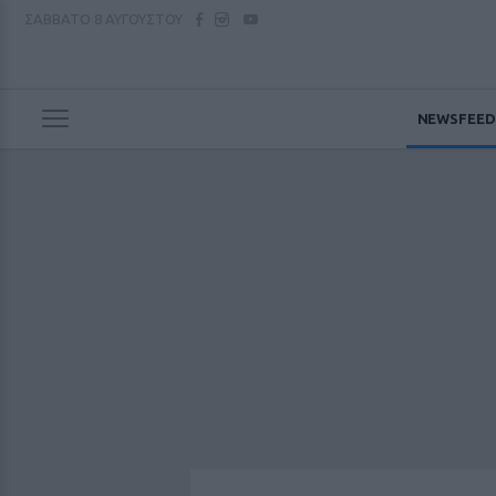
ΣΑΒΒΑΤΟ
8 ΑΥΓΟΥΣΤΟΥ
NEWSFEED