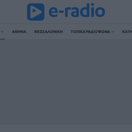
ΑΘΗΝΑ
ΘΕΣΣΑΛΟΝΙΚΗ
ΤΟΠΙΚΑ ΡΑΔΙΟΦΩΝΑ
ΚΑΤ