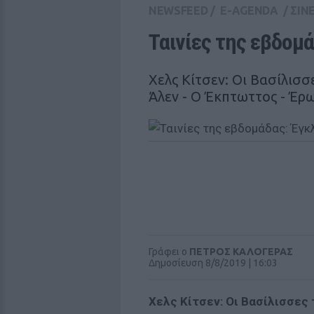
NEWSFEED
/
E-AGENDA
/
ΣΙΝ
Ταινίες της εβδομά
Χελς Κίτσεν: Οι Βασίλισ
Άλεν - Ο Έκπτωττος - Έρω
Γράφει ο
ΠΕΤΡΟΣ ΚΑΛΟΓΕΡΑΣ
Δημοσίευση 8/8/2019 | 16:03
Χελς Κίτσεν: Οι Βασίλισσες 