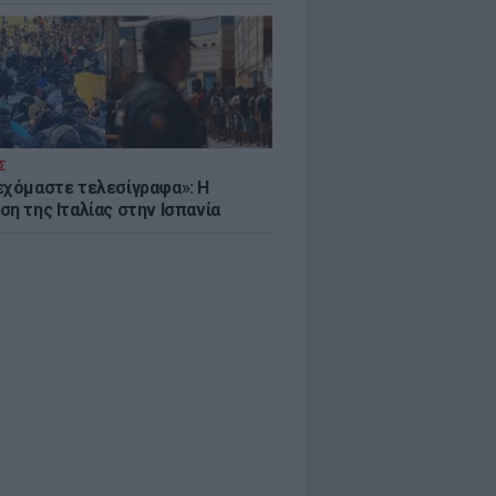
Σ
εχόμαστε τελεσίγραφα»: Η
η της Ιταλίας στην Ισπανία