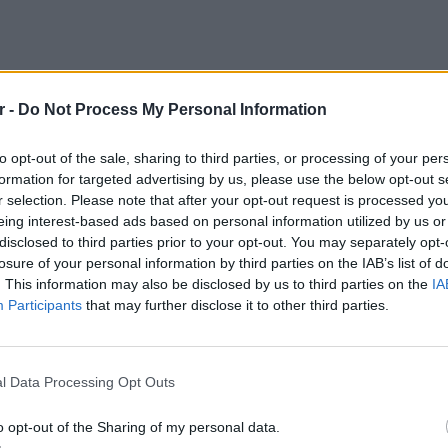
r -
Do Not Process My Personal Information
to opt-out of the sale, sharing to third parties, or processing of your per
formation for targeted advertising by us, please use the below opt-out s
r selection. Please note that after your opt-out request is processed y
eing interest-based ads based on personal information utilized by us or
disclosed to third parties prior to your opt-out. You may separately opt-
losure of your personal information by third parties on the IAB’s list of
. This information may also be disclosed by us to third parties on the
IA
Participants
that may further disclose it to other third parties.
ΕΙΔΗΣΕΙ
Χάντερ
πατέρα
l Data Processing Opt Outs
χάρη, ο
o opt-out of the Sharing of my personal data.