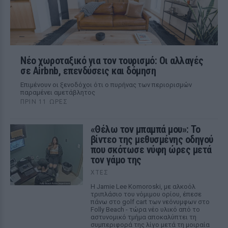
Νέο χωροταξικό για τον τουρισμό: Οι αλλαγές
σε Airbnb, επενδύσεις και δόμηση
Επιμένουν οι ξενοδόχοι ότι ο πυρήνας των περιορισμών
παραμένει αμετάβλητος
ΠΡΙΝ 11 ΏΡΕΣ
«Θέλω τον μπαμπά μου»: Το
βίντεο της μεθυσμένης οδηγού
που σκότωσε νύφη ώρες μετά
τον γάμο της
ΧΤΕΣ
Η Jamie Lee Komoroski, με αλκοόλ
τριπλάσιο του νόμιμου ορίου, έπεσε
πάνω στο golf cart των νεόνυμφων στο
Folly Beach - τώρα νέο υλικό από το
αστυνομικό τμήμα αποκαλύπτει τη
συμπεριφορά της λίγο μετά τη μοιραία