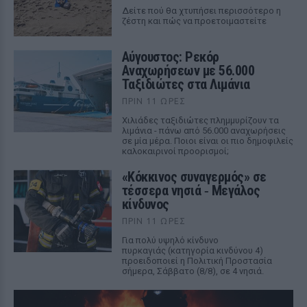
Δείτε πού θα χτυπήσει περισσότερο η
ζέστη και πώς να προετοιμαστείτε
Αύγουστος: Ρεκόρ
Αναχωρήσεων με 56.000
Ταξιδιώτες στα Λιμάνια
ΠΡΙΝ 11 ΏΡΕΣ
Χιλιάδες ταξιδιώτες πλημμυρίζουν τα
λιμάνια - πάνω από 56.000 αναχωρήσεις
σε μία μέρα. Ποιοι είναι οι πιο δημοφιλείς
καλοκαιρινοί προορισμοί;
«Κόκκινος συναγερμός» σε
τέσσερα νησιά ‑ Μεγάλος
κίνδυνος
ΠΡΙΝ 11 ΏΡΕΣ
Για πολύ υψηλό κίνδυνο
πυρκαγιάς (κατηγορία κινδύνου 4)
προειδοποιεί η Πολιτική Προστασία
σήμερα, Σάββατο (8/8), σε 4 νησιά.