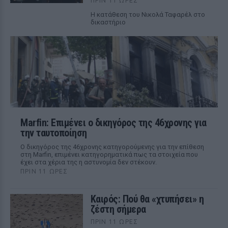
ΠΡΙΝ 11 ΏΡΕΣ
Η κατάθεση του Νικολά Ταφαρέλ στο
δικαστήριο
Marfin: Επιμένει ο δικηγόρος της 46χρονης για
την ταυτοποίηση
Ο δικηγόρος της 46χρονης κατηγορούμενης για την επίθεση
στη Marfin, επιμένει κατηγορηματικά πως τα στοιχεία που
έχει στα χέρια της η αστυνομία δεν στέκουν.
ΠΡΙΝ 11 ΏΡΕΣ
Καιρός: Πού θα «χτυπήσει» η
ζέστη σήμερα
ΠΡΙΝ 11 ΏΡΕΣ