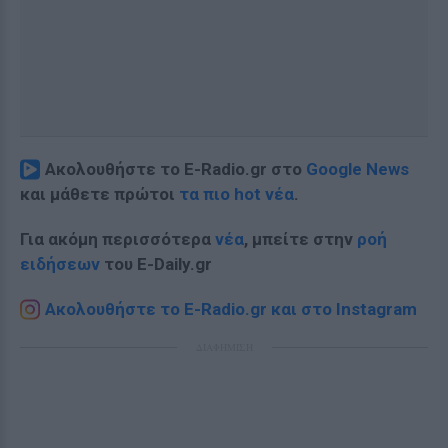
Ακολουθήστε το E-Radio.gr στο
Google News
και μάθετε πρώτοι
τα πιο hot νέα
.
Για ακόμη περισσότερα
νέα
, μπείτε στην
ροή
ειδήσεων
του E-Daily.gr
Ακολουθήστε το E-Radio.gr και στο Instagram
ΔΙΑΦΗΜΙΣΗ