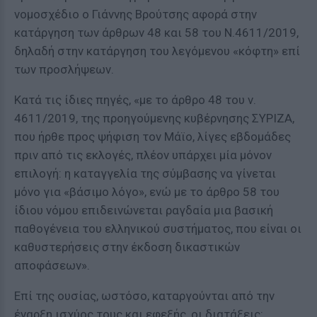
νομοσχέδιο ο Γιάννης Βρούτσης αφορά στην
κατάργηση των άρθρων 48 και 58 του Ν.4611/2019,
δηλαδή στην κατάργηση του λεγόμενου «κόφτη» επί
των προσλήψεων.
Κατά τις ίδιες πηγές, «με το άρθρο 48 του ν.
4611/2019, της προηγούμενης κυβέρνησης ΣΥΡΙΖΑ,
που ήρθε προς ψήφιση τον Μάϊο, λίγες εβδομάδες
πριν από τις εκλογές, πλέον υπάρχει μία μόνον
επιλογή: η καταγγελία της σύμβασης να γίνεται
μόνο για «βάσιμο λόγο», ενώ με το άρθρο 58 του
ίδιου νόμου επιδεινώνεται ραγδαία μια βασική
παθογένεια του ελληνικού συστήματος, που είναι οι
καθυστερήσεις στην έκδοση δικαστικών
αποφάσεων».
Επί της ουσίας, ωστόσο, καταργούνται από την
έναρξη ισχύος τους και εφεξής, οι διατάξεις: