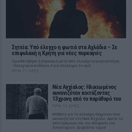
Σητεία: Υπό έλεγχο η φωτιά στα Αχλάδια – Σε
επιφυλακή η Κρήτη για νέες πυρκαγιές
Οριοθετήθηκε η πυρκαγιά μετά από ολονύχτια κινητοποίηση
- Κατηγορία κινδύνου 4 για ολόκληρο το νησί
ΠΡΙΝ 11 ΏΡΕΣ
Νέα Αγχίαλος: Ηλικιωμένος
αυνανιζόταν κοιτάζοντας
13χρονη από το παράθυρό του
ΠΡΙΝ 11 ΏΡΕΣ
Μάθετε για τη σύλληψη 66χρονου που
αυνανιζόταν στη Νέα Αγχίαλο. Δείτε τις
λεπτομέρειες και την απόφαση του
δικαστηρίου. Διαβάστε τώρα!