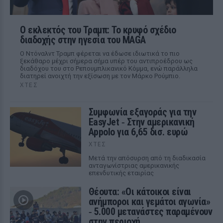
Ο εκλεκτός του Τραμπ: Το κρυφό σχέδιο
διαδοχής στην ηγεσία του MAGA
Ο Ντόναλντ Τραμπ φέρεται να έδωσε ιδιωτικά το πιο
ξεκάθαρο μέχρι σήμερα σήμα υπέρ του αντιπροέδρου ως
διαδόχου του στο Ρεπουμπλικανικό Κόμμα, ενώ παράλληλα
διατηρεί ανοιχτή την εξίσωση με τον Μάρκο Ρούμπιο.
ΧΤΕΣ
Συμφωνία εξαγοράς για την
EasyJet ‑ Στην αμερικανική
Appolo για 6,65 δισ. ευρώ
ΧΤΕΣ
Μετά την απόσυρση από τη διαδικασία
ανταγωνίστριας αμερικανικής
επενδυτικής εταιρίας
Θέουτα: «Οι κάτοικοι είναι
ανήμποροι και γεμάτοι αγωνία»
‑ 5.000 μετανάστες παραμένουν
στην περιοχή