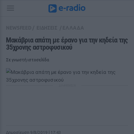
NEWSFEED
/
ΕΙΔΗΣΕΙΣ
/
ΕΛΛΑΔΑ
Μακάβρια απάτη με έρανο για την κηδεία της 
35χρονης αστροφυσικού
Σε γνωστή ιστοσελίδα
ΔΙΑΦΗΜΙΣΗ
Δημοσίευση 9/8/2019 | 17:43