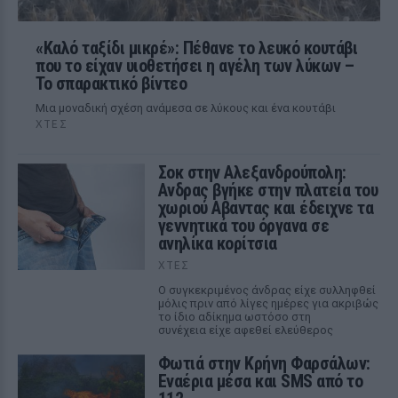
«Καλό ταξίδι μικρέ»: Πέθανε το λευκό κουτάβι
που το είχαν υιοθετήσει η αγέλη των λύκων –
Το σπαρακτικό βίντεο
Μια μοναδική σχέση ανάμεσα σε λύκους και ένα κουτάβι
ΧΤΕΣ
Σοκ στην Αλεξανδρούπολη:
Ανδρας βγήκε στην πλατεία του
χωριού Αβαντας και έδειχνε τα
γεννητικά του όργανα σε
ανηλίκα κορίτσια
ΧΤΕΣ
Ο συγκεκριμένος άνδρας είχε συλληφθεί
μόλις πριν από λίγες ημέρες για ακριβώς
το ίδιο αδίκημα ωστόσο στη
συνέχεια είχε αφεθεί ελεύθερος
Φωτιά στην Κρήνη Φαρσάλων:
Εναέρια μέσα και SMS από το