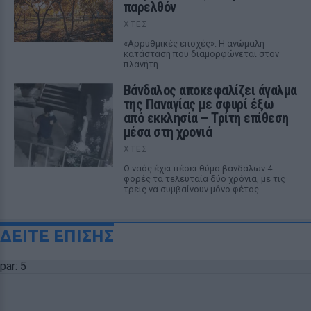
παρελθόν
ΧΤΕΣ
«Αρρυθμικές εποχές»: Η ανώμαλη
κατάσταση που διαμορφώνεται στον
πλανήτη
Βάνδαλος αποκεφαλίζει άγαλμα
της Παναγίας με σφυρί έξω
από εκκλησία – Τρίτη επίθεση
μέσα στη χρονιά
ΧΤΕΣ
Ο ναός έχει πέσει θύμα βανδάλων 4
φορές τα τελευταία δύο χρόνια, με τις
τρεις να συμβαίνουν μόνο φέτος
ΔΕΙΤΕ ΕΠΙΣΗΣ
par: 5