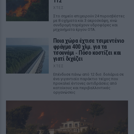
112
ΧΤΕΣ
Στο σημείο επιχειρούν 24 πυροσβέστες
με 8 οχήματα και 3 αεροσκάφη, ενώ
συνδρομή παρέχουν υδροφόρες και
μηχανήματα έργου ΟΤΑ.
Ποια χώρα έχτισε τσιμεντένιο
φράγμα 400 χλμ. για τα
τσουνάμι ‑ Πόσο κοστίζει και
γιατί διχάζει
ΧΤΕΣ
Επένδυσε πάνω από 12 δισ. δολάρια σε
ένα γιγαντιαίο παράκτιο τείχος που
προκαλεί έντονες αντιδράσεις από
κατοίκους και περιβαλλοντικές
οργανώσεις