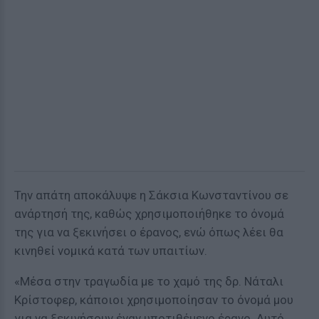
Την απάτη αποκάλυψε η Σάκσια Κωνσταντίνου σε
ανάρτησή της, καθώς χρησιμοποιήθηκε το όνομά
της για να ξεκινήσει ο έρανος, ενώ όπως λέει θα
κινηθεί νομικά κατά των υπαιτίων.
«Μέσα στην τραγωδία με το χαμό της δρ. Νάταλι
Κρίστοφερ, κάποιοι χρησιμοποίησαν το όνομά μου
για να ξεκινήσουν έναν υποτιθέμενο έρανο. Αυτό