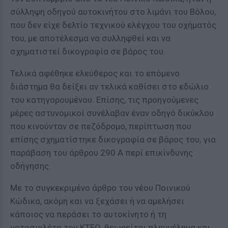
σύλληψη οδηγού αυτοκινήτου στο λιμάνι του Βόλου,
που δεν είχε δελτίο τεχνικού ελέγχου του οχήματός
του, με αποτέλεσμα να συλληφθεί και να
σχηματιστεί δικογραφία σε βάρος του.
Τελικά αφέθηκε ελεύθερος και το επόμενο
διάστημα θα δείξει αν τελικά καθίσει στο εδώλιο
του κατηγορουμένου. Επίσης, τις προηγούμενες
μέρες αστυνομικοί συνέλαβαν έναν οδηγό δικύκλου
που κινούνταν σε πεζόδρομο, περίπτωση που
επίσης σχηματίστηκε δικογραφία σε βάρος του, για
παράβαση του άρθρου 290 Α περί επικίνδυνης
οδήγησης.
Με το συγκεκριμένο άρθρο του νέου Ποινικού
Κώδικα, ακόμη και να ξεχάσει ή να αμελήσει
κάποιος να περάσει το αυτοκίνητο ή τη
μοτοσικλέτα του ΚΤΕΟ, θεωρείται πλημμέλημα και