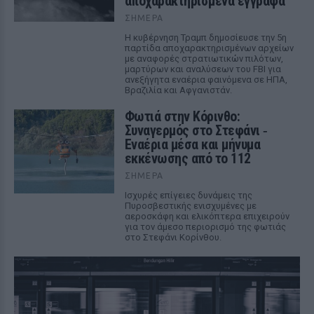
αποχαρακτηρισμένα έγγραφα
ΣΉΜΕΡΑ
Η κυβέρνηση Τραμπ δημοσίευσε την 5η
παρτίδα αποχαρακτηρισμένων αρχείων
με αναφορές στρατιωτικών πιλότων,
μαρτύρων και αναλύσεων του FBI για
ανεξήγητα εναέρια φαινόμενα σε ΗΠΑ,
Βραζιλία και Αφγανιστάν.
Φωτιά στην Κόρινθο:
Συναγερμός στο Στεφάνι ‑
Εναέρια μέσα και μήνυμα
εκκένωσης από το 112
ΣΉΜΕΡΑ
Ισχυρές επίγειες δυνάμεις της
Πυροσβεστικής ενισχυμένες με
αεροσκάφη και ελικόπτερα επιχειρούν
για τον άμεσο περιορισμό της φωτιάς
στο Στεφάνι Κορίνθου.