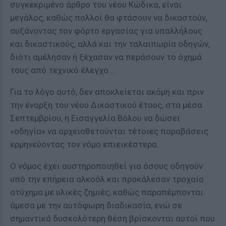
συγκεκριμένο άρθρο του νέου Κώδικα, είναι
μεγάλος, καθώς πολλοί θα φτάσουν να δικαστούν,
αυξάνοντας τον φόρτο εργασίας για υπαλλήλους
και δικαστικούς, αλλά και την ταλαιπωρία οδηγών,
διότι αμέλησαν ή ξέχασαν να περάσουν το όχημά
τους από τεχνικό έλεγχο…
Για το λόγο αυτό, δεν αποκλείεται ακόμη και πριν
την έναρξη του νέου Δικαστικού έτους, στα μέσα
Σεπτεμβρίου, η Εισαγγελία Βόλου να δώσει
«οδηγία» να αρχειοθετούνται τέτοιες παραβάσεις
ερμηνεύοντας τον νόμο επιεικέστερα.
Ο νόμος έχει αυστηροποιηθεί για όσους οδηγούν
υπό την επήρεια αλκοόλ και προκάλεσαν τροχαίο
ατύχημα με υλικές ζημιές, καθώς παραπέμπονται
άμεσα με την αυτόφωρη διαδικασία, ενώ σε
σημαντικά δυσκολότερη θέση βρίσκονται αυτοί που