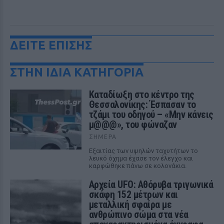
ΔΕΙΤΕ ΕΠΙΣΗΣ
ΣΤΗΝ ΙΔΙΑ ΚΑΤΗΓΟΡΙΑ
Καταδίωξη στο κέντρο της
Θεσσαλονίκης: Έσπασαν το
τζάμι του οδηγού – «Μην κάνεις
μ@@@», του φώναζαν
ΣΉΜΕΡΑ
Εξαιτίας των υψηλών ταχυτήτων το
λευκό όχημα έχασε τον έλεγχο και
καρφώθηκε πάνω σε κολονάκια.
Αρχεία UFO: Αθόρυβα τριγωνικά
σκάφη 152 μέτρων και
μεταλλική σφαίρα με
ανθρώπινο σώμα στα νέα