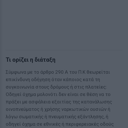
Τι ορίζει η διάταξη
Σύμφωνα με το άρθρο 290 Α του Π.Κ θεωρείται
επικίνδυνη οδήγηση όταν κάποιος κατά τη
συγκοινωνία στους δρόμους ή στις πλατείες:
Οδηγεί όχημα μολονότι δεν είναι σε θέση να το
πράξει με ασφάλεια εξαιτίας της κατανάλωσης
οινοπνεύματος ή χρήσης ναρκωτικών ουσιών ή
λόγω σωματικής ή πνευματικής εξάντλησης, ή
οδηγεί όχημα σε εθνικές ή περιφερειακές οδούς