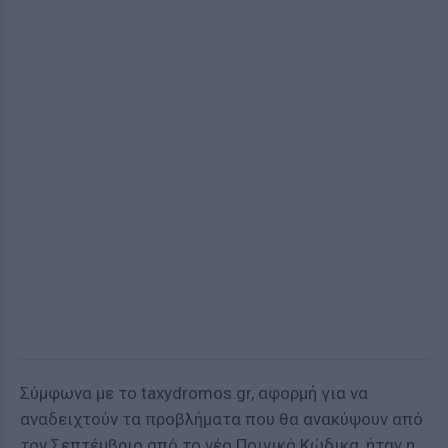
Σύμφωνα με το taxydromos.gr, αφορμή για να
αναδειχτούν τα προβλήματα που θα ανακύψουν από
τον Σεπτέμβριο από το νέο Ποινικό Κώδικα, ήταν η