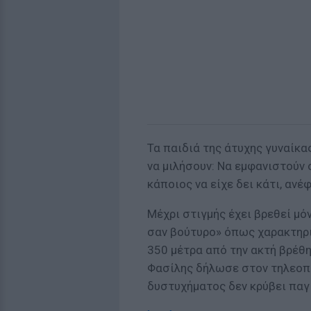
Τα παιδιά της άτυχης γυναίκα
να μιλήσουν: Να εμφανιστούν 
κάποιος να είχε δει κάτι, ανέ
Μέχρι στιγμής έχει βρεθεί μό
σαν βούτυρο» όπως χαρακτηρι
350 μέτρα από την ακτή βρέθη
Φασίλης δήλωσε στον τηλεοπ
δυστυχήματος δεν κρύβει παγ