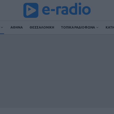
ΑΘΗΝΑ
ΘΕΣΣΑΛΟΝΙΚΗ
ΤΟΠΙΚΑ ΡΑΔΙΟΦΩΝΑ
ΚΑΤ