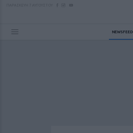
ΠΑΡΑΣΚΕΥΗ
7 ΑΥΓΟΥΣΤΟΥ
NEWSFEED