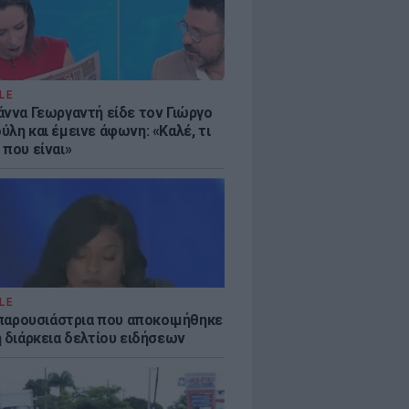
LE
άννα Γεωργαντή είδε τον Γιώργο
λη και έμεινε άφωνη: «Καλέ, τι
 που είναι»
LE
η παρουσιάστρια που αποκοιμήθηκε
η διάρκεια δελτίου ειδήσεων