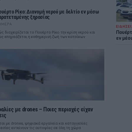
ουέρτο Ρίκο: Διανομή νερού με δελτίο εν μέσω
αρατεταμένης ξηρασίας
ΉΜΕΡΑ
ΕΙΔΗΣΕΙ
Πουέρτ
ς διαχειρίζεται το Πουέρτο Ρίκο την κρίση νερού και
ς επηρεάζεται η καθημερινή ζωή των κατοίκων
εν μέσ
αλίες με drones – Ποιες περιοχές είχαν
εις
ται με drones, ψηφιακά εργαλεία και καταγγελίες
εσίες εντείνουν τις αυτοψίες σε όλη τη χώρα