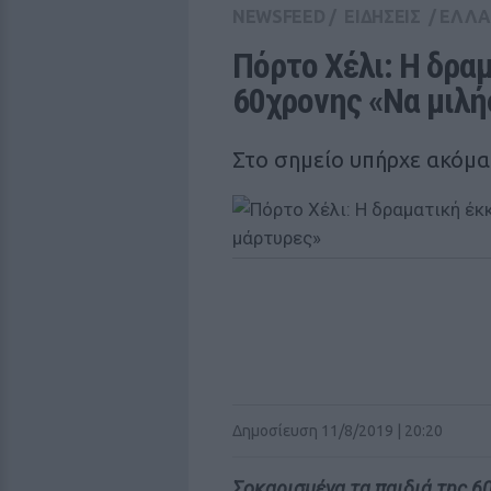
NEWSFEED
/
ΕΙΔΗΣΕΙΣ
/
ΕΛΛ
Πόρτο Χέλι: Η δραμ
60χρονης «Να μιλή
Στο σημείο υπήρχε ακόμα
Δημοσίευση 11/8/2019 | 20:20
Σοκαρισμένα τα παιδιά της 6