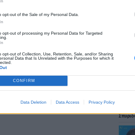
In
ΔΙΑΦΗΜΙΣΗ
o opt-out of the Sale of my Personal Data.
In
to opt-out of processing my Personal Data for Targeted
LIFESTY
ing.
Κάια Γ
In
look θύ
o opt-out of Collection, Use, Retention, Sale, and/or Sharing
ersonal Data that Is Unrelated with the Purposes for which it
lected.
Out
CONFIRM
LIFESTY
Data Deletion
Data Access
Privacy Policy
Ιωάννα
φωτογρ
Σπυριδ