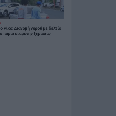
Σ
ο Ρίκο: Διανομή νερού με δελτίο
ω παρατεταμένης ξηρασίας