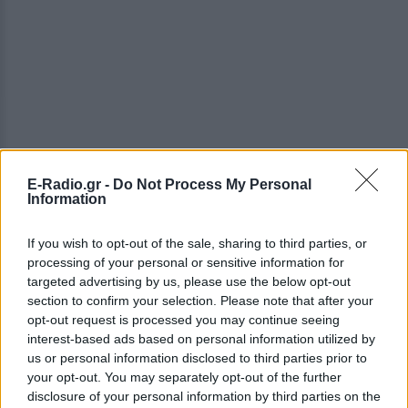
E-Radio.gr -
Do Not Process My Personal
Information
If you wish to opt-out of the sale, sharing to third parties, or
ΔΕΙΤΕ ΕΠΙΣΗΣ
processing of your personal or sensitive information for
targeted advertising by us, please use the below opt-out
section to confirm your selection. Please note that after your
ΣΤΗΝ ΙΔΙΑ ΚΑΤΗΓΟΡΙΑ
opt-out request is processed you may continue seeing
interest-based ads based on personal information utilized by
Η Μαριάννα Γεωργαντή είδε
us or personal information disclosed to third parties prior to
τον Γιώργο Φραγκούλη και
your opt-out. You may separately opt-out of the further
έμεινε άφωνη: «Καλέ, τι
disclosure of your personal information by third parties on the
ωραίος που είναι»