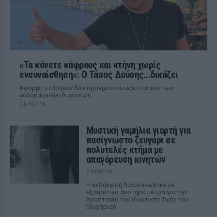
«Τα κάνετε κάφρους και κτήνη χωρίς
ενσυναίσθηση»: Ο Τάσος Δούσης...δικάζει
Αφορμή στάθηκαν δύο πραγματικά περιστατικά των
καλοκαιρινών διακοπών
ΣΉΜΕΡΑ
Μυστική γαμήλια γιορτή για
πασίγνωστο ζευγάρι σε
πολυτελές κτήμα με
απαγόρευση κινητών
ΣΉΜΕΡΑ
Η εκδήλωση διοργανώθηκε με
εξαιρετικά αυστηρά μέτρα για την
προστασία της ιδιωτικής ζωής του
ζευγαριού