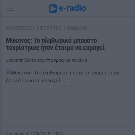
NEWSFEED
/
LIFESTYLE
/
TABLOID
Μύκονος: Το πληθωρικό μποuστο 
τουρίστριας ήταν έτοιμο να εκραγεί
Έκανε τη βόλτα της στα γραφικά σοκάκια
ΔΙΑΦΗΜΙΣΗ
Δημοσίευση 12/8/2019 | 20:43