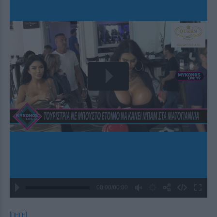
[ΠΗΓΗ]