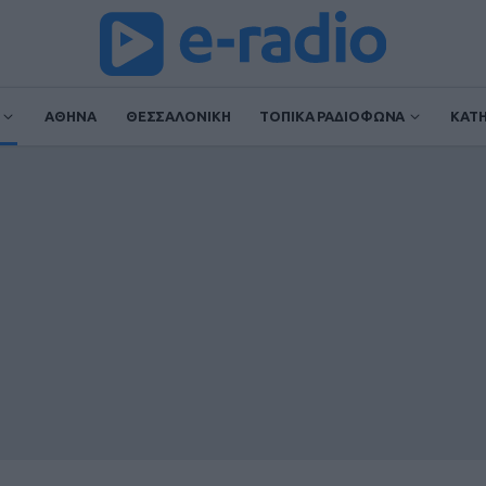
ΑΘΗΝΑ
ΘΕΣΣΑΛΟΝΙΚΗ
ΤΟΠΙΚΑ ΡΑΔΙΟΦΩΝΑ
ΚΑΤ