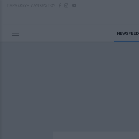
ΠΑΡΑΣΚΕΥΗ
7 ΑΥΓΟΥΣΤΟΥ
NEWSFEED