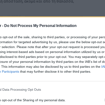
λη απόσταση, ακόμα και από τη θάλασσα,
ΔΙΑΦΗΜΙΣΗ
r -
Do Not Process My Personal Information
to opt-out of the sale, sharing to third parties, or processing of your per
formation for targeted advertising by us, please use the below opt-out s
r selection. Please note that after your opt-out request is processed y
eing interest-based ads based on personal information utilized by us or
disclosed to third parties prior to your opt-out. You may separately opt-
losure of your personal information by third parties on the IAB’s list of
. This information may also be disclosed by us to third parties on the
IA
Participants
that may further disclose it to other third parties.
ΕΥ ΖΗΝ
6 φρού
l Data Processing Opt Outs
εκτός 
o opt-out of the Sharing of my personal data.