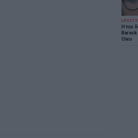
LIFESTY
Η πιο 
Barack
Οίκο