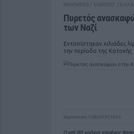
NEWSFEED
/
ΕΙΔΗΣΕΙΣ
/
ΕΛΛ
Πυρετός ανασκαφών
των Ναζί
Εντοπίστηκαν χιλιάδες λί
την περίοδο της Κατοχής
Δημοσίευση 13/8/2019 | 10:25
Ο επί 80 χρόνια χαμένος θησα