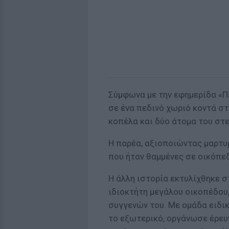
Σύμφωνα με την εφημερίδα «Π
σε ένα πεδινό χωριό κοντά σ
κοπέλα και δύο άτομα του στ
Η παρέα, αξιοποιώντας μαρτυρ
που ήταν θαμμένες σε οικόπε
Η άλλη ιστορία εκτυλίχθηκε 
ιδιοκτήτη μεγάλου οικοπέδου,
συγγενών του. Με ομάδα ειδικ
το εξωτερικό, οργάνωσε έρευν