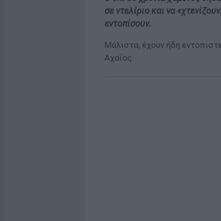
σε ντελίριο και να «χτενίζου
εντοπίσουν.
Μάλιστα, έχουν ήδη εντοπιστε
Αχαΐας.