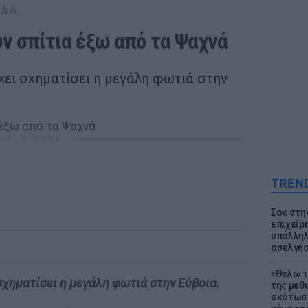
ΑΔΑ
ν σπίτια έξω από τα Ψαχνά
ει σχηματίσει η μεγάλη φωτιά στην
ΔΙΑΦΗΜΙΣΗ
TREN
Σοκ στη
επιχείρ
υπάλληλ
ασελγήσ
«Θέλω τ
χηματίσει η μεγάλη φωτιά στην Εύβοια.
της μεθ
σκότωσε