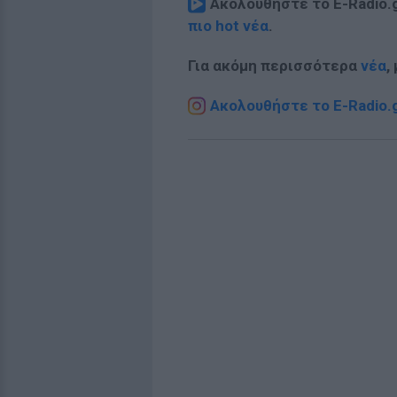
Ακολουθήστε το E-Radio.
πιο hot νέα
.
Για ακόμη περισσότερα
νέα
,
Ακολουθήστε το E-Radio.g