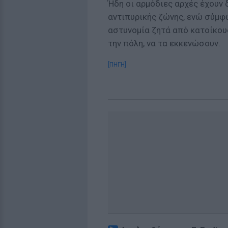
Ήδη οι αρμόδιες αρχές έχουν 
αντιπυρικής ζώνης, ενώ σύμφ
αστυνομία ζητά από κατοίκου
την πόλη, να τα εκκενώσουν.
[ΠΗΓΗ]