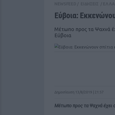
NEWSFEED
/
ΕΙΔΗΣΕΙΣ
/
ΕΛΛ
Εύβοια: Εκκενώνου
Μέτωπο προς τα Ψαχνά έχ
Εύβοια
Δημοσίευση 13/8/2019 | 21:57
Μέτωπο προς τα Ψαχνά έχει σ