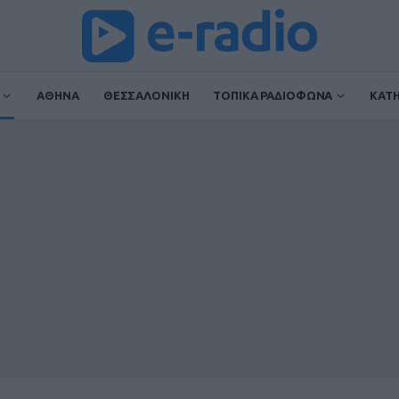
ΑΘΗΝΑ
ΘΕΣΣΑΛΟΝΙΚΗ
ΤΟΠΙΚΑ ΡΑΔΙΟΦΩΝΑ
ΚΑΤ