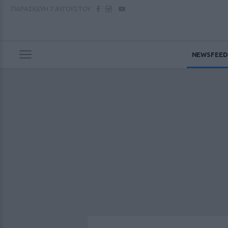
ΠΑΡΑΣΚΕΥΗ
7 ΑΥΓΟΥΣΤΟΥ
NEWSFEED