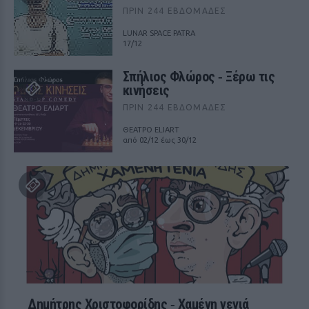
ΠΡΙΝ 244 ΕΒΔΟΜΆΔΕΣ
LUNAR SPACE PATRA
17/12
Σπήλιος Φλώρος ‑ Ξέρω τις
κινήσεις
ΠΡΙΝ 244 ΕΒΔΟΜΆΔΕΣ
ΘΕΑΤΡΟ ELIART
από 02/12 έως 30/12
Δημήτρης Χριστοφορίδης ‑ Χαμένη γενιά