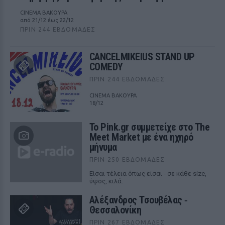
CINEMA ΒΑΚΟΥΡΑ
από 21/12 έως 22/12
ΠΡΙΝ 244 ΕΒΔΟΜΆΔΕΣ
CANCELMIKEIUS STAND UP
COMEDY
ΠΡΙΝ 244 ΕΒΔΟΜΆΔΕΣ
CINEMA ΒΑΚΟΥΡΑ
18/12
Το Pink.gr συμμετείχε στο The
Meet Market με ένα ηχηρό
μήνυμα
ΠΡΙΝ 250 ΕΒΔΟΜΆΔΕΣ
Είσαι τέλεια όπως είσαι - σε κάθε size,
ύψος, κιλά.
Αλέξανδρος Τσουβέλας ‑
Θεσσαλονίκη
ΠΡΙΝ 267 ΕΒΔΟΜΆΔΕΣ