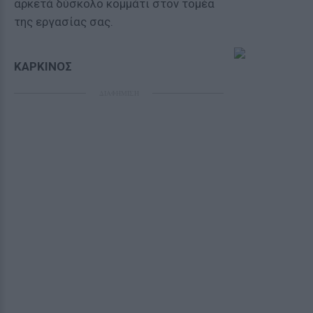
αρκετά δύσκολο κομμάτι στον τομέα
της εργασίας σας.
ΚΑΡΚΙΝΟΣ
ΔΙΑΦΗΜΙΣΗ