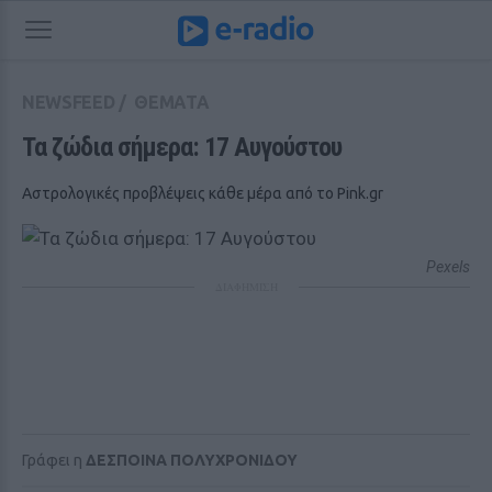
NEWSFEED
/
ΘΕΜΑΤΑ
Τα ζώδια σήμερα: 17 Aυγούστου
Αστρολογικές προβλέψεις κάθε μέρα από το Pink.gr
Pexels
ΔΙΑΦΗΜΙΣΗ
Γράφει η
ΔΕΣΠΟΙΝΑ ΠΟΛΥΧΡΟΝΙΔΟΥ