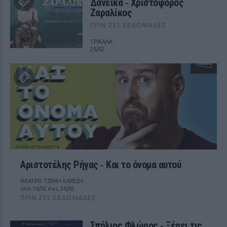
Δανεικά ‑ Χριστόφορος
Ζαραλίκος
ΠΡΙΝ 235 ΕΒΔΟΜΆΔΕΣ
ΤΡΙΚΑΛΑ
25/02
Αριστοτέλης Ρήγας ‑ Kαι το όνομα αυτού
ΘΕΑΤΡΟ ΤΖΕΝΗ ΚΑΡΕΖΗ
από 10/02 έως 24/02
ΠΡΙΝ 235 ΕΒΔΟΜΆΔΕΣ
Σπήλιος Φλώρος ‑ Ξέρει τις