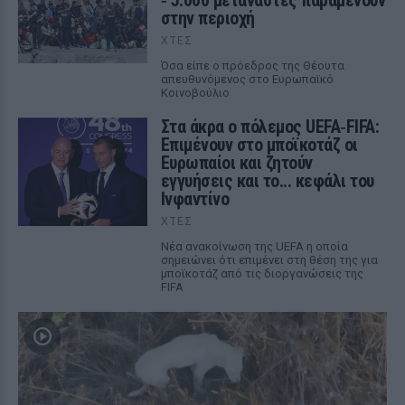
‑ 5.000 μετανάστες παραμένουν
στην περιοχή
ΧΤΕΣ
Όσα είπε ο πρόεδρος της Θέουτα
απευθυνόμενος στο Ευρωπαϊκό
Κοινοβούλιο
Στα άκρα ο πόλεμος UEFA‑FIFA:
Επιμένουν στο μποϊκοτάζ οι
Ευρωπαίοι και ζητούν
εγγυήσεις και το... κεφάλι του
Ινφαντίνο
ΧΤΕΣ
Νέα ανακοίνωση της UEFA η οποία
σημειώνει ότι επιμένει στη θέση της για
μποϊκοτάζ από τις διοργανώσεις της
FIFA