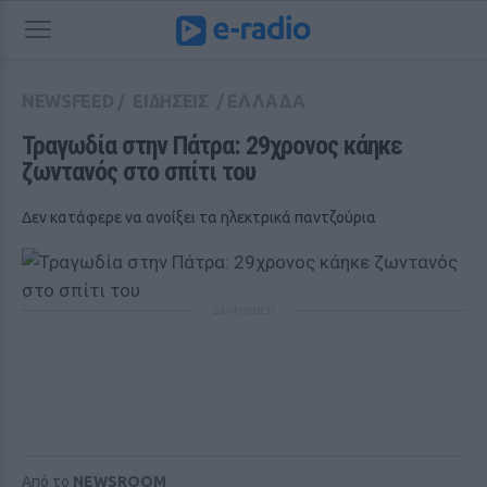
NEWSFEED
/
ΕΙΔΗΣΕΙΣ
/
ΕΛΛΑΔΑ
Τραγωδία στην Πάτρα: 29χρονος κάηκε 
ζωντανός στο σπίτι του
Δεν κατάφερε να ανοίξει τα ηλεκτρικά παντζούρια
ΔΙΑΦΗΜΙΣΗ
Από το
NEWSROOM