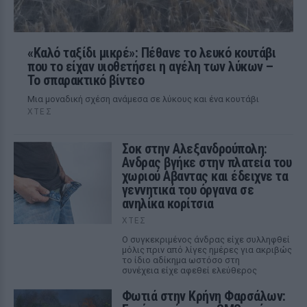
«Καλό ταξίδι μικρέ»: Πέθανε το λευκό κουτάβι
που το είχαν υιοθετήσει η αγέλη των λύκων –
Το σπαρακτικό βίντεο
Μια μοναδική σχέση ανάμεσα σε λύκους και ένα κουτάβι
ΧΤΕΣ
Σοκ στην Αλεξανδρούπολη:
Ανδρας βγήκε στην πλατεία του
χωριού Αβαντας και έδειχνε τα
γεννητικά του όργανα σε
ανηλίκα κορίτσια
ΧΤΕΣ
Ο συγκεκριμένος άνδρας είχε συλληφθεί
μόλις πριν από λίγες ημέρες για ακριβώς
το ίδιο αδίκημα ωστόσο στη
συνέχεια είχε αφεθεί ελεύθερος
Φωτιά στην Κρήνη Φαρσάλων: