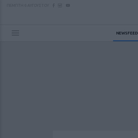
ΠΕΜΠΤΗ
6 ΑΥΓΟΥΣΤΟΥ
NEWSFEED