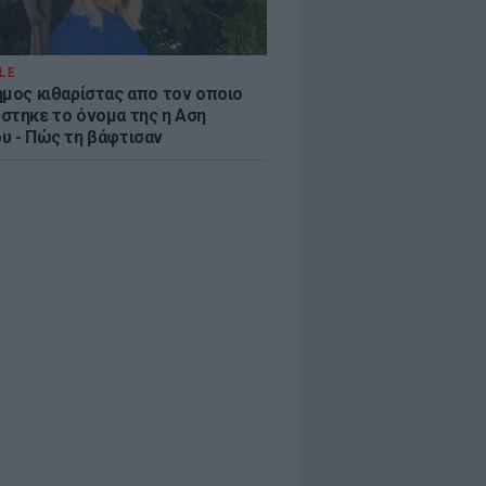
LE
ημος κιθαρίστας απο τον οποιο
στηκε το όνομα της η Αση
υ - Πώς τη βάφτισαν