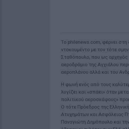
Το philenews.com, φέρνει στη
ντοκουμέντο με τον τότε σμη
Σταθόπουλο, που ως αρχηγός
αεροδρόμιο της Αγχιάλου περι
αεροπλάνου αλλά και του Ανδ
Η φωνή ενός από τους καλύτε
λυγίζει και «σπάει» όταν με
πολιτικού αεροσκάφους» προκ
Ο τότε Πρόεδρος της Ελληνικ
Ατυχημάτων και Ασφάλειας Π
Παναγιώτη Δημόπουλο και την