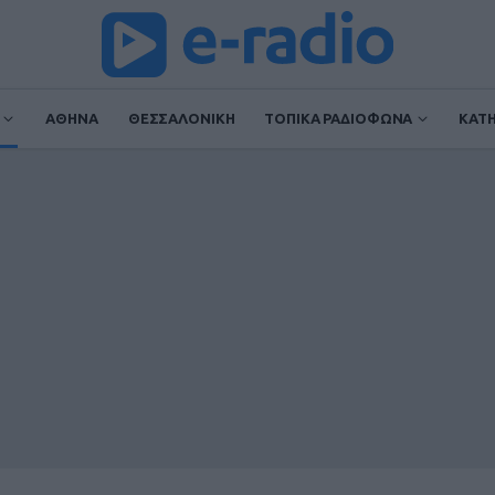
ΑΘΗΝΑ
ΘΕΣΣΑΛΟΝΙΚΗ
ΤΟΠΙΚΑ ΡΑΔΙΟΦΩΝΑ
ΚΑΤ