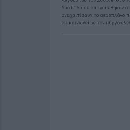
Αυγούστου του 2005, έτσι όπ
δύο F16 που απογειώθηκαν απ
αναχαιτίσουν το αεροπλάνο πο
επικοινωνεί με τον πύργο ελέ