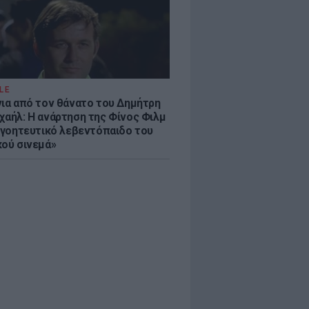
LE
νια από τον θάνατο του Δημήτρη
χαήλ: Η ανάρτηση της Φίνος Φιλμ
 «γοητευτικό λεβεντόπαιδο του
κού σινεμά»