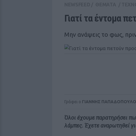
NEWSFEED
/
ΘΕΜΑΤΑ
/
ΤΕΧΝ
Γιατί τα έντομα πε
Μην ανάψεις το φως, πριν
Γράφει ο
ΓΙΑΝΝΗΣ ΠΑΠΑΔΟΠΟΥΛ
Όλοι έχουμε παρατηρήσει πως
λάμπες. Έχετε αναρωτηθεί γι