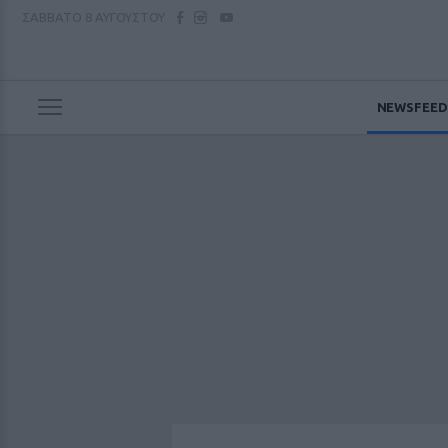
ΣΑΒΒΑΤΟ
8 ΑΥΓΟΥΣΤΟΥ
NEWSFEED