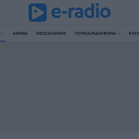
ΑΘΗΝΑ
ΘΕΣΣΑΛΟΝΙΚΗ
ΤΟΠΙΚΑ ΡΑΔΙΟΦΩΝΑ
ΚΑΤ