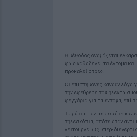
Η μέθοδος ονομάζεται εγκάρσ
φως καθοδηγεί τα έντομα και
προκαλεί στρες.
Οι επιστήμονες κάνουν λόγο 
την εφεύρεση του ηλεκτρισμο
φεγγάρια για τα έντομα, επί τ
Τα μάτια των περισσότερων ε
τηλεσκόπια, οπότε όταν αντι
λειτουργεί ως υπερ-διεγερτικό