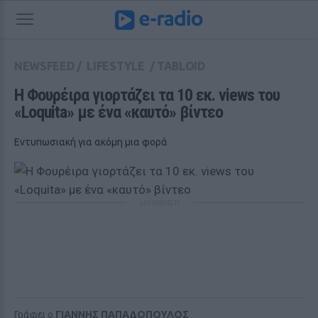
NEWSFEED
/
LIFESTYLE
/
TABLOID
H Φουρέιρα γιορτάζει τα 10 εκ. views του 
«Loquita» με ένα «καυτό» βίντεο
Εντυπωσιακή για ακόμη μια φορά
ΔΙΑΦΗΜΙΣΗ
Γράφει ο
ΓΙΑΝΝΗΣ ΠΑΠΑΔΟΠΟΥΛΟΣ