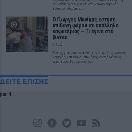
Μύκονο για τις φετινές καλοκαιρινές
τους αποδράσεις.
Ο Γιώργος Μανίκας έστησε
απίθανη φάρσα σε υπάλληλο
καφετέριας – Τι έγινε στο
βίντεο
ΧΤΕΣ
Συνεχή παράπονα για τον καφέ, στημένος
καβγάς και ενθουσιώδεις αντιδράσεις
από τους followers του
ΔΕΙΤΕ ΕΠΙΣΗΣ
par: 4