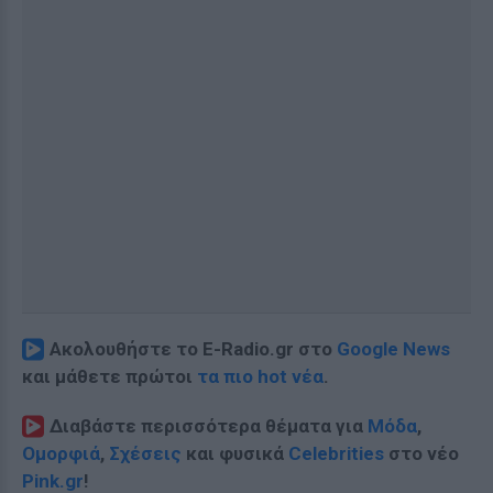
Ακολουθήστε το E-Radio.gr στο
Google News
και μάθετε πρώτοι
τα πιο hot νέα
.
Διαβάστε περισσότερα θέματα για
Μόδα
,
Ομορφιά
,
Σχέσεις
και φυσικά
Celebrities
στο νέο
Pink.gr
!