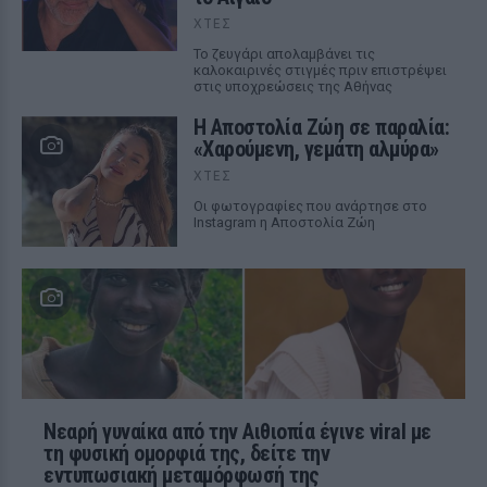
ΧΤΕΣ
Το ζευγάρι απολαμβάνει τις
καλοκαιρινές στιγμές πριν επιστρέψει
στις υποχρεώσεις της Αθήνας
Η Αποστολία Ζώη σε παραλία:
«Χαρούμενη, γεμάτη αλμύρα»
ΧΤΕΣ
Οι φωτογραφίες που ανάρτησε στο
Instagram η Αποστολία Ζώη
Νεαρή γυναίκα από την Αιθιοπία έγινε viral με
τη φυσική ομορφιά της, δείτε την
εντυπωσιακή μεταμόρφωσή της