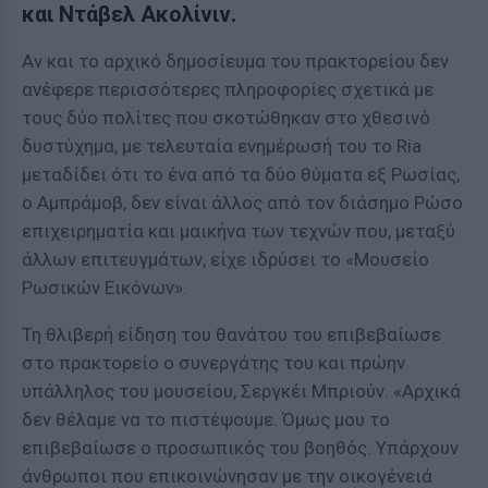
και Ντάβελ Ακολίνιν.
Αν και το αρχικό δημοσίευμα του πρακτορείου δεν
ανέφερε περισσότερες πληροφορίες σχετικά με
τους δύο πολίτες που σκοτώθηκαν στο χθεσινό
δυστύχημα, με τελευταία ενημέρωσή του το Ria
μεταδίδει ότι το ένα από τα δύο θύματα εξ Ρωσίας,
ο Αμπράμοβ, δεν είναι άλλος από τον διάσημο Ρώσο
επιχειρηματία και μαικήνα των τεχνών που, μεταξύ
άλλων επιτευγμάτων, είχε ιδρύσει το «Μουσείο
Ρωσικών Εικόνων».
Τη θλιβερή είδηση του θανάτου του επιβεβαίωσε
στο πρακτορείο ο συνεργάτης του και πρώην
υπάλληλος του μουσείου, Σεργκέι Μπριούν. «Αρχικά
δεν θέλαμε να το πιστέψουμε. Όμως μου το
επιβεβαίωσε ο προσωπικός του βοηθός. Υπάρχουν
άνθρωποι που επικοινώνησαν με την οικογένειά