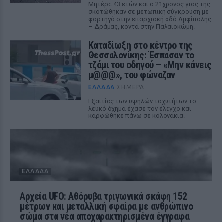
Μητέρα 43 ετών και ο 21χρονος γιος της
σκοτώθηκαν σε μετωπική σύγκρουση με
φορτηγό στην επαρχιακή οδό Αμφίπολης
– Δράμας, κοντά στην Παλαιοκώμη.
Καταδίωξη στο κέντρο της
Θεσσαλονίκης: Έσπασαν το
τζάμι του οδηγού – «Μην κάνεις
μ@@@», του φώναζαν
ΕΛΛΆΔΑ
ΣΉΜΕΡΑ
Εξαιτίας των υψηλών ταχυτήτων το
λευκό όχημα έχασε τον έλεγχο και
καρφώθηκε πάνω σε κολονάκια.
ΕΛΛΆΔΑ
Αρχεία UFO: Αθόρυβα τριγωνικά σκάφη 152
μέτρων και μεταλλική σφαίρα με ανθρώπινο
σώμα στα νέα αποχαρακτηρισμένα έγγραφα