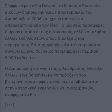
Σύμφωνα με το Ria Novosti, το Μουσείο Ρωσικών
εικόνων δημιουργήθηκε με πρωτοβουλία του
Αμπράμοβ το 2006 και χρηματοδοτείται
αποκλειστικά από τον ίδιο. Το μουσείο προσφέρει
δωρεάν είσοδο στους επισκέπτες, αλλά και πλήθος
άλλων εκδηλώσεων, όπως διαλέξεις και
περιηγήσεις. Επίσης, φιλοξενεί κατά καιρούς και
συναυλίες, ενώ συνολικά περιλαμβάνει περίπου
5.000 εκθέματα.
Ο Αμπράμοβ ήταν γνωστός φιλάνθρωπος. Μεταξύ
άλλων, είχε βοηθήσει με τα πρότζεκτ του
βετεράνους και ορφανά, ενώ είχε συμβάλλει και
στην κατασκευή εκκλησιών και σιντριβανιών,
αναφέρει το Ria.
[ΠΗΓΗ]