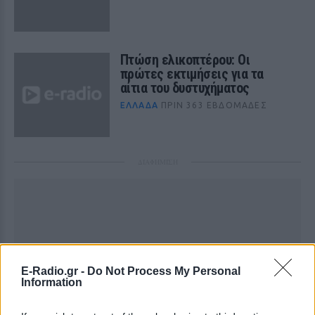
Πτώση ελικοπτέρου: Οι
πρώτες εκτιμήσεις για τα
αίτια του δυστυχήματος
ΕΛΛΆΔΑ
ΠΡΙΝ 363 ΕΒΔΟΜΆΔΕΣ
ΔΙΑΦΗΜΙΣΗ
E-Radio.gr -
Do Not Process My Personal
Information