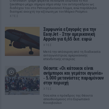
Ο Ντόναλντ Τραμπ φέρεται να έδωσε ιδιωτικά το πιο
ξεκάθαρο μέχρι σήμερα σήμα υπέρ του αντιπροέδρου ως
διαδόχου του στο Ρεπουμπλικανικό Κόμμα, ενώ παράλληλα
διατηρεί ανοιχτή την εξίσωση με τον Μάρκο Ρούμπιο.
ΧΤΕΣ
Συμφωνία εξαγοράς για την
EasyJet ‑ Στην αμερικανική
Appolo για 6,65 δισ. ευρώ
ΧΤΕΣ
Μετά την απόσυρση από τη διαδικασία
ανταγωνίστριας αμερικανικής
επενδυτικής εταιρίας
Θέουτα: «Οι κάτοικοι είναι
ανήμποροι και γεμάτοι αγωνία»
‑ 5.000 μετανάστες παραμένουν
στην περιοχή
ΧΤΕΣ
Όσα είπε ο πρόεδρος της Θέουτα
απευθυνόμενος στο Ευρωπαϊκό
Κοινοβούλιο