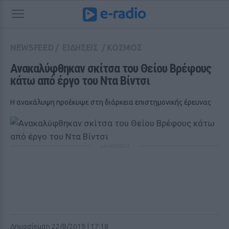
NEWSFEED
/
ΕΙΔΗΣΕΙΣ
/
ΚΟΣΜΟΣ
Ανακαλύφθηκαν σκίτσα του Θείου Βρέφους 
κάτω από έργο του Ντα Βίντσι
Η ανακάλυψη προέκυψε στη διάρκεια επιστημονικής έρευνας
ΔΙΑΦΗΜΙΣΗ
Δημοσίευση 22/8/2019 | 17:18