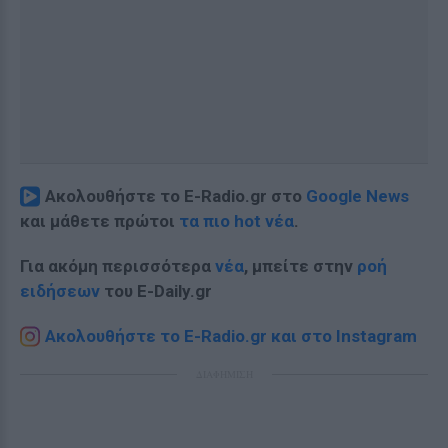
Ακολουθήστε το E-Radio.gr στο
Google News
και μάθετε πρώτοι
τα πιο hot νέα
.
Για ακόμη περισσότερα
νέα
, μπείτε στην
ροή
ειδήσεων
του E-Daily.gr
Ακολουθήστε το E-Radio.gr και στο Instagram
ΔΙΑΦΗΜΙΣΗ