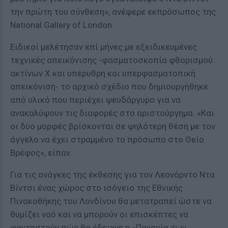
την πρώτη του σύνθεση», ανέφερε εκπρόσωπος της
National Gallery of London.
Ειδικοί μελέτησαν επί μήνες με εξειδικευμένες
τεχνικές απεικόνισης -φασματοσκοπία φθορισμού
ακτίνων Χ και υπέρυθρη και υπερφασματοπική
απεικόνιση- το αρχικό σχέδιο που δημιουργήθηκε
από υλικό που περιέχει ψευδάργυρο για να
ανακαλύψουν τις διαφορές στο αριστούργημα. «Και
οι δύο μορφές βρίσκονται σε ψηλότερη θέση με τον
άγγελο να έχει στραμμένο το πρόσωπο στο Θείο
Βρέφος», είπαν.
Για τις ανάγκες της έκθεσης για τον Λεονάρντο Ντα
Βίντσι ένας χώρος στο ισόγειο της Εθνικής
Πινακοθήκης του Λονδίνου θα μετατραπεί ώστε να
θυμίζει ναό και να μπορούν οι επισκέπτες να
φανταστούν πώς θα έδειχνε η «Παναγία των