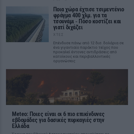
Ποια χώρα έχτισε τσιμεντένιο
φράγμα 400 χλμ. για τα
τσουνάμι ‑ Πόσο κοστίζει και
γιατί διχάζει
ΧΤΕΣ
Επένδυσε πάνω από 12 δισ. δολάρια σε
ένα γιγαντιαίο παράκτιο τείχος που
προκαλεί έντονες αντιδράσεις από
κατοίκους και περιβαλλοντικές
οργανώσεις
Meteo: Ποιες είναι οι 6 πιο επικίνδυνες
εβδομάδες για δασικές πυρκαγιές στην
Ελλάδα