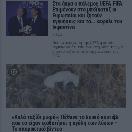
Στα άκρα ο πόλεμος UEFA‑FIFA:
Επιμένουν στο μποϊκοτάζ οι
Ευρωπαίοι και ζητούν
εγγυήσεις και το... κεφάλι του
Ινφαντίνο
ΧΤΕΣ
Νέα ανακοίνωση της UEFA η οποία
σημειώνει ότι επιμένει στη θέση της για
μποϊκοτάζ από τις διοργανώσεις της
FIFA
«Καλό ταξίδι μικρέ»: Πέθανε το λευκό κουτάβι
που το είχαν υιοθετήσει η αγέλη των λύκων –
Το σπαρακτικό βίντεο