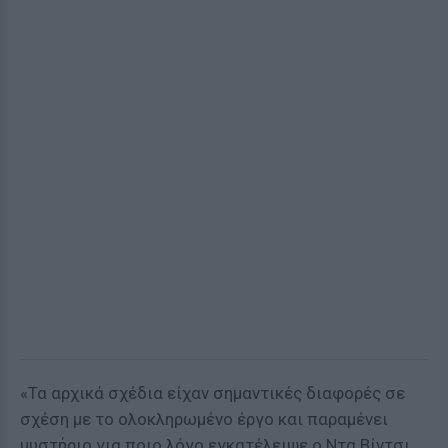
«Τα αρχικά σχέδια είχαν σημαντικές διαφορές σε
σχέση με το ολοκληρωμένο έργο και παραμένει
μυστήριο για ποιο λόγο εγκατέλειψε ο Ντα Βίντσι