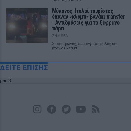
Μύκονος: Ιταλοί τουρίστες
έκαναν «κλαμπ» βανάκι transfer
‑ Αντιδράσεις για το ξέφρενο
πάρτι
ΣΉΜΕΡΑ
Χοροί, φωνές, φωτογραφίες: Λες και
ήταν σε κλαμπ
ΔΕΙΤΕ ΕΠΙΣΗΣ
par: 3