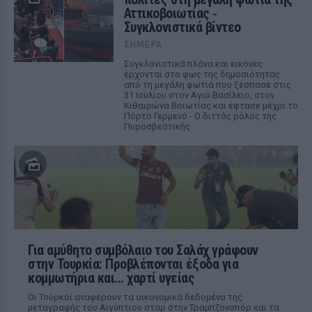
Αττικοβοιωτίας ‑
Συγκλονιστικά βίντεο
ΣΉΜΕΡΑ
Συγκλονιστικά πλάνα και εικόνες
έρχονται στο φως της δημοσιότητας
από τη μεγάλη φωτιά που ξέσπασε στις
31 Ιουλίου στον Αγιο Βασίλειο, στον
Κιθαιρώνα Βοιωτίας και έφτασε μέχρι το
Πόρτο Γερμενό - Ο διττός ρόλος της
Πυροσβεστικής
Για αμύθητο συμβόλαιο του Σαλάχ γράφουν
στην Τουρκία: Προβλέπονται έξοδα για
κομμωτήρια και... χαρτί υγείας
Οι Τούρκοί αναφέρουν τα οικονομικά δεδομένα της
μεταγραφής του Αιγύπτιου σταρ στην Τραμπζονσπόρ και τα