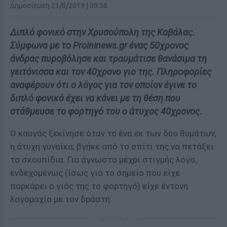
Δημοσίευση 23/8/2019 | 09:58
Διπλό φονικό στην Χρυσούπολη της Καβάλας.
Σύμφωνα με το Proininews.gr ένας 50χρονος
άνδρας πυροβόλησε και τραυμάτισε θανάσιμα τη
γειτόνισσα και τον 40χρονο γιο της. Πληροφορίες
αναφέρουν ότι ο λόγος για τον οποίον έγινε το
διπλό φονικό έχει να κάνει με τη θέση που
στάθμευσε το φορτηγό του ο άτυχος 40χρονος.
Ο καυγάς ξεκίνησε όταν το ένα εκ των δύο θυμάτων,
η άτυχη γυναίκα, βγήκε από το σπίτι της να πετάξει
τα σκουπίδια. Για άγνωστο μέχρι στιγμής λόγο,
ενδεχομένως (ίσως για το σημείο που είχε
παρκάρει ο γιός της το φορτηγό) είχε έντονη
λογομαχία με τον δράστη.
ΔΙΑΦΗΜΙΣΗ