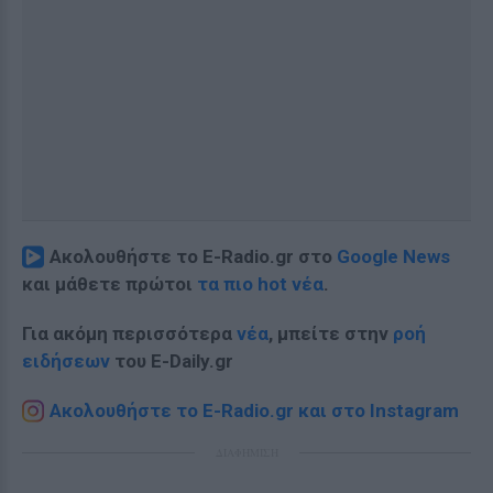
Ακολουθήστε το E-Radio.gr στο
Google News
και μάθετε πρώτοι
τα πιο hot νέα
.
Για ακόμη περισσότερα
νέα
, μπείτε στην
ροή
ειδήσεων
του E-Daily.gr
Ακολουθήστε το E-Radio.gr και στο Instagram
ΔΙΑΦΗΜΙΣΗ