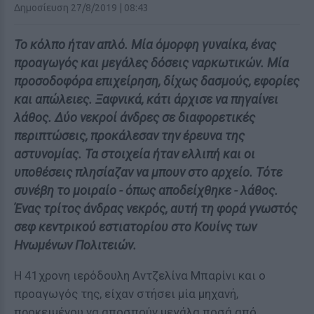
Δημοσίευση 27/8/2019 | 08:43
Το κόλπο ήταν απλό. Μία όμορφη γυναίκα, ένας
προαγωγός και μεγάλες δόσεις ναρκωτικών. Μία
προσοδοφόρα επιχείρηση, δίχως δασμούς, εφορίες
και απώλειες. Ξαφνικά, κάτι άρχισε να πηγαίνει
λάθος. Δύο νεκροί άνδρες σε διαφορετικές
περιπτώσεις, προκάλεσαν την έρευνα της
αστυνομίας. Τα στοιχεία ήταν ελλιπή και οι
υποθέσεις πλησίαζαν να μπουν στο αρχείο. Τότε
συνέβη το μοιραίο - όπως αποδείχθηκε - λάθος.
Ένας τρίτος άνδρας νεκρός, αυτή τη φορά γνωστός
σεφ κεντρικού εστιατορίου στο Κουίνς των
Ηνωμένων Πολιτειών.
Η 41χρονη ιερόδουλη Αντζελίνα Μπαρίνι και ο
προαγωγός της, είχαν στήσει μία μηχανή,
προκειμένου να αποσπούν μεγάλα ποσά από