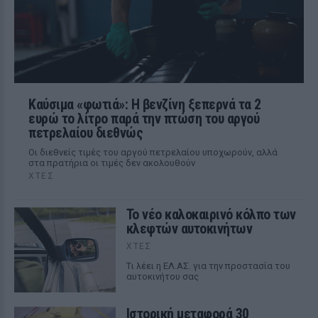
Καύσιμα «φωτιά»: Η βενζίνη ξεπερνά τα 2
ευρώ το λίτρο παρά την πτώση του αργού
πετρελαίου διεθνώς
Οι διεθνείς τιμές του αργού πετρελαίου υποχωρούν, αλλά
στα πρατήρια οι τιμές δεν ακολουθούν
ΧΤΕΣ
Το νέο καλοκαιρινό κόλπο των
κλεφτών αυτοκινήτων
ΧΤΕΣ
Tι λέει η ΕΛ.ΑΣ. για την προστασία του
αυτοκινήτου σας
Ιστορική μεταφορά 30