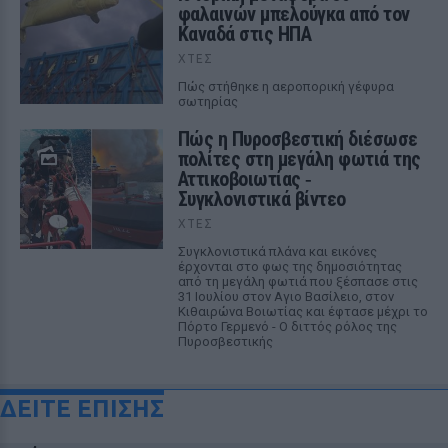
φαλαινών μπελούγκα από τον
Καναδά στις ΗΠΑ
ΧΤΕΣ
Πώς στήθηκε η αεροπορική γέφυρα
σωτηρίας
Πώς η Πυροσβεστική διέσωσε
πολίτες στη μεγάλη φωτιά της
Αττικοβοιωτίας ‑
Συγκλονιστικά βίντεο
ΧΤΕΣ
Συγκλονιστικά πλάνα και εικόνες
έρχονται στο φως της δημοσιότητας
από τη μεγάλη φωτιά που ξέσπασε στις
31 Ιουλίου στον Αγιο Βασίλειο, στον
Κιθαιρώνα Βοιωτίας και έφτασε μέχρι το
Πόρτο Γερμενό - Ο διττός ρόλος της
Πυροσβεστικής
ΔΕΙΤΕ ΕΠΙΣΗΣ