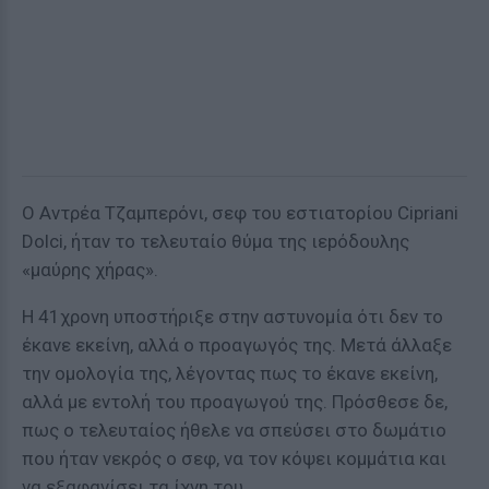
Ο Αντρέα Τζαμπερόνι, σεφ του εστιατορίου Cipriani
Dolci, ήταν το τελευταίο θύμα της ιεpόδουλης
«μαύρης χήρας».
Η 41χρονη υποστήριξε στην αστυνομία ότι δεν το
έκανε εκείνη, αλλά ο προαγωγός της. Μετά άλλαξε
την ομολογία της, λέγοντας πως το έκανε εκείνη,
αλλά με εντολή του προαγωγού της. Πρόσθεσε δε,
πως ο τελευταίος ήθελε να σπεύσει στο δωμάτιο
που ήταν νεκρός ο σεφ, να τον κόψει κομμάτια και
να εξαφανίσει τα ίχνη του.