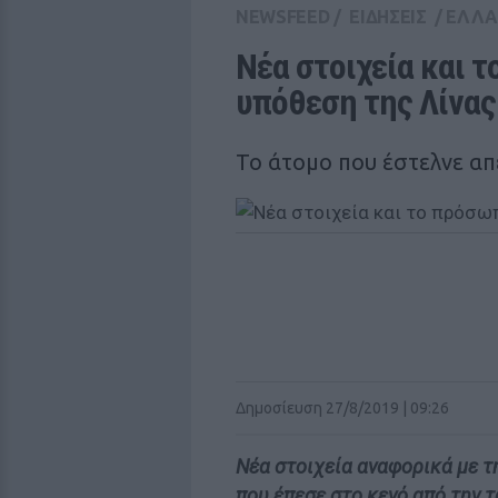
NEWSFEED
/
ΕΙΔΗΣΕΙΣ
/
ΕΛΛ
Νέα στοιχεία και τ
υπόθεση της Λίνας
Το άτομο που έστελνε απ
Δημοσίευση 27/8/2019 | 09:26
Νέα στοιχεία αναφορικά με τ
που έπεσε στο κενό από την 