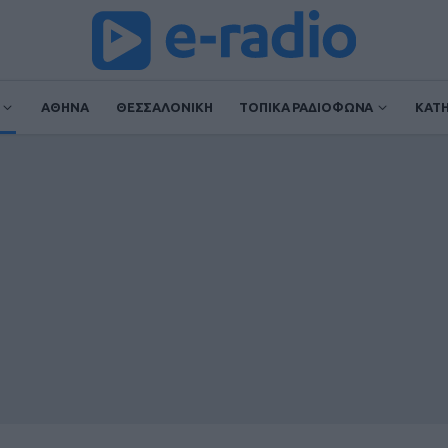
ΑΘΗΝΑ
ΘΕΣΣΑΛΟΝΙΚΗ
ΤΟΠΙΚΑ ΡΑΔΙΟΦΩΝΑ
ΚΑΤ