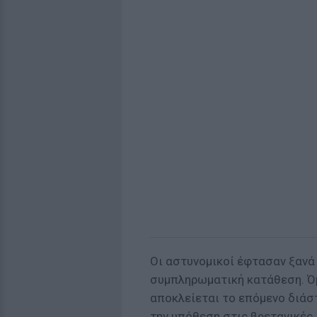
Οι αστυνομικοί έφτασαν ξανά
συμπληρωματική κατάθεση. Όμω
αποκλείεται το επόμενο διάστ
την υπόθεση στις βρετανικές 