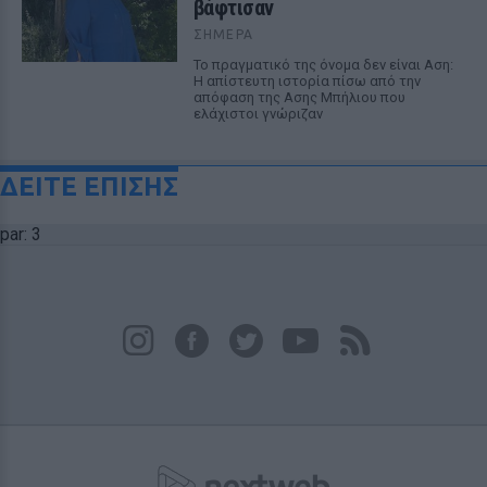
βάφτισαν
ΣΉΜΕΡΑ
Το πραγματικό της όνομα δεν είναι Αση:
Η απίστευτη ιστορία πίσω από την
απόφαση της Ασης Μπήλιου που
ελάχιστοι γνώριζαν
ΔΕΙΤΕ ΕΠΙΣΗΣ
par: 3