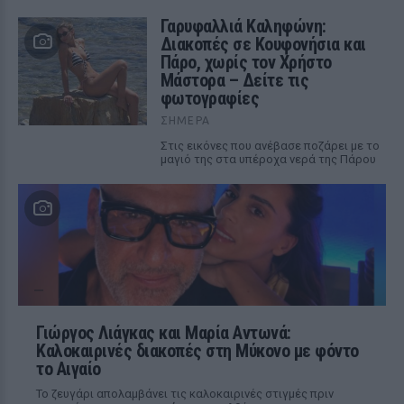
Γαρυφαλλιά Καληφώνη:
Διακοπές σε Κουφονήσια και
Πάρο, χωρίς τον Χρήστο
Μάστορα – Δείτε τις
φωτογραφίες
ΣΉΜΕΡΑ
Στις εικόνες που ανέβασε ποζάρει με το
μαγιό της στα υπέροχα νερά της Πάρου
Γιώργος Λιάγκας και Μαρία Αντωνά:
Καλοκαιρινές διακοπές στη Μύκονο με φόντο
το Αιγαίο
Το ζευγάρι απολαμβάνει τις καλοκαιρινές στιγμές πριν