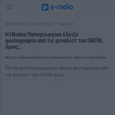
NEWSFEED
/
LIFESTYLE
/
TABLOID
Η Ηλιάνα Παπαγεωργίου έδειξε 
φωτογραφία από τις φιναλίστ του GNTM, 
όμως...
Να τες οι δέκα κοπέλες που μπαίνουν στο σπίτι του παιχνιδιού
ΔΙΑΦΗΜΙΣΗ