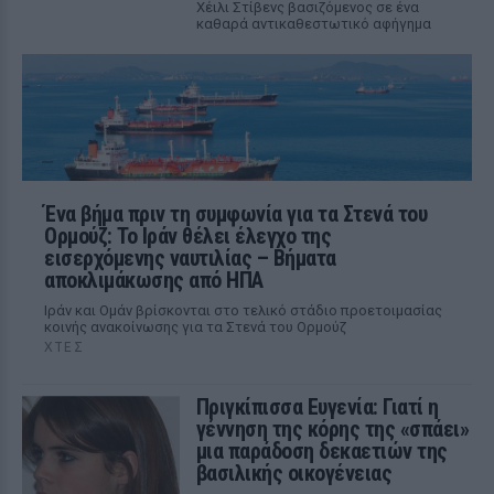
Χέιλι Στίβενς βασιζόμενος σε ένα
καθαρά αντικαθεστωτικό αφήγημα
Ένα βήμα πριν τη συμφωνία για τα Στενά του
Ορμούζ: Το Ιράν θέλει έλεγχο της
εισερχόμενης ναυτιλίας – Βήματα
αποκλιμάκωσης από ΗΠΑ
Ιράν και Ομάν βρίσκονται στο τελικό στάδιο προετοιμασίας
κοινής ανακοίνωσης για τα Στενά του Ορμούζ
ΧΤΕΣ
Πριγκίπισσα Ευγενία: Γιατί η
γέννηση της κόρης της «σπάει»
μια παράδοση δεκαετιών της
βασιλικής οικογένειας