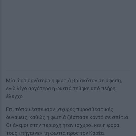
Μία ώρα αργότερα η φωτιά βρισκόταν σε ύφεση,
ενώ λίγο αργότερα η φωτιά τέθηκε υπό πλήρη
έλεγχο
Επί τόπου έσπευσαν ισχυρές πυροσβεστικές
δυνάμεις, καθώς η φωτιά ξέσπασε κοντά σε σπίτια.
Οι άνεμοι στην περιοχή ήταν ισχυροί και η φορά
τους «πήγαινε» τη φωτιά προς τον Καρέα.