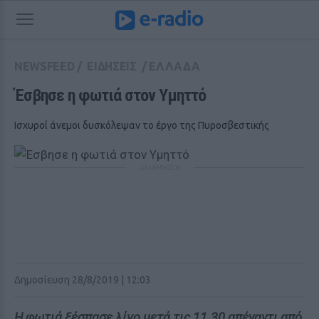
NEWSFEED
/
ΕΙΔΗΣΕΙΣ
/
ΕΛΛΑΔΑ
Έσβησε η φωτιά στον Υμηττό
Ισχυροί άνεμοι δυσκόλεψαν το έργο της Πυροσβεστικής
ΔΙΑΦΗΜΙΣΗ
Δημοσίευση 28/8/2019 | 12:03
Η φωτιά ξέσπασε λίγο μετά τις 11.30 απέναντι από