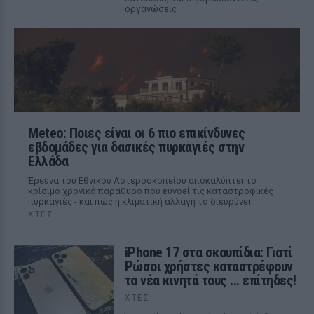
οργανώσεις
Meteo: Ποιες είναι οι 6 πιο επικίνδυνες
εβδομάδες για δασικές πυρκαγιές στην
Ελλάδα
Έρευνα του Εθνικού Αστεροσκοπείου αποκαλύπτει το
κρίσιμο χρονικό παράθυρο που ευνοεί τις καταστροφικές
πυρκαγιές - και πώς η κλιματική αλλαγή το διευρύνει.
ΧΤΕΣ
iPhone 17 στα σκουπίδια: Γιατί
Ρώσοι χρήστες καταστρέφουν
τα νέα κινητά τους ... επίτηδες!
ΧΤΕΣ