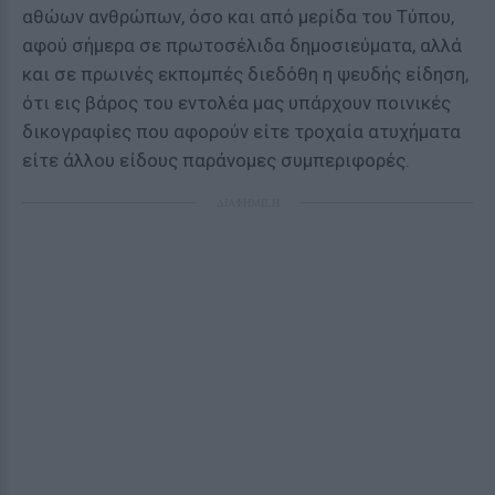
αθώων ανθρώπων, όσο και από μερίδα του Τύπου,
αφού σήμερα σε πρωτοσέλιδα δημοσιεύματα, αλλά
και σε πρωινές εκπομπές διεδόθη η ψευδής είδηση,
ότι εις βάρος του εντολέα μας υπάρχουν ποινικές
δικογραφίες που αφορούν είτε τροχαία ατυχήματα
είτε άλλου είδους παράνομες συμπεριφορές.
ΔΙΑΦΗΜΙΣΗ