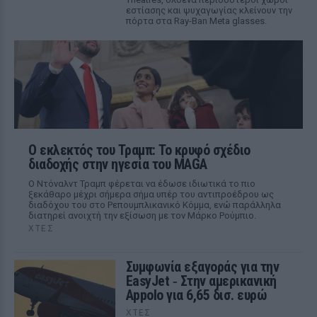
εστίασης και ψυχαγωγίας κλείνουν την
πόρτα στα Ray-Ban Meta glasses.
Ο εκλεκτός του Τραμπ: Το κρυφό σχέδιο
διαδοχής στην ηγεσία του MAGA
Ο Ντόναλντ Τραμπ φέρεται να έδωσε ιδιωτικά το πιο
ξεκάθαρο μέχρι σήμερα σήμα υπέρ του αντιπροέδρου ως
διαδόχου του στο Ρεπουμπλικανικό Κόμμα, ενώ παράλληλα
διατηρεί ανοιχτή την εξίσωση με τον Μάρκο Ρούμπιο.
ΧΤΕΣ
Συμφωνία εξαγοράς για την
EasyJet ‑ Στην αμερικανική
Appolo για 6,65 δισ. ευρώ
ΧΤΕΣ