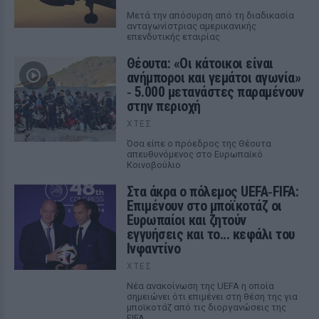
Μετά την απόσυρση από τη διαδικασία
ανταγωνίστριας αμερικανικής
επενδυτικής εταιρίας
Θέουτα: «Οι κάτοικοι είναι
ανήμποροι και γεμάτοι αγωνία»
‑ 5.000 μετανάστες παραμένουν
στην περιοχή
ΧΤΕΣ
Όσα είπε ο πρόεδρος της Θέουτα
απευθυνόμενος στο Ευρωπαϊκό
Κοινοβούλιο
Στα άκρα ο πόλεμος UEFA‑FIFA:
Επιμένουν στο μποϊκοτάζ οι
Ευρωπαίοι και ζητούν
εγγυήσεις και το... κεφάλι του
Ινφαντίνο
ΧΤΕΣ
Νέα ανακοίνωση της UEFA η οποία
σημειώνει ότι επιμένει στη θέση της για
μποϊκοτάζ από τις διοργανώσεις της
FIFA