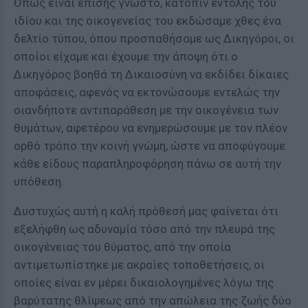
Όπως είναι επίσης γνωστό, κατόπιν εντολής του
ιδίου και της οικογενείας του εκδώσαμε χθες ένα
δελτίο τύπου, όπου προσπαθήσαμε ως Δικηγόροι, οι
οποίοι είχαμε και έχουμε την άποψη ότι ο
Δικηγόρος βοηθά τη Δικαιοσύνη να εκδίδει δίκαιες
αποφάσεις, αφενός να εκτονώσουμε εντελώς την
οιανδήποτε αντιπαράθεση με την οικογένεια των
θυμάτων, αφετέρου να ενημερώσουμε με τον πλέον
ορθό τρόπο την κοινή γνώμη, ώστε να αποφύγουμε
κάθε είδους παραπληροφόρηση πάνω σε αυτή την
υπόθεση.
Δυστυχώς αυτή η καλή πρόθεσή μας φαίνεται ότι
εξελήφθη ως αδυναμία τόσο από την πλευρά της
οικογένειας του θύματος, από την οποία
αντιμετωπίστηκε με ακραίες τοποθετήσεις, οι
οποίες είναι εν μέρει δικαιολογημένες λόγω της
βαρύτατης θλίψεως από την απώλεια της ζωής δύο