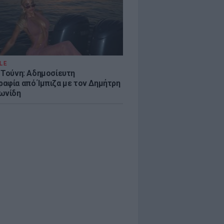
LE
 Τούνη: Αδημοσίευτη
αφία από Ίμπιζα με τον Δημήτρη
ωνίδη