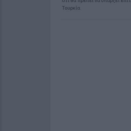
ότι θα πρέπει να υπάρξει επ
Τουρκία.