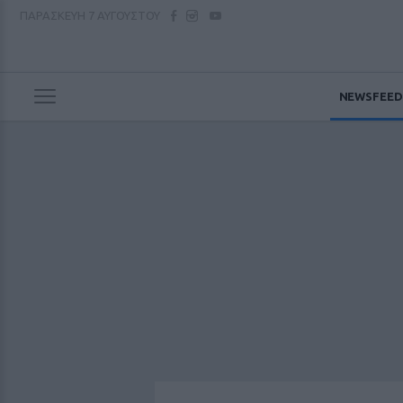
ΠΑΡΑΣΚΕΥΗ
7 ΑΥΓΟΥΣΤΟΥ
NEWSFEED