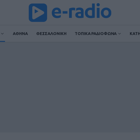
ΑΘΗΝΑ
ΘΕΣΣΑΛΟΝΙΚΗ
ΤΟΠΙΚΑ ΡΑΔΙΟΦΩΝΑ
ΚΑΤ