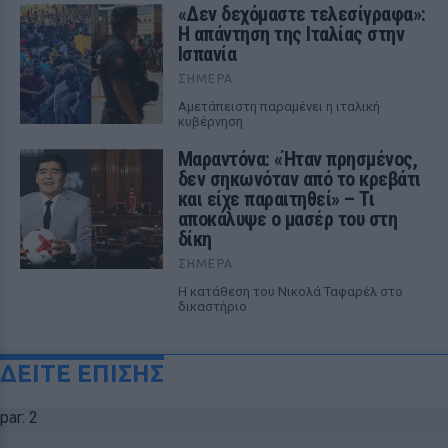
«Δεν δεχόμαστε τελεσίγραφα»:
Η απάντηση της Ιταλίας στην
Ισπανία
ΣΉΜΕΡΑ
Αμετάπειστη παραμένει η ιταλική
κυβέρνηση
Μαραντόνα: «Ήταν πρησμένος,
δεν σηκωνόταν από το κρεβάτι
και είχε παραιτηθεί» – Τι
αποκάλυψε ο μασέρ του στη
δίκη
ΣΉΜΕΡΑ
Η κατάθεση του Νικολά Ταφαρέλ στο
δικαστήριο
ΔΕΙΤΕ ΕΠΙΣΗΣ
par: 2