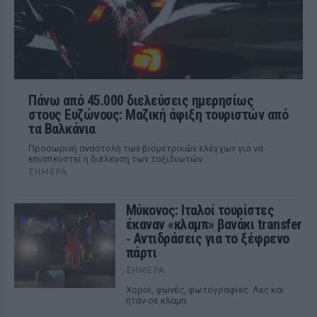
Πάνω από 45.000 διελεύσεις ημερησίως
στους Ευζώνους: Μαζική άφιξη τουριστών από
τα Βαλκάνια
Προσωρινή αναστολή των βιομετρικών ελέγχων για να
επισπευστεί η διέλευση των ταξιδιωτών
ΣΉΜΕΡΑ
Μύκονος: Ιταλοί τουρίστες
έκαναν «κλαμπ» βανάκι transfer
‑ Αντιδράσεις για το ξέφρενο
πάρτι
ΣΉΜΕΡΑ
Χοροί, φωνές, φωτογραφίες: Λες και
ήταν σε κλαμπ