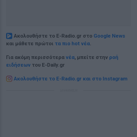
Ακολουθήστε το E-Radio.gr στο
Google News
και μάθετε πρώτοι
τα πιο hot νέα
.
Για ακόμη περισσότερα
νέα
, μπείτε στην
ροή
ειδήσεων
του E-Daily.gr
Ακολουθήστε το E-Radio.gr και στο Instagram
ΔΙΑΦΗΜΙΣΗ