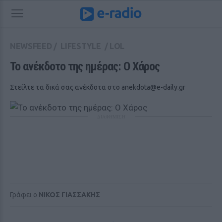
NEWSFEED
/
LIFESTYLE
/
LOL
Το ανέκδοτο της ημέρας: Ο Xάρος
Στείλτε τα δικά σας ανέκδοτα στο
anekdota@e-daily.gr
ΔΙΑΦΗΜΙΣΗ
Γράφει ο
ΝΙΚΟΣ ΓΙΑΣΣΑΚΗΣ