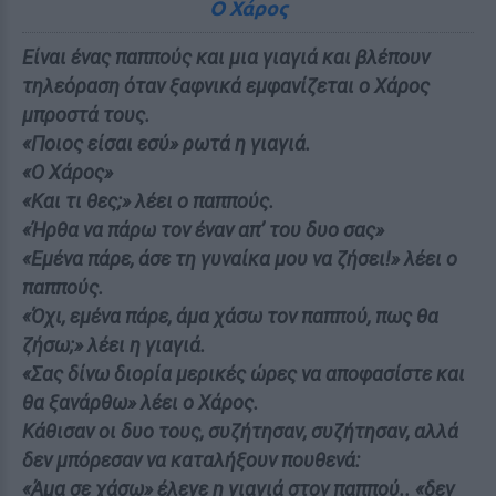
Ο Χάρος
Είναι ένας παππούς και μια γιαγιά και βλέπουν
τηλεόραση όταν ξαφνικά εμφανίζεται ο Χάρος
μπροστά τους.
«Ποιος είσαι εσύ» ρωτά η γιαγιά.
«Ο Χάρος»
«Και τι θες;» λέει ο παππούς.
«Ήρθα να πάρω τον έναν απ’ του δυο σας»
«Εμένα πάρε, άσε τη γυναίκα μου να ζήσει!» λέει ο
παππούς.
«Όχι, εμένα πάρε, άμα χάσω τον παππού, πως θα
ζήσω;» λέει η γιαγιά.
«Σας δίνω διορία μερικές ώρες να αποφασίστε και
θα ξανάρθω» λέει ο Χάρος.
Κάθισαν οι δυο τους, συζήτησαν, συζήτησαν, αλλά
δεν μπόρεσαν να καταλήξουν πουθενά:
«Άμα σε χάσω» έλεγε η γιαγιά στον παππού.. «δεν