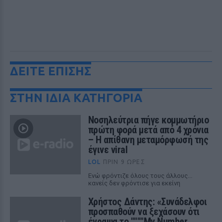
ΔΕΙΤΕ ΕΠΙΣΗΣ
ΣΤΗΝ ΙΔΙΑ ΚΑΤΗΓΟΡΙΑ
Νοσηλεύτρια πήγε κομμωτήριο
πρώτη φορά μετά από 4 χρόνια
– Η απίθανη μεταμόρφωσή της
έγινε viral
LOL
ΠΡΙΝ 9 ΏΡΕΣ
Ενώ φρόντιζε όλους τους άλλους...
κανείς δεν φρόντισε για εκείνη
Χρήστος Δάντης: «Συνάδελφοι
προσπαθούν να ξεχάσουν ότι
έγραψα το """"My Number