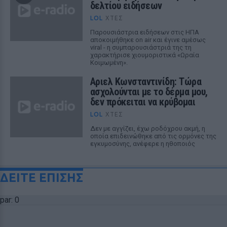
δελτίου ειδήσεων
LOL
ΧΤΕΣ
Παρουσιάστρια ειδήσεων στις ΗΠΑ
αποκοιμήθηκε on air και έγινε αμέσως
viral - η συμπαρουσιάστριά της τη
χαρακτήρισε χιουμοριστικά «Ωραία
Κοιμωμένη».
Αριελ Κωνσταντινίδη: Τώρα
ασχολούνται με το δέρμα μου,
δεν πρόκειται να κρύβομαι
LOL
ΧΤΕΣ
Δεν με αγγίζει, έχω ροδόχρου ακμή, η
οποία επιδεινώθηκε από τις ορμόνες της
εγκυμοσύνης, ανέφερε η ηθοποιός
ΔΕΙΤΕ ΕΠΙΣΗΣ
par: 0