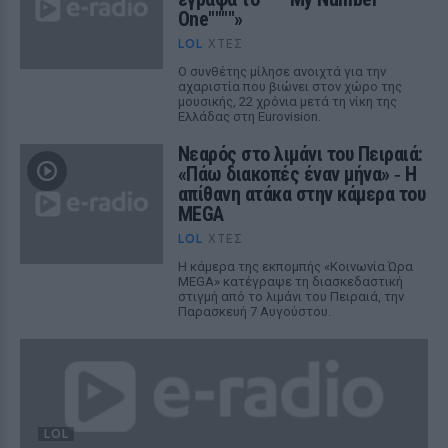
One""""»
LOL
ΧΤΕΣ
Ο συνθέτης μίλησε ανοιχτά για την
αχαριστία που βιώνει στον χώρο της
μουσικής, 22 χρόνια μετά τη νίκη της
Ελλάδας στη Eurovision.
Νεαρός στο λιμάνι του Πειραιά:
«Πάω διακοπές έναν μήνα» ‑ Η
απίθανη ατάκα στην κάμερα του
MEGA
LOL
ΧΤΕΣ
Η κάμερα της εκπομπής «Κοινωνία Ώρα
MEGA» κατέγραψε τη διασκεδαστική
στιγμή από το λιμάνι του Πειραιά, την
Παρασκευή 7 Αυγούστου.
LOL