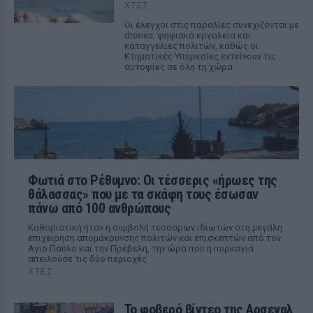
ΧΤΕΣ
Οι έλεγχοι στις παραλίες συνεχίζονται με
drones, ψηφιακά εργαλεία και
καταγγελίες πολιτών, καθώς οι
Κτηματικές Υπηρεσίες εντείνουν τις
αυτοψίες σε όλη τη χώρα
Φωτιά στο Ρέθυμνο: Οι τέσσερις «ήρωες της
θάλασσας» που με τα σκάφη τους έσωσαν
πάνω από 100 ανθρώπους
Καθοριστική ήταν η συμβολή τεσσάρων ιδιωτών στη μεγάλη
επιχείρηση απομάκρυνσης πολιτών και επισκεπτών από τον
Αγιο Παύλο και την Πρέβελη, την ώρα που η πυρκαγιά
απειλούσε τις δύο περιοχές
ΧΤΕΣ
Το φοβερό βίντεο της Αρσεναλ