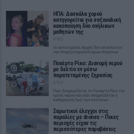
ΗΠΑ: Δασκάλα χορού
κατηγορείται για σeξουαλική
κακοποίηση δύο ανήλικων
μαθητών της
ΧΤΕΣ
Οι αστυνομικές Αρχές δεν αποκλείουν
την ύπαρξη περισσότερων θυμάτων
Πουέρτο Ρίκο: Διανομή νερού
με δελτίο εν μέσω
παρατεταμένης ξηρασίας
ΧΤΕΣ
Πώς διαχειρίζεται το Πουέρτο Ρίκο την
κρίση νερού και πώς επηρεάζεται η
καθημερινή ζωή των κατοίκων
Σαρωτικοί έλεγχοι στις
παραλίες με drones – Ποιες
περιοχές είχαν τις
περισσότερες παραβάσεις