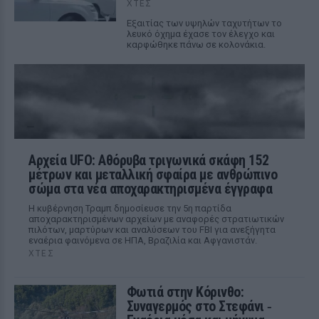
ΧΤΕΣ
Εξαιτίας των υψηλών ταχυτήτων το
λευκό όχημα έχασε τον έλεγχο και
καρφώθηκε πάνω σε κολονάκια.
Αρχεία UFO: Αθόρυβα τριγωνικά σκάφη 152
μέτρων και μεταλλική σφαίρα με ανθρώπινο
σώμα στα νέα αποχαρακτηρισμένα έγγραφα
Η κυβέρνηση Τραμπ δημοσίευσε την 5η παρτίδα
αποχαρακτηρισμένων αρχείων με αναφορές στρατιωτικών
πιλότων, μαρτύρων και αναλύσεων του FBI για ανεξήγητα
εναέρια φαινόμενα σε ΗΠΑ, Βραζιλία και Αφγανιστάν.
ΧΤΕΣ
Φωτιά στην Κόρινθο:
Συναγερμός στο Στεφάνι ‑