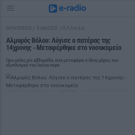
NEWSFEED
/
ΕΙΔΗΣΕΙΣ
/
ΕΛΛΑΔΑ
Αλμυρός Βόλου: Λύγισε ο πατέρας της 
14χρονης ‑ Μεταφέρθηκε στο νοσοκομείο
Πριν μόλις μία εβδομάδα, είχε μεταφέρει ο ίδιος μέρος του
εξοπλισμού του λούνα παρκ
ΔΙΑΦΗΜΙΣΗ