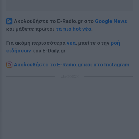
Ακολουθήστε το E-Radio.gr στο
Google News
και μάθετε πρώτοι
τα πιο hot νέα
.
Για ακόμη περισσότερα
νέα
, μπείτε στην
ροή
ειδήσεων
του E-Daily.gr
Ακολουθήστε το E-Radio.gr και στο Instagram
ΔΙΑΦΗΜΙΣΗ