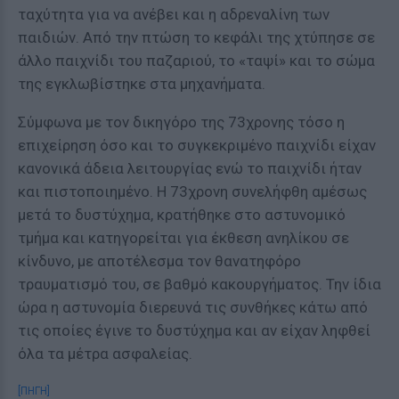
ταχύτητα για να ανέβει και η αδρεναλίνη των
παιδιών. Από την πτώση το κεφάλι της χτύπησε σε
άλλο παιχνίδι του παζαριού, το «ταψί» και το σώμα
της εγκλωβίστηκε στα μηχανήματα.
Σύμφωνα με τον δικηγόρο της 73χρονης τόσο η
επιχείρηση όσο και το συγκεκριμένο παιχνίδι είχαν
κανονικά άδεια λειτουργίας ενώ το παιχνίδι ήταν
και πιστοποιημένο. Η 73χρονη συνελήφθη αμέσως
μετά το δυστύχημα, κρατήθηκε στο αστυνομικό
τμήμα και κατηγορείται για έκθεση ανηλίκου σε
κίνδυνο, με αποτέλεσμα τον θανατηφόρο
τραυματισμό του, σε βαθμό κακουργήματος. Την ίδια
ώρα η αστυνομία διερευνά τις συνθήκες κάτω από
τις οποίες έγινε το δυστύχημα και αν είχαν ληφθεί
όλα τα μέτρα ασφαλείας.
[ΠΗΓΗ]