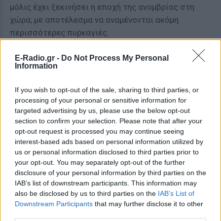
μόλις έχει ξεκινήσει η εποχή της ανομβρίας στη
χώρα, με αποτέλεσμα να αναμένονται ακόμη
περισσότερες πυρκαγιές.
[ΠΗΓΗ]
E-Radio.gr -
Do Not Process My Personal
Information
ΔΙΑΦΗΜΙΣΗ
If you wish to opt-out of the sale, sharing to third parties, or
processing of your personal or sensitive information for
targeted advertising by us, please use the below opt-out
section to confirm your selection. Please note that after your
opt-out request is processed you may continue seeing
interest-based ads based on personal information utilized by
us or personal information disclosed to third parties prior to
your opt-out. You may separately opt-out of the further
disclosure of your personal information by third parties on the
IAB’s list of downstream participants. This information may
also be disclosed by us to third parties on the
IAB’s List of
Downstream Participants
that may further disclose it to other
third parties.