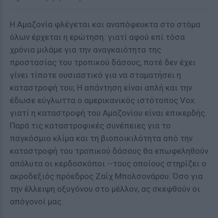
Η Αμαζονία φλέγεται και αναπόφευκτα στο στόμα
όλων έρχεται η ερώτηση: γιατί αφού επί τόσα
χρόνια μιλάμε για την αναγκαιότητα της
προστασίας του τροπικού δάσους, ποτέ δεν έχει
γίνει τίποτε ουσιαστικό για να σταματήσει η
καταστροφή του; Η απάντηση είναι απλή και την
έδωσε εύγλωττα ο αμερικανικός ιστότοπος Vox:
γιατί η καταστροφή του Αμαζονίου είναι επικερδής.
Παρά τις καταστροφικές συνέπειες για το
παγκόσμιο κλίμα και τη βιοποικιλότητα από την
καταστροφή του τροπικού δάσους θα επωφεληθούν
απόλυτα οι κερδοσκόποι --τους οποίους στηρίζει ο
ακροδεξιός πρόεδρος Ζαΐχ Μπολσονάρου. Όσο για
την έλλειψη οξυγόνου στο μέλλον, ας σκεφθούν οι
απόγονοί μας.