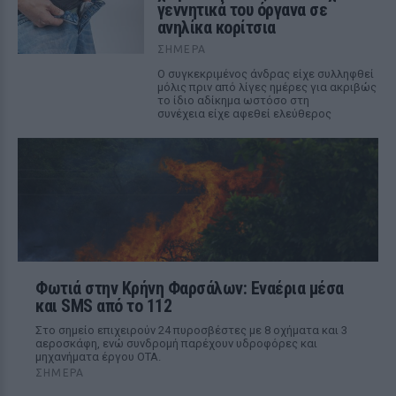
γεννητικά του όργανα σε
ανηλίκα κορίτσια
ΣΉΜΕΡΑ
Ο συγκεκριμένος άνδρας είχε συλληφθεί
μόλις πριν από λίγες ημέρες για ακριβώς
το ίδιο αδίκημα ωστόσο στη
συνέχεια είχε αφεθεί ελεύθερος
Φωτιά στην Κρήνη Φαρσάλων: Εναέρια μέσα
και SMS από το 112
Στο σημείο επιχειρούν 24 πυροσβέστες με 8 οχήματα και 3
αεροσκάφη, ενώ συνδρομή παρέχουν υδροφόρες και
μηχανήματα έργου ΟΤΑ.
ΣΉΜΕΡΑ