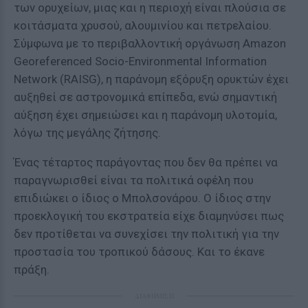
των ορυχείων, μιας και η περιοχή είναι πλούσια σε
κοιτάσματα χρυσού, αλουμινίου και πετρελαίου.
Σύμφωνα με το περιβαλλοντική οργάνωση Amazon
Georeferenced Socio-Environmental Information
Network (RAISG), η παράνομη εξόρυξη ορυκτών έχει
αυξηθεί σε αστρονομικά επίπεδα, ενώ σημαντική
αύξηση έχει σημειώσει και η παράνομη υλοτομία,
λόγω της μεγάλης ζήτησης.
Ένας τέταρτος παράγοντας που δεν θα πρέπει να
παραγνωρισθεί είναι τα πολιτικά οφέλη που
επιδιώκει ο ίδιος ο Μπολσονάρου. Ο ίδιος στην
προεκλογική του εκστρατεία είχε διαμηνύσει πως
δεν προτίθεται να συνεχίσει την πολιτική για την
προστασία του τροπικού δάσους. Και το έκανε
πράξη.
ΔΙΑΦΗΜΙΣΗ