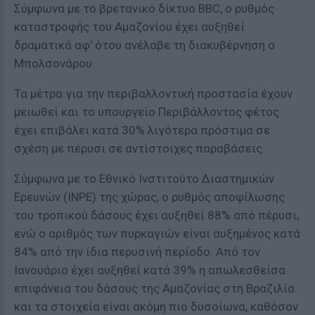
Σύμφωνα με το βρετανικό δίκτυο BBC, ο ρυθμός
καταστροφής του Αμαζονίου έχει αυξηθεί
δραματικά αφ' ότου ανέλαβε τη διακυβέρνηση ο
Μπολσονάρου.
Τα μέτρα για την περιβαλλοντική προστασία έχουν
μειωθεί και το υπουργείο Περιβάλλοντος φέτος
έχει επιβάλει κατά 30% λιγότερα πρόστιμα σε
σχέση με πέρυσι σε αντίστοιχες παραβάσεις.
Σύμφωνα με το Εθνικό Ινστιτούτο Διαστημικών
Ερευνών (ΙΝΡΕ) της χώρας, ο ρυθμός αποψίλωσης
του τροπικού δάσους έχει αυξηθεί 88% από πέρυσι,
ενώ ο αριθμός των πυρκαγιών είναι αυξημένος κατά
84% από την ίδια περυσινή περίοδο. Από τον
Ιανουάριο έχει αυξηθεί κατά 39% η απωλεσθείσα
επιφάνεια του δάσους της Αμαζονίας στη Βραζιλία
και τα στοιχεία είναι ακόμη πιο δυσοίωνα, καθόσον