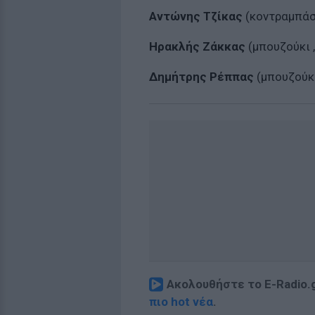
Αντώνης Τζίκας
(κοντραμπά
Ηρακλής Ζάκκας
(μπουζούκι 
Δημήτρης Ρέππας
(μπουζούκι
Ακολουθήστε το E-Radio.
πιο hot νέα
.