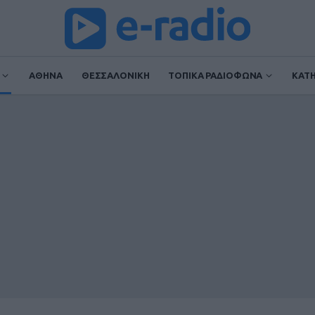
ΑΘΗΝΑ
ΘΕΣΣΑΛΟΝΙΚΗ
ΤΟΠΙΚΑ ΡΑΔΙΟΦΩΝΑ
ΚΑΤ