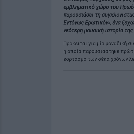
εμβληματικό χώρο του Ηρωδ
παρουσιάσει τη συγκλονιστι
Εντόνως Ερωτικόν»
, ένα ξεχ
νεότερη μουσική ιστορία
της
Πρόκειται για μία μοναδική συ
η οποία παρουσιάστηκε πρώτ
εορτασμό των δέκα χρόνων λε