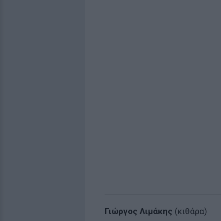
Γιώργος Λιμάκης
(κιθάρα)