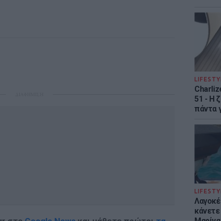
LIFESTY
Charliz
ΔΙΑΦΗΜΙΣΗ
51 - H 
πάντα γ
LIFESTY
Λαγοκέ
κάνετε 
Μαρίνα