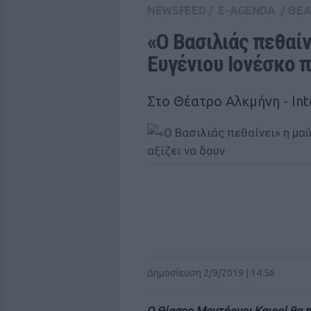
NEWSFEED
/
E-AGENDA
/
ΘΕΑ
«Ο Βασιλιάς πεθαίν
Ευγένιου Ιονέσκο π
Στο Θέατρο Αλκμήνη - In
Δημοσίευση 2/9/2019 | 14:56