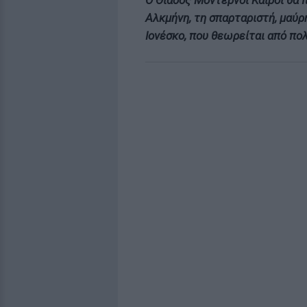
Ο Θίασος Μοντέρνοι Καιροί θα 
Αλκμήνη, τη σπαρταριστή, μαύρ
Ιονέσκο, που θεωρείται από πο