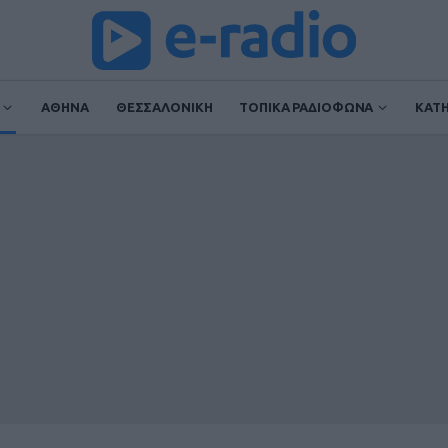
ΑΘΗΝΑ
ΘΕΣΣΑΛΟΝΙΚΗ
ΤΟΠΙΚΑ ΡΑΔΙΟΦΩΝΑ
ΚΑΤ