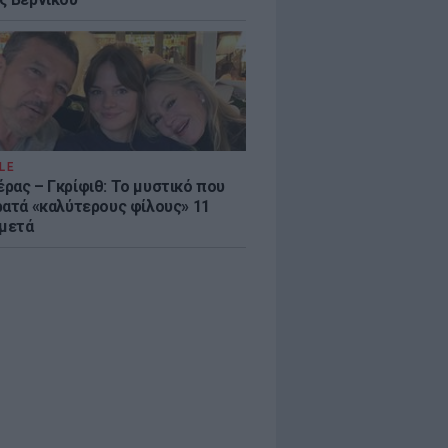
LE
ρας – Γκρίφιθ: Το μυστικό που
ρατά «καλύτερους φίλους» 11
 μετά