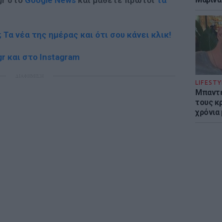
gr στο
Google News
και μάθετε πρώτοι
τα
; Τα νέα της ημέρας και ότι σου κάνει κλικ!
r και στο Instagram
ΔΙΑΦΗΜΙΣΗ
LIFESTY
Μπαντέ
τους κ
χρόνια