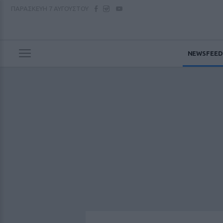
ΠΑΡΑΣΚΕΥΗ
7 ΑΥΓΟΥΣΤΟΥ
NEWSFEED