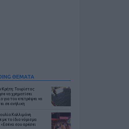
DING ΘΕΜΑΤΑ
ν Κρήτη: Τουρίστας
ησε να χρηματίσει
ο για του επιτρέψει να
ει σε ανήλικη
Ιουλία Καλλιμάνη
 με το ίδιο νόμισμα
 «Εσένα σου αρέσει