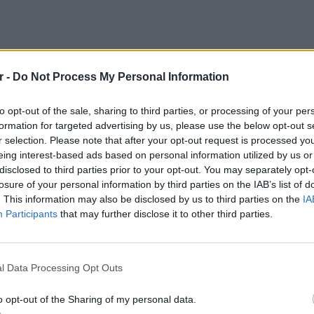
r -
Do Not Process My Personal Information
to opt-out of the sale, sharing to third parties, or processing of your per
formation for targeted advertising by us, please use the below opt-out s
r selection. Please note that after your opt-out request is processed y
eing interest-based ads based on personal information utilized by us or
disclosed to third parties prior to your opt-out. You may separately opt-
losure of your personal information by third parties on the IAB’s list of
. This information may also be disclosed by us to third parties on the
IA
Participants
that may further disclose it to other third parties.
LIFESTY
Η Τατι
l Data Processing Opt Outs
και εν
καταγά
o opt-out of the Sharing of my personal data.