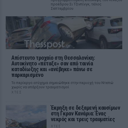
προέδρου Σι Τζινπίνγκ, τέλος
Σεπτεμβρίου
Απίστευτο τροχαίο στη Θεσσαλονίκη:
Αυτοκίνητο «πέταξε» σαν από ταινία
καταδίωξης και «ανέβηκε» πάνω σε
παρκαρισμένο
Το περίεργο ατύχημα σημειώθηκε στην περιοχή του Ντεπώ
χωρίς να υπάρξουν τραυματισμοί
ΧΤΕΣ
Έκρηξη σε δεξαμενή καυσίμων
στη Γκραν Κανάρια: Ένας
νεκρός και τρεις τραυματίες
ΧΤΕΣ