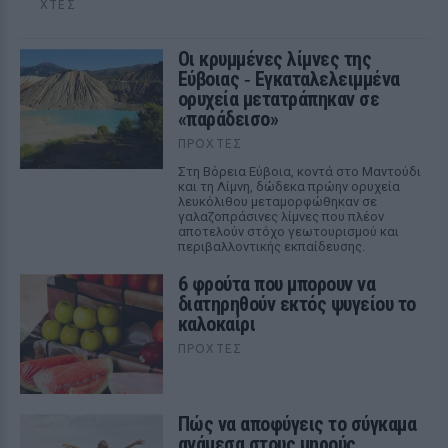
ΧΤΕΣ
Οι κρυμμένες λίμνες της
Εύβοιας ‑ Εγκαταλελειμμένα
ορυχεία μετατράπηκαν σε
«παράδεισο»
ΠΡΟΧΤΈΣ
Στη Βόρεια Εύβοια, κοντά στο Μαντούδι
και τη Λίμνη, δώδεκα πρώην ορυχεία
λευκόλιθου μεταμορφώθηκαν σε
γαλαζοπράσινες λίμνες που πλέον
αποτελούν στόχο γεωτουρισμού και
περιβαλλοντικής εκπαίδευσης.
6 φρούτα που μπορουν να
διατηρηθούν εκτός ψυγείου το
καλοκαίρι
ΠΡΟΧΤΈΣ
Πώς να αποφύγεις το σύγκαμα
ανάμεσα στους μηρούς