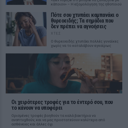
κάποιον» – Η εξομολόγηση της ηθοποιού
Πότε σου χτυπάει καμπανάκι ο
θυρεοειδής; Τα σημάδια που
δεν πρέπει να αγνοήσεις
ΧΤΕΣ
Ο θυρεοειδής χτυπάει πολλές γυναίκες
χωρίς να το καταλάβουν εγκαίρως
Οι χειρότερες τροφές για το έντερό σου, που
το κάνουν να υποφέρει
Ορισμένες τροφές βοηθούν τα καλά βακτήρια να
αναπτυχθούν, και να μας προστατεύουν καλύτερα από
ασθένειες και άλλες όχι