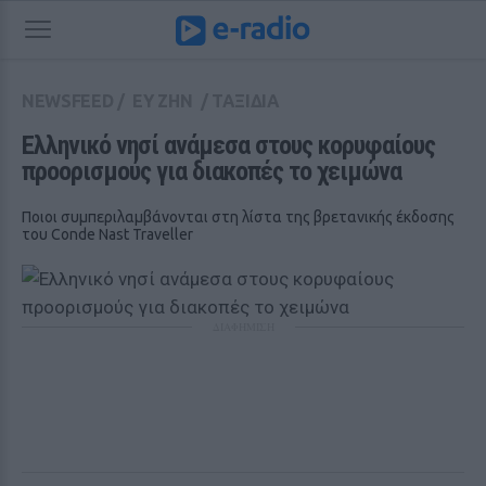
NEWSFEED
/
ΕΥ ΖΗΝ
/
ΤΑΞΙΔΙΑ
Ελληνικό νησί ανάμεσα στους κορυφαίους 
προορισμούς για διακοπές το χειμώνα
Ποιοι συμπεριλαμβάνονται στη λίστα της βρετανικής έκδοσης
του Conde Nast Traveller
ΔΙΑΦΗΜΙΣΗ