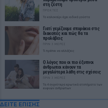
στη ζέστη
ΠΡΟΧΤΈΣ
To καλοκαίρι έχει ειδικά γούστα
Γιατί γεμίζουμε σπυράκια στις
διακοπές και πώς θα τα
προλάβεις
ΠΡΙΝ 3 ΜΈΡΕΣ
Τι πρέπει να αλλάξεις
Ο λόγος που οι πιο έξυπνοι
άνθρωποι κάνουν τα
μεγαλύτερα λάθη στις σχέσεις
ΠΡΙΝ 3 ΜΈΡΕΣ
Τα 4 συχνότερα ερωτικά ατοπήματα των
ευφυών ανθρώπων
ΔΕΙΤΕ ΕΠΙΣΗΣ