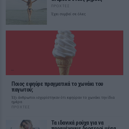
ΠΡΟΧΤΈΣ
Έχει συμβεί σε όλες
Ποιος εφηύρε πραγματικά το χωνάκι του
παγωτού;
Έξι άνθρωποι ισχυρίστηκαν ότι εφηύραν το χωνάκι την ίδια
ημέρα
ΠΡΟΧΤΈΣ
Τα ιδανικά ρούχα για να
παραμένουμε δροσεροί μέσα