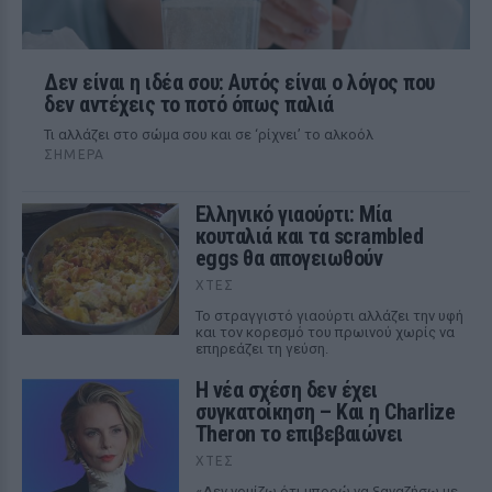
Δεν είναι η ιδέα σου: Αυτός είναι ο λόγος που
δεν αντέχεις το ποτό όπως παλιά
Τι αλλάζει στο σώμα σου και σε ‘ρίχνει’ το αλκοόλ
ΣΉΜΕΡΑ
Ελληνικό γιαούρτι: Μία
κουταλιά και τα scrambled
eggs θα απογειωθούν
ΧΤΕΣ
Το στραγγιστό γιαούρτι αλλάζει την υφή
και τον κορεσμό του πρωινού χωρίς να
επηρεάζει τη γεύση.
Η νέα σχέση δεν έχει
συγκατοίκηση – Και η Charlize
Theron το επιβεβαιώνει
ΧΤΕΣ
«Δεν νομίζω ότι μπορώ να ξαναζήσω με