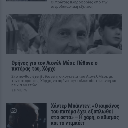
Οι πρώτες πληροφορίες από την
ιατροδικαστική εξέταση
Θρήνος για τον Λιονέλ Μέσι: Πέθανε ο
πατέρας του, Χόρχε
Στο πένθος έχει βυθιστεί η οικογένεια του Λιονέλ Μέσι, με
τον πατέρα του, Χόρχε, να αφήνει την τελευταία του πνοή σε
ηλικία 68 ετών.
ΣΉΜΕΡΑ
Χάντερ Μπάιντεν: «Ο καρκίνος
του πατέρα έχει εξαπλωθεί
στα οστά» – Η χάρη, ο εθισμός
και το ντιμπέιτ