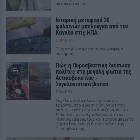
αυτοκινήτου σας
Ιστορική μεταφορά 30
φαλαινών μπελούγκα από τον
Καναδά στις ΗΠΑ
ΣΉΜΕΡΑ
Πώς στήθηκε η αεροπορική γέφυρα
σωτηρίας
Πώς η Πυροσβεστική διέσωσε
πολίτες στη μεγάλη φωτιά της
Αττικοβοιωτίας ‑
Συγκλονιστικά βίντεο
ΣΉΜΕΡΑ
Συγκλονιστικά πλάνα και εικόνες
έρχονται στο φως της δημοσιότητας
από τη μεγάλη φωτιά που ξέσπασε στις
31 Ιουλίου στον Αγιο Βασίλειο, στον
Κιθαιρώνα Βοιωτίας και έφτασε μέχρι το
Πόρτο Γερμενό - Ο διττός ρόλος της
Πυροσβεστικής