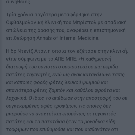
συνήθειες.
Τρία χρόνια αργότερα μεταφέρθηκε στην
Οφθαλμολογική Κλινική του Μπρίστολ με σταδιακή
απώλεια της όρασής του, αναφέρει η επιστημονική
επιθεώρηση Annals of Internal Medicine.
Η δρ Ντενίζ Ατάν, η οποία τον εξέτασε στην κλινική,
είπε σύμφωνα με το ΑΠΕ-ΜΠΕ:
«Η καθημερινή
διατροφή του συνίστατο ουσιαστικά σε μια μερίδα
πατάτες τηγανητές, ενώ ως σνακ κατανάλωνε τσιπς
και κάποιες φορές φέτες λευκού ψωμιού και
σπανιότερα φέτες ζαμπόν και καθόλου φρούτα και
λαχανικά. Ο ίδιος το απέδωσε στην αποστροφή του σε
συγκεκριμένες υφές τροφίμων, τις οποίες δεν
μπορούσε να ανεχτεί και επομένως οι τηγανητές
πατάτες και τα πατατάκια ήταν τα μοναδικά είδη
τροφίμων που επιθυμούσε και που αισθανόταν ότι