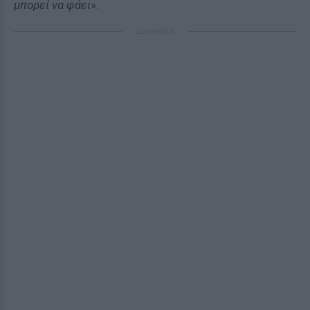
μπορεί να φάει»
.
ΔΙΑΦΗΜΙΣΗ