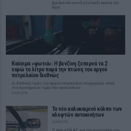
βρισκόταν κοντά στο παιδί εκείνη την
ώρα
Καύσιμα «φωτιά»: Η βενζίνη ξεπερνά τα 2
ευρώ το λίτρο παρά την πτώση του αργού
πετρελαίου διεθνώς
Οι διεθνείς τιμές του αργού πετρελαίου υποχωρούν, αλλά
στα πρατήρια οι τιμές δεν ακολουθούν
ΣΉΜΕΡΑ
Το νέο καλοκαιρινό κόλπο των
κλεφτών αυτοκινήτων
ΣΉΜΕΡΑ
Tι λέει η ΕΛ.ΑΣ. για την προστασία του