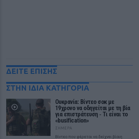
ΔΕΙΤΕ ΕΠΙΣΗΣ
ΣΤΗΝ ΙΔΙΑ ΚΑΤΗΓΟΡΙΑ
Ουκρανία: Βίντεο σοκ με
19χρονο να οδηγείται με τη βία
για επιστράτευση ‑ Τι είναι το
«busification»
ΣΉΜΕΡΑ
Βίντεο που φέρεται να δείχνει βίαιη