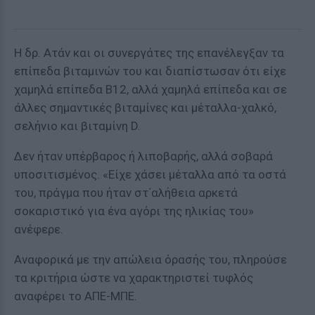
Η δρ. Ατάν και οι συνεργάτες της επανέλεγξαν τα
επίπεδα βιταμινών του και διαπίστωσαν ότι είχε
χαμηλά επίπεδα B12, αλλά χαμηλά επίπεδα και σε
άλλες σημαντικές βιταμίνες και μέταλλα-χαλκό,
σελήνιο και βιταμίνη D.
Δεν ήταν υπέρβαρος ή λιποβαρής, αλλά σοβαρά
υποσιτισμένος. «Είχε χάσει μέταλλα από τα οστά
του, πράγμα που ήταν στ΄αλήθεια αρκετά
σοκαριστικό για ένα αγόρι της ηλικίας του»
ανέφερε.
Αναφορικά με την απώλεια όρασής του, πληρούσε
τα κριτήρια ώστε να χαρακτηριστεί τυφλός
αναφέρει το ΑΠΕ-ΜΠΕ.