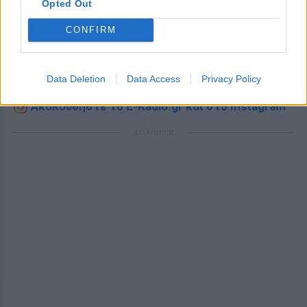
Opted Out
Ακολουθήστε το E-Radio.gr στο
Google News
και μάθετε πρώτοι
τα πιο hot νέα
.
CONFIRM
Για ακόμη περισσότερα
νέα
, μπείτε στην
ροή
ειδήσεων
του E-Daily.gr
Data Deletion
Data Access
Privacy Policy
Ακολουθήστε το E-Radio.gr και στο Instagram
ΔΙΑΦΗΜΙΣΗ