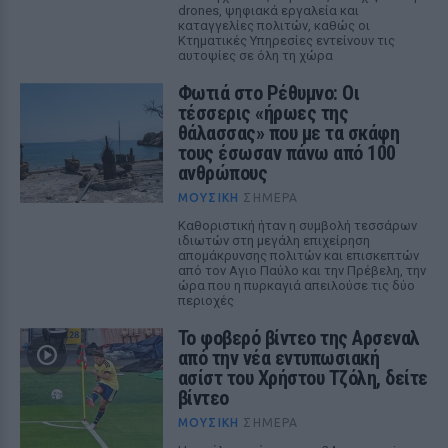
drones, ψηφιακά εργαλεία και
καταγγελίες πολιτών, καθώς οι
Κτηματικές Υπηρεσίες εντείνουν τις
αυτοψίες σε όλη τη χώρα
Φωτιά στο Ρέθυμνο: Οι
τέσσερις «ήρωες της
θάλασσας» που με τα σκάφη
τους έσωσαν πάνω από 100
ανθρώπους
ΜΟΥΣΙΚΉ
ΣΉΜΕΡΑ
Καθοριστική ήταν η συμβολή τεσσάρων
ιδιωτών στη μεγάλη επιχείρηση
απομάκρυνσης πολιτών και επισκεπτών
από τον Αγιο Παύλο και την Πρέβελη, την
ώρα που η πυρκαγιά απειλούσε τις δύο
περιοχές
Το φοβερό βίντεο της Αρσεναλ
από την νέα εντυπωσιακή
ασίστ του Χρήστου Τζόλη, δείτε
βίντεο
ΜΟΥΣΙΚΉ
ΣΉΜΕΡΑ