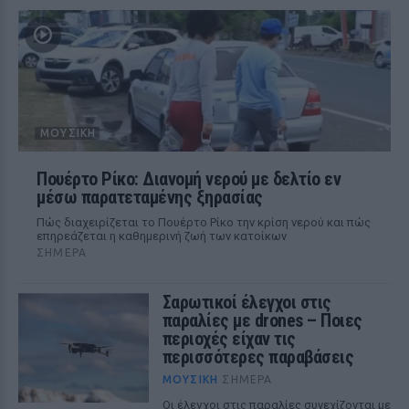
ΜΟΥΣΙΚΉ
Πουέρτο Ρίκο: Διανομή νερού με δελτίο εν
μέσω παρατεταμένης ξηρασίας
Πώς διαχειρίζεται το Πουέρτο Ρίκο την κρίση νερού και πώς
επηρεάζεται η καθημερινή ζωή των κατοίκων
ΣΉΜΕΡΑ
Σαρωτικοί έλεγχοι στις
παραλίες με drones – Ποιες
περιοχές είχαν τις
περισσότερες παραβάσεις
ΜΟΥΣΙΚΉ
ΣΉΜΕΡΑ
Οι έλεγχοι στις παραλίες συνεχίζονται με