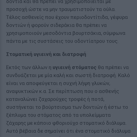
δόντια και θα πρέπει να χρησιμοποιείται με
προσοχή ώστε να μην τραυματιστούν τα ούλα.
Τέλος ασθενείς που έχουν περιοδοντίτιδα, γέφυρα
δοντιών ή φορούν σιδεράκια θα πρέπει να
χρησιμοποιούν μεσοδόντια βουρτσάκια, σύμφωνα
πάντα με τις συστάσεις του οδοντίατρου τους.
Στοματική υγιεινή και διατροφή
Εκτός των άλλων η
υγιεινή στόματος
θα πρέπει να
συνδυάζεται με μία καλή και σωστή διατροφή. Καλό
είναι να αποφεύγεται η συχνή λήψη γλυκών,
αναψυκτικών κ.α. Σε περίπτωση που ο ασθενής
καταναλώνει ζαχαρούχες τροφές ή ποτά,
συστήνεται το βούρτσισμα των δοντιών ή έστω το
ξέπλυμα του στόματος από τα υπολείμματα
ζάχαρης με κάποιο φθοριούχο στοματικό διάλυμα.
Αυτό βέβαια δε σημαίνει ότι ένα στοματικό διάλυμα