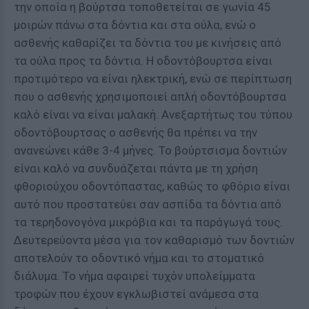
την οποία η βούρτσα τοποθετείται σε γωνία 45
μοιρών πάνω στα δόντια και στα ούλα, ενώ ο
ασθενής καθαρίζει τα δόντια του με κινήσεις από
τα ούλα προς τα δόντια. Η οδοντόβουρτσα είναι
προτιμότερο να είναι ηλεκτρική, ενώ σε περίπτωση
που ο ασθενής χρησιμοποιεί απλή οδοντόβουρτσα
καλό είναι να είναι μαλακή. Ανεξαρτήτως του τύπου
οδοντόβουρτσας ο ασθενής θα πρέπει να την
ανανεώνει κάθε 3-4 μήνες. Το βούρτσισμα δοντιών
είναι καλό να συνδυάζεται πάντα με τη χρήση
φθοριούχου οδοντόπαστας, καθώς το φθόριο είναι
αυτό που προστατεύει σαν ασπίδα τα δόντια από
τα τερηδονογόνα μικρόβια και τα παράγωγά τους.
Δευτερεύοντα μέσα για τον καθαρισμό των δοντιών
αποτελούν το οδοντικό νήμα και το στοματικό
διάλυμα. Το νήμα αφαιρεί τυχόν υπολείμματα
τροφών που έχουν εγκλωβιστεί ανάμεσα στα