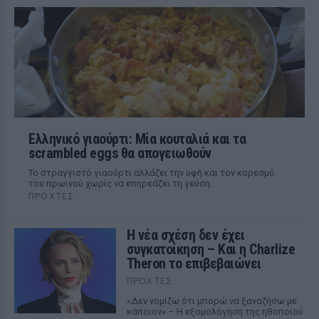
Ελληνικό γιαούρτι: Μία κουταλιά και τα
scrambled eggs θα απογειωθούν
Το στραγγιστό γιαούρτι αλλάζει την υφή και τον κορεσμό
του πρωινού χωρίς να επηρεάζει τη γεύση.
ΠΡΟΧΤΈΣ
Η νέα σχέση δεν έχει
συγκατοίκηση – Και η Charlize
Theron το επιβεβαιώνει
ΠΡΟΧΤΈΣ
«Δεν νομίζω ότι μπορώ να ξαναζήσω με
κάποιον» – Η εξομολόγηση της ηθοποιού