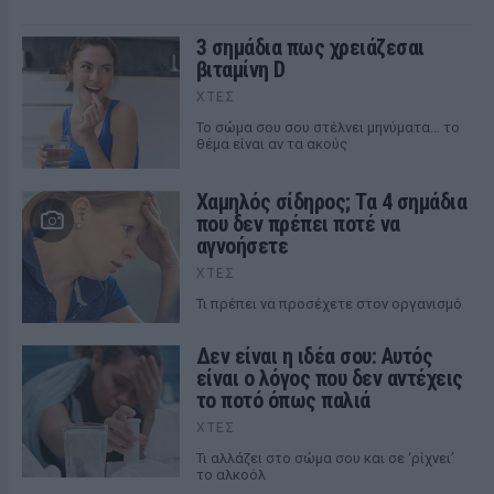
3 σημάδια πως χρειάζεσαι
βιταμίνη D
ΧΤΕΣ
Το σώμα σου σου στέλνει μηνύματα… το
θέμα είναι αν τα ακούς
Χαμηλός σίδηρος; Τα 4 σημάδια
που δεν πρέπει ποτέ να
αγνοήσετε
ΧΤΕΣ
Τι πρέπει να προσέχετε στον οργανισμό
Δεν είναι η ιδέα σου: Αυτός
είναι ο λόγος που δεν αντέχεις
το ποτό όπως παλιά
ΧΤΕΣ
Τι αλλάζει στο σώμα σου και σε ‘ρίχνει’
το αλκοόλ