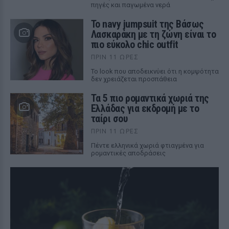
πηγές και παγωμένα νερά
Το navy jumpsuit της Βάσως
Λασκαράκη με τη ζώνη είναι το
πιο εύκολο chic outfit
ΠΡΙΝ 11 ΏΡΕΣ
Το look που αποδεικνύει ότι η κομψότητα
δεν χρειάζεται προσπάθεια
Τα 5 πιο ρομαντικά χωριά της
Ελλάδας για εκδρομή με το
ταίρι σου
ΠΡΙΝ 11 ΏΡΕΣ
Πέντε ελληνικά χωριά φτιαγμένα για
ρομαντικές αποδράσεις