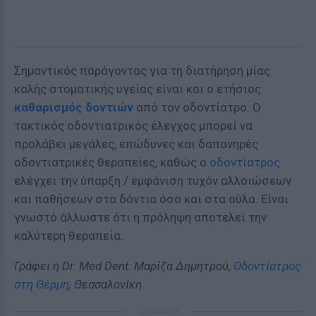
Σημαντικός παράγοντας για τη διατήρηση μίας
καλής στοματικής υγείας είναι και ο ετήσιος
καθαρισμός δοντιών
από τον οδοντίατρο. Ο
τακτικός οδοντιατρικός έλεγχος μπορεί να
προλάβει μεγάλες, επώδυνες και δαπανηρές
οδοντιατρικές θεραπείες, καθώς ο
οδοντίατρος
ελέγχει την ύπαρξη / εμφάνιση τυχόν αλλοιώσεων
και παθήσεων στα δόντια όσο και στα ούλα. Είναι
γνωστό άλλωστε ότι η πρόληψη αποτελεί την
καλύτερη θεραπεία.
Γράφει η
Dr
.
Med
Dent
. Μαρίζα Δημητρού,
Οδοντίατρος
στη Θέρμη
, Θεσσαλονίκη
ΔΙΑΦΗΜΙΣΗ