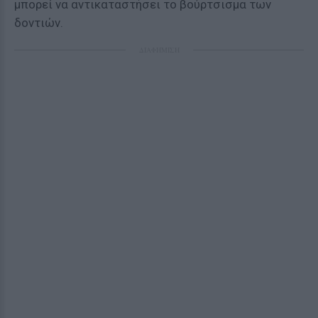
μπορεί να αντικαταστήσει το βούρτσισμα των
δοντιών.
ΔΙΑΦΗΜΙΣΗ