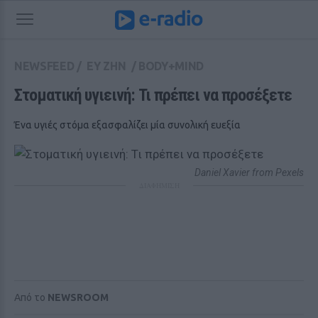
NEWSFEED
/
ΕΥ ΖΗΝ
/
BODY+MIND
Στοματική υγιεινή: Τι πρέπει να προσέξετε
Ένα υγιές στόμα εξασφαλίζει μία συνολική ευεξία
Daniel Xavier from Pexels
ΔΙΑΦΗΜΙΣΗ
Από το
NEWSROOM