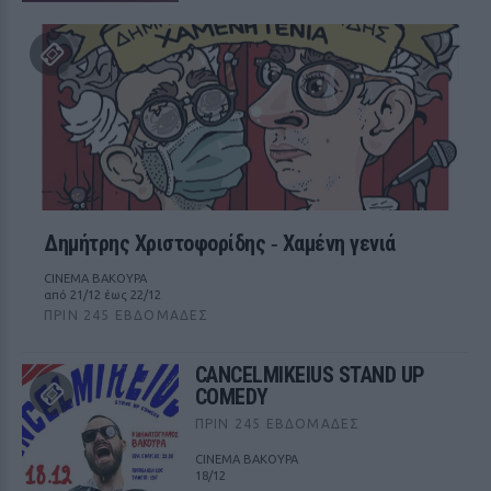
Δημήτρης Χριστοφορίδης ‑ Χαμένη γενιά
CINEMA ΒΑΚΟΥΡΑ
από 21/12 έως 22/12
ΠΡΙΝ 245 ΕΒΔΟΜΆΔΕΣ
CANCELMIKEIUS STAND UP
COMEDY
ΠΡΙΝ 245 ΕΒΔΟΜΆΔΕΣ
CINEMA ΒΑΚΟΥΡΑ
18/12