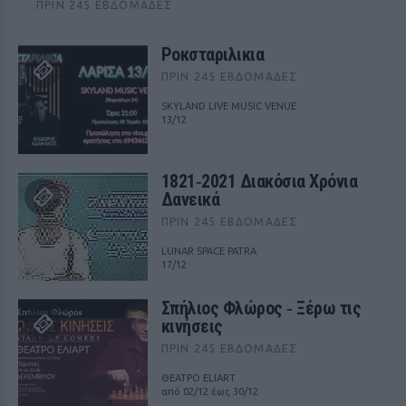
ΠΡΙΝ 245 ΕΒΔΟΜΆΔΕΣ
Ροκσταριλικια
ΠΡΙΝ 245 ΕΒΔΟΜΆΔΕΣ
SKYLAND LIVE MUSIC VENUE
13/12
1821‑2021 Διακόσια Χρόνια
Δανεικά
ΠΡΙΝ 245 ΕΒΔΟΜΆΔΕΣ
LUNAR SPACE PATRA
17/12
Σπήλιος Φλώρος ‑ Ξέρω τις
κινήσεις
ΠΡΙΝ 245 ΕΒΔΟΜΆΔΕΣ
ΘΕΑΤΡΟ ELIART
από 02/12 έως 30/12