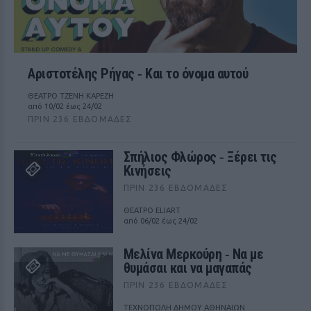
Αριστοτέλης Ρήγας ‑ Kαι το όνομα αυτού
ΘΕΑΤΡΟ ΤΖΕΝΗ ΚΑΡΕΖΗ
από 10/02 έως 24/02
ΠΡΙΝ 236 ΕΒΔΟΜΆΔΕΣ
Σπήλιος Φλώρος ‑ Ξέρει τις
Κινήσεις
ΠΡΙΝ 236 ΕΒΔΟΜΆΔΕΣ
ΘΕΑΤΡΟ ELIART
από 06/02 έως 24/02
Μελίνα Μερκούρη ‑ Να με
θυμάσαι και να μαγαπάς
ΠΡΙΝ 236 ΕΒΔΟΜΆΔΕΣ
ΤΕΧΝΟΠΟΛΗ ΔΗΜΟΥ ΑΘΗΝΑΙΩΝ