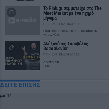
Το Pink.gr συμμετείχε στο The
Meet Market με ένα ηχηρό
μήνυμα
ΠΡΙΝ 251 ΕΒΔΟΜΆΔΕΣ
Είσαι τέλεια όπως είσαι - σε κάθε size,
ύψος, κιλά.
Αλέξανδρος Τσουβέλας ‑
Θεσσαλονίκη
ΠΡΙΝ 268 ΕΒΔΟΜΆΔΕΣ
ΘΕΑΤΡΟ ΓΗΣ
11/09
ΔΕΙΤΕ ΕΠΙΣΗΣ
par: 14