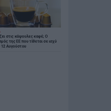
Α
ζει στις κάψουλες καφέ; Ο
μός της ΕΕ που τίθεται σε ισχύ
ς 12 Αυγούστου