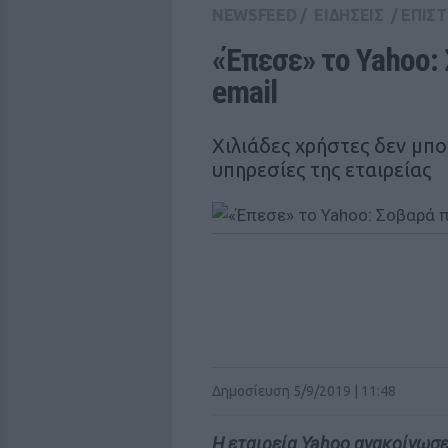
NEWSFEED
/
ΕΙΔΗΣΕΙΣ
/
ΕΠΙΣ
«Έπεσε» το Yahoo:
email
Χιλιάδες χρήστες δεν μπ
υπηρεσίες της εταιρείας
Δημοσίευση 5/9/2019 | 11:48
Η εταιρεία Yahoo ανακοίνωσ