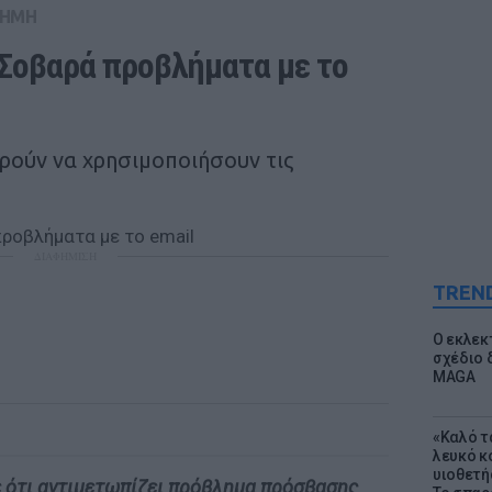
ΤΗΜΗ
 Σοβαρά προβλήματα με το 
ορούν να χρησιμοποιήσουν τις
ΔΙΑΦΗΜΙΣΗ
TREN
Ο εκλεκ
σχέδιο 
MAGA
«Καλό τα
λευκό κ
υιοθετή
ε ότι αντιμετωπίζει πρόβλημα πρόσβασης