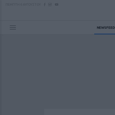
ΠΕΜΠΤΗ
6 ΑΥΓΟΥΣΤΟΥ
NEWSFEED