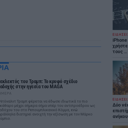
ΕΙΔΗΣΕΙ
iPhone 
χρήστε
τους ..
ΡΙΑ
 εκλεκτός του Τραμπ: Το κρυφό σχέδιο
ιαδοχής στην ηγεσία του MAGA
ΉΜΕΡΑ
ΕΙΔΗΣΕΙ
Ντόναλντ Τραμπ φέρεται να έδωσε ιδιωτικά το πιο
Δύο νέ
κάθαρο μέχρι σήμερα σήμα υπέρ του αντιπροέδρου ως
αδόχου του στο Ρεπουμπλικανικό Κόμμα, ενώ
επιστή
ράλληλα διατηρεί ανοιχτή την εξίσωση με τον Μάρκο
ανήκου
ύμπιο.