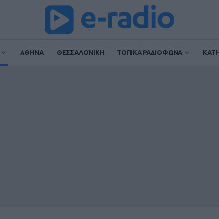
ΑΘΗΝΑ
ΘΕΣΣΑΛΟΝΙΚΗ
ΤΟΠΙΚΑ ΡΑΔΙΟΦΩΝΑ
ΚΑΤ