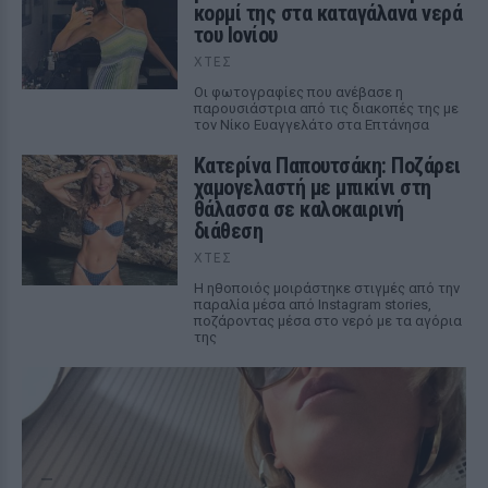
κορμί της στα καταγάλανα νερά
του Ιονίου
ΧΤΕΣ
Οι φωτογραφίες που ανέβασε η
παρουσιάστρια από τις διακοπές της με
τον Νίκο Ευαγγελάτο στα Επτάνησα
Κατερίνα Παπουτσάκη: Ποζάρει
χαμογελαστή με μπικίνι στη
θάλασσα σε καλοκαιρινή
διάθεση
ΧΤΕΣ
Η ηθοποιός μοιράστηκε στιγμές από την
παραλία μέσα από Instagram stories,
ποζάροντας μέσα στο νερό με τα αγόρια
της