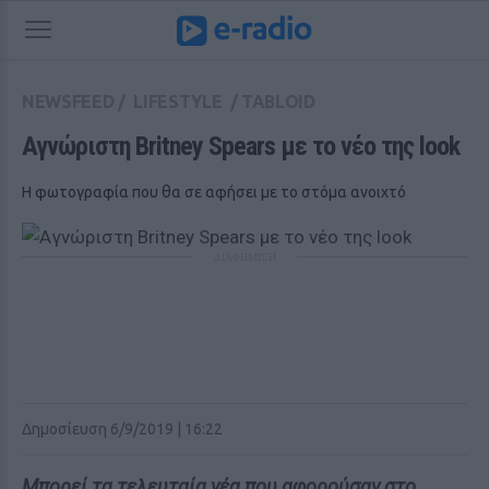
NEWSFEED
/
LIFESTYLE
/
TABLOID
Αγνώριστη Britney Spears με το νέο της look
H φωτογραφία που θα σε αφήσει με το στόμα ανοιχτό
ΔΙΑΦΗΜΙΣΗ
Δημοσίευση 6/9/2019 | 16:22
Μπορεί τα τελευταία νέα που αφορούσαν στο