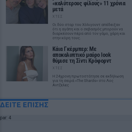
«καλύτερους φίλους» 11 χρόνια
μετά
ΧΤΕΣ
Οι δύο σταρ του Χόλιγουντ απέδειξαν
ότι η αγάπη και ο σεβασμός μπορούν να
διαρκέσουν πέρα από τον γάμο, χάρη και
στην κόρη τους.
Κάια Γκέρμπερ: Με
αποκαλυπτικό μαύρο look
θύμισε τη Σίντι Κρόφορντ
ΧΤΕΣ
Η 24χρονη πρωτοστάτησε σε εκδήλωση
για τη σειρά «The Shards» στο Λος
Αντζελες
ΔΕΙΤΕ ΕΠΙΣΗΣ
par: 4