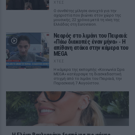
ΧΤΕΣ
Ο συνθέτης μίλησε ανοιχτά για την
αχαριστία που βιώνει στον χώρο της
μουσικής, 22 χρόνια μετά τη νίκη της
Ελλάδας στη Eurovision.
Νεαρός στο λιμάνι του Πειραιά:
«Πάω διακοπές έναν μήνα» ‑ Η
απίθανη ατάκα στην κάμερα του
MEGA
ΧΤΕΣ
Η κάμερα της εκπομπής «Κοινωνία Ώρα
MEGA» κατέγραψε τη διασκεδαστική
στιγμή από το λιμάνι του Πειραιά, την
Παρασκευή 7 Αυγούστου.