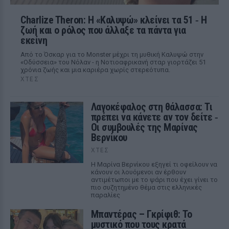
Charlize Theron: Η «Καλυψώ» κλείνει τα 51 ‑ H
ζωή και ο ρόλος που άλλαξε τα πάντα για
εκείνη
Από το Όσκαρ για το Monster μέχρι τη μυθική Καλυψώ στην
«Οδύσσεια» του Νόλαν - η Νοτιοαφρικανή σταρ γιορτάζει 51
χρόνια ζωής και μια καριέρα χωρίς στερεότυπα.
ΧΤΕΣ
Λαγοκέφαλος στη θάλασσα: Τι
πρέπει να κάνετε αν τον δείτε ‑
Οι συμβουλές της Μαρίνας
Βερνίκου
ΧΤΕΣ
Η Μαρίνα Βερνίκου εξηγεί τι οφείλουν να
κάνουν οι λουόμενοι αν έρθουν
αντιμέτωποι με το ψάρι που έχει γίνει το
πιο συζητημένο θέμα στις ελληνικές
παραλίες
Μπαντέρας – Γκρίφιθ: Το
μυστικό που τους κρατά