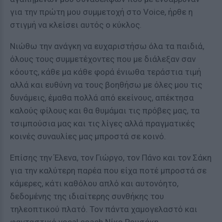
για την πρώτη μου συμμετοχή στο Voice, ήρθε η
στιγμή να κλείσει αυτός ο κύκλος.
Νιώθω την ανάγκη να ευχαριστήσω όλα τα παιδιά,
όλους τους συμμετέχοντες που με διάλεξαν σαν
κόουτς, κάθε μα κάθε φορά ένιωθα τεράστια τιμή
αλλά και ευθύνη να τους βοηθήσω με όλες μου τις
δυνάμεις, έμαθα πολλά από εκείνους, απέκτησα
καλούς φίλους και θα θυμάμαι τις πρόβες μας, τα
τσιμπούσια μας και τις λίγες αλλά πραγματικές
κοινές συναυλίες μας μπροστά σε κοινό.
Επίσης την Έλενα, τον Γιώργο, τον Πάνο και τον Σάκη
για την καλύτερη παρέα που είχα ποτέ μπροστά σε
κάμερες, κάτι καθόλου απλό και αυτονόητο,
δεδομένης της ιδιαίτερης συνθήκης του
τηλεοπτικού πλατό. Τον πάντα χαμογελαστό και