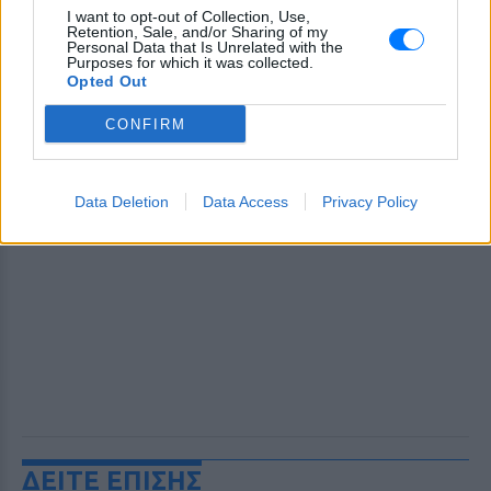
I want to opt-out of Collection, Use,
Retention, Sale, and/or Sharing of my
Personal Data that Is Unrelated with the
Purposes for which it was collected.
Opted Out
CONFIRM
Data Deletion
Data Access
Privacy Policy
ΔΕΙΤΕ ΕΠΙΣΗΣ