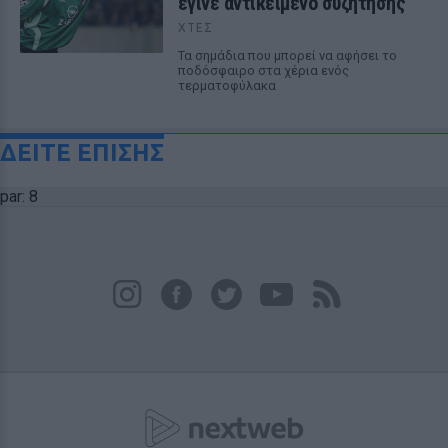
έγινε αντικείμενο συζήτησης
ΧΤΕΣ
Τα σημάδια που μπορεί να αφήσει το
ποδόσφαιρο στα χέρια ενός
τερματοφύλακα
ΔΕΙΤΕ ΕΠΙΣΗΣ
par: 8