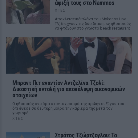
άφιξή τους στο Nammos
ΧΤΕΣ
Αποκλειστικά πλάνα του Mykonos Live
TV, δείχνουν τις δύο διάσημες ηθοποιούς
να φτάνουν στο γνωστό beach restaurant
Μπραντ Πιτ εναντίον Αντζελίνα Τζολί:
Δικαστική εντολή για αποκάλυψη οικονομικών
στοιχείων
Ο ηθοποιός αντιδρά στον ισχυρισμό της πρώην συζύγου του
ότι έθεσε σε δεύτερη μοίρα την καριέρα της μετά τον
χωρισμό
ΧΤΕΣ
Στράτος Τζώρτζογλου: Το