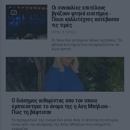
Οι συναυλίες επιτέλους
βγάζουν φτηνά εισιτήρια ‑
Ποιοι καλλιτέχνες κατέβασαν
τις τιμές
ΠΡΙΝ 9 ΏΡΕΣ
Οι fans δεν αντέχουν άλλες αυξήσεις: Τα
φθηνά εισιτήρια που εξαφανίζονται σε
λίγα λεπτά
Ο διάσημος κιθαρίστας απο τον οποιο
εμπνεύστηκε το όνομα της η Αση Μπήλιου ‑
Πώς τη βάφτισαν
Το πραγματικό της όνομα δεν είναι Αση: Η απίστευτη ιστορία
πίσω από την απόφαση της Ασης Μπήλιου που ελάχιστοι
γνώριζαν