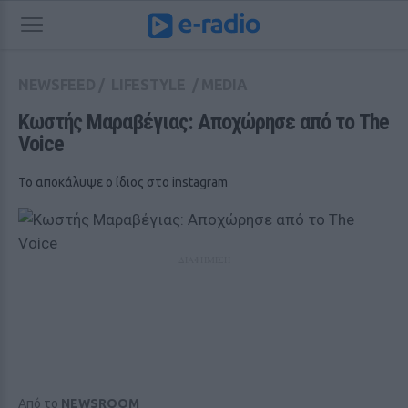
NEWSFEED
/
LIFESTYLE
/
MEDIA
Κωστής Μαραβέγιας: Αποχώρησε από το The 
Voice
Το αποκάλυψε ο ίδιος στο instagram
ΔΙΑΦΗΜΙΣΗ
Από το
NEWSROOM