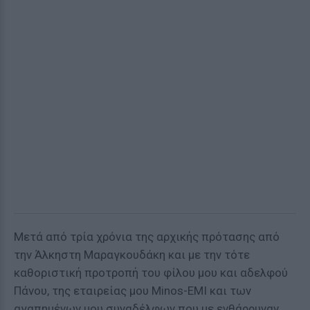
Μετά από τρία χρόνια της αρχικής πρότασης από
την Άλκηστη Μαραγκουδάκη και με την τότε
καθοριστική προτροπή του φίλου μου και αδελφού
Πάνου, της εταιρείας μου Minos-ΕΜΙ και των
αγαπημένων μου συναδέλφων που με ενθάρρυναν