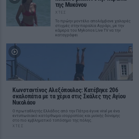
της Μυκόνου
ΧΤΕΣ
Το πρώην μοντέλο απολάμβανε χαλαρές
στιγμές στην παραλία Αγράρι, με την
κάμερα του Mykonos Live TV να την
καταγράφει
Κωνσταντίνος Αλεξόπουλος: Κατέβηκε 206
σκαλοπάτια με τα χέρια στις Σκάλες της Αγίου
Νικολάου
Ο πρωταθλητής Ελλάδος από την Πάτρα έγινε viral με ένα
εντυπωσιακό κατόρθωμα ισορροπίας και μυϊκής δύναμης
στο πιο εμβληματικό τοπόσημο της πόλης.
ΧΤΕΣ