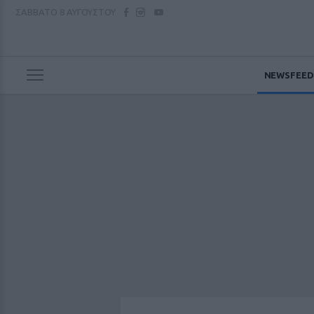
ΣΑΒΒΑΤΟ
8 ΑΥΓΟΥΣΤΟΥ
NEWSFEED