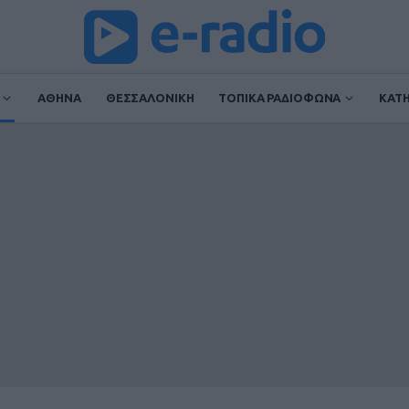
ΑΘΗΝΑ
ΘΕΣΣΑΛΟΝΙΚΗ
ΤΟΠΙΚΑ ΡΑΔΙΟΦΩΝΑ
ΚΑΤ