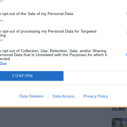
In
ΔΙΑΦΗΜΙΣΗ
o opt-out of the Sale of my Personal Data.
In
to opt-out of processing my Personal Data for Targeted
ing.
ΕΙΔΗΣΕΙ
In
Καιρός:
σήμερα
o opt-out of Collection, Use, Retention, Sale, and/or Sharing
ersonal Data that Is Unrelated with the Purposes for which it
lected.
Out
CONFIRM
Data Deletion
Data Access
Privacy Policy
ΕΙΔΗΣΕΙ
Αύγουσ
56.000 