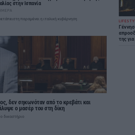
ταλίας στην Ισπανία
ΉΜΕΡΑ
ετάπειστη παραμένει η ιταλική κυβέρνηση
LIFESTY
Γέννησ
απροσδ
της για
ς, δεν σηκωνόταν από το κρεβάτι και
άλυψε ο μασέρ του στη δίκη
ο δικαστήριο