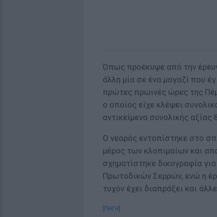
Όπως προέκυψε από την έρευνα
άλλη μία σε ένα μαγαζί που έ
πρώτες πρωινές ώρες της Πέμ
ο οποίος είχε κλέψει συνολι
αντικείμενα συνολικής αξίας 
Ο νεαρός εντοπίστηκε στο σπ
μέρος των κλοπιμαίων και απ
σχηματίστηκε δικογραφία για
Πρωτοδικών Σερρών, ενώ η έρ
τυχόν έχει διαπράξει και άλλ
[ΠΗΓΗ]