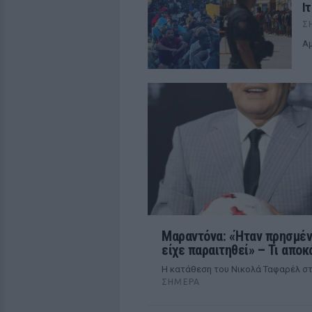
Ι
Σ
Αμ
Μαραντόνα: «Ήταν πρησμένο
είχε παραιτηθεί» – Τι αποκ
Η κατάθεση του Νικολά Ταφαρέλ στ
ΣΉΜΕΡΑ