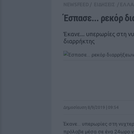
NEWSFEED
/
ΕΙΔΗΣΕΙΣ
/
ΕΛΛ
Έσπασε... ρεκόρ δ
Έκανε... υπερωρίες στη ν
διαρρήκτης
Δημοσίευση 8/9/2019 | 09:54
Έκανε... υπερωρίες στη νυχτε
πρόλαβε μέσα σε ένα 24ωρο ν