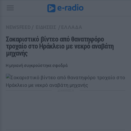
NEWSFEED
/
ΕΙΔΗΣΕΙΣ
/
ΕΛΛΑΔΑ
Σοκαριστικό βίντεο από θανατηφόρο 
τροχαίο στο Ηράκλειο με νεκρό αναβάτη 
μηχανής
Η μηχανή συγκρούστηκε σφοδρά
ΔΙΑΦΗΜΙΣΗ