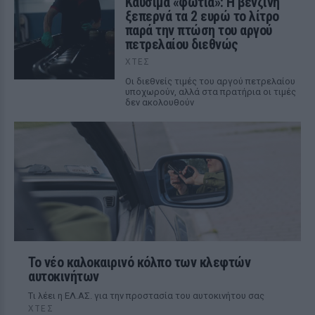
Καύσιμα «φωτιά»: Η βενζίνη
ξεπερνά τα 2 ευρώ το λίτρο
παρά την πτώση του αργού
πετρελαίου διεθνώς
ΧΤΕΣ
Οι διεθνείς τιμές του αργού πετρελαίου
υποχωρούν, αλλά στα πρατήρια οι τιμές
δεν ακολουθούν
Το νέο καλοκαιρινό κόλπο των κλεφτών
αυτοκινήτων
Tι λέει η ΕΛ.ΑΣ. για την προστασία του αυτοκινήτου σας
ΧΤΕΣ