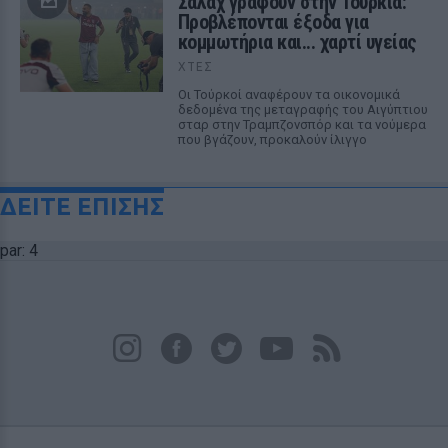
Σαλάχ γράφουν στην Τουρκία:
Προβλέπονται έξοδα για
κομμωτήρια και... χαρτί υγείας
ΧΤΕΣ
Οι Τούρκοί αναφέρουν τα οικονομικά
δεδομένα της μεταγραφής του Αιγύπτιου
σταρ στην Τραμπζονσπόρ και τα νούμερα
που βγάζουν, προκαλούν ίλιγγο
ΔΕΙΤΕ ΕΠΙΣΗΣ
par: 4