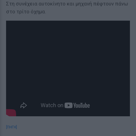
Στη συνέχεια αυτοκίνητο και μηχανή πέφτουν πάνω
στο τρίτο όχημα.
[ΠΗΓΗ]