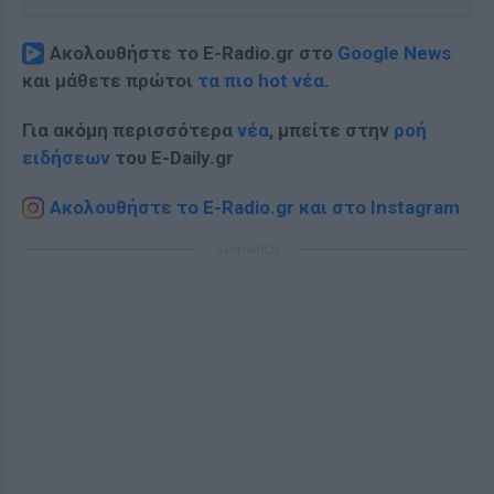
Ακολουθήστε το E-Radio.gr στο
Google News
και μάθετε πρώτοι
τα πιο hot νέα
.
Για ακόμη περισσότερα
νέα
, μπείτε στην
ροή
ειδήσεων
του E-Daily.gr
Ακολουθήστε το E-Radio.gr και στο Instagram
ΔΙΑΦΗΜΙΣΗ