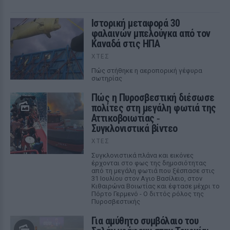
Ιστορική μεταφορά 30
φαλαινών μπελούγκα από τον
Καναδά στις ΗΠΑ
ΧΤΕΣ
Πώς στήθηκε η αεροπορική γέφυρα
σωτηρίας
Πώς η Πυροσβεστική διέσωσε
πολίτες στη μεγάλη φωτιά της
Αττικοβοιωτίας ‑
Συγκλονιστικά βίντεο
ΧΤΕΣ
Συγκλονιστικά πλάνα και εικόνες
έρχονται στο φως της δημοσιότητας
από τη μεγάλη φωτιά που ξέσπασε στις
31 Ιουλίου στον Αγιο Βασίλειο, στον
Κιθαιρώνα Βοιωτίας και έφτασε μέχρι το
Πόρτο Γερμενό - Ο διττός ρόλος της
Πυροσβεστικής
Για αμύθητο συμβόλαιο του