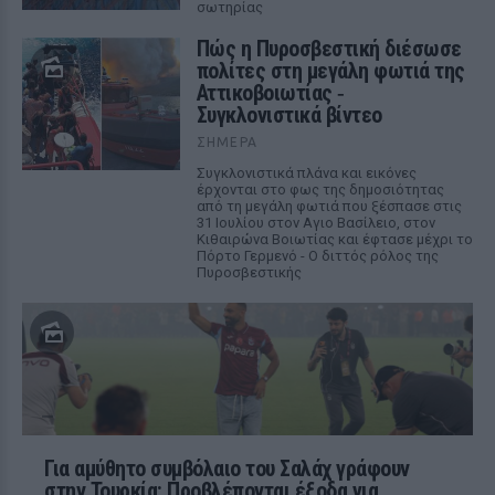
σωτηρίας
Πώς η Πυροσβεστική διέσωσε
πολίτες στη μεγάλη φωτιά της
Αττικοβοιωτίας ‑
Συγκλονιστικά βίντεο
ΣΉΜΕΡΑ
Συγκλονιστικά πλάνα και εικόνες
έρχονται στο φως της δημοσιότητας
από τη μεγάλη φωτιά που ξέσπασε στις
31 Ιουλίου στον Αγιο Βασίλειο, στον
Κιθαιρώνα Βοιωτίας και έφτασε μέχρι το
Πόρτο Γερμενό - Ο διττός ρόλος της
Πυροσβεστικής
Για αμύθητο συμβόλαιο του Σαλάχ γράφουν
στην Τουρκία: Προβλέπονται έξοδα για