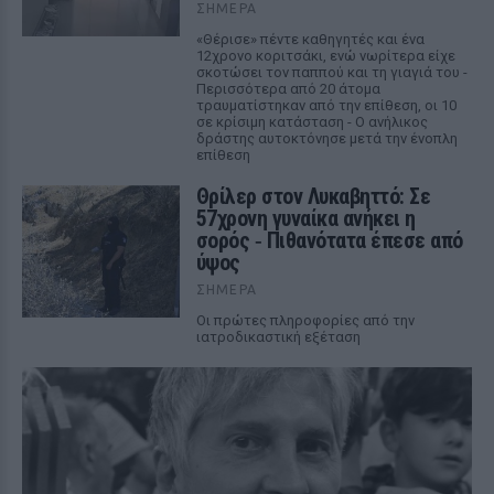
ΣΉΜΕΡΑ
«Θέρισε» πέντε καθηγητές και ένα
12χρονο κοριτσάκι, ενώ νωρίτερα είχε
σκοτώσει τον παππού και τη γιαγιά του -
Περισσότερα από 20 άτομα
τραυματίστηκαν από την επίθεση, οι 10
σε κρίσιμη κατάσταση - Ο ανήλικος
δράστης αυτοκτόνησε μετά την ένοπλη
επίθεση
Θρίλερ στον Λυκαβηττό: Σε
57χρονη γυναίκα ανήκει η
σορός ‑ Πιθανότατα έπεσε από
ύψος
ΣΉΜΕΡΑ
Οι πρώτες πληροφορίες από την
ιατροδικαστική εξέταση