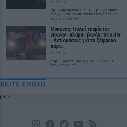
ΣΉΜΕΡΑ
Προσωρινή αναστολή των βιομετρικών
ελέγχων για να επισπευστεί η διέλευση
των ταξιδιωτών
Μύκονος: Ιταλοί τουρίστες
έκαναν «κλαμπ» βανάκι transfer
‑ Αντιδράσεις για το ξέφρενο
πάρτι
ΣΉΜΕΡΑ
Χοροί, φωνές, φωτογραφίες: Λες και
ήταν σε κλαμπ
ΔΕΙΤΕ ΕΠΙΣΗΣ
par: 6