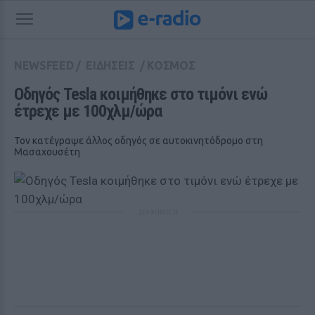
NEWSFEED
/
ΕΙΔΗΣΕΙΣ
/
ΚΟΣΜΟΣ
Οδηγός Tesla κοιμήθηκε στο τιμόνι ενώ 
έτρεχε με 100χλμ/ώρα
Τον κατέγραψε άλλος οδηγός σε αυτοκινητόδρομο στη
Μασαχουσέτη
ΔΙΑΦΗΜΙΣΗ