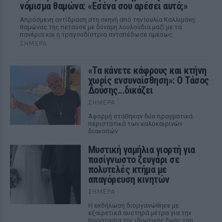
νόμισμα θαμώνα: «Εσένα σου αρέσει αυτό;»
Απρόσμενη αντίδραση στη σκηνή από την Ιουλία Καλλιμάνη:
θαμώνας της πετούσε με δύναμη λουλούδια μαζί με τα
πανέρια και η τραγουδίστρια ανταπέδωσε αμέσως.
ΣΉΜΕΡΑ
«Τα κάνετε κάφρους και κτήνη
χωρίς ενσυναίσθηση»: Ο Τάσος
Δούσης...δικάζει
ΣΉΜΕΡΑ
Αφορμή στάθηκαν δύο πραγματικά
περιστατικά των καλοκαιρινών
διακοπών
Μυστική γαμήλια γιορτή για
πασίγνωστο ζευγάρι σε
πολυτελές κτήμα με
απαγόρευση κινητών
ΣΉΜΕΡΑ
Η εκδήλωση διοργανώθηκε με
εξαιρετικά αυστηρά μέτρα για την
προστασία της ιδιωτικής ζωής του