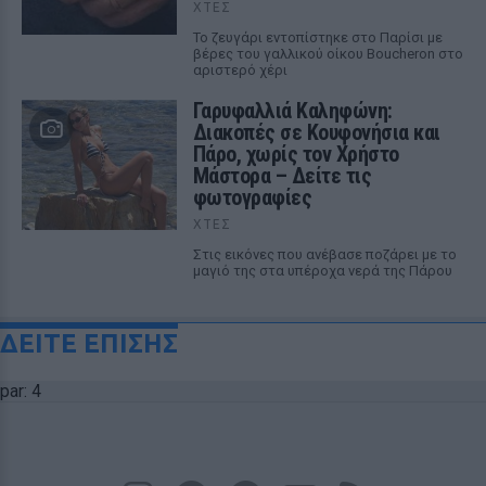
ΧΤΕΣ
Το ζευγάρι εντοπίστηκε στο Παρίσι με
βέρες του γαλλικού οίκου Boucheron στο
αριστερό χέρι
Γαρυφαλλιά Καληφώνη:
Διακοπές σε Κουφονήσια και
Πάρο, χωρίς τον Χρήστο
Μάστορα – Δείτε τις
φωτογραφίες
ΧΤΕΣ
Στις εικόνες που ανέβασε ποζάρει με το
μαγιό της στα υπέροχα νερά της Πάρου
ΔΕΙΤΕ ΕΠΙΣΗΣ
par: 4