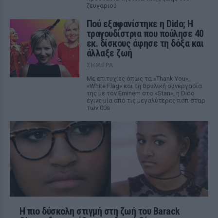
ζευγαριού
Πού εξαφανίστηκε η Dido; Η
τραγουδίστρια που πούλησε 40
εκ. δίσκους άφησε τη δόξα και
άλλαξε ζωή
ΣΉΜΕΡΑ
Με επιτυχίες όπως τα «Thank You»,
«White Flag» και τη θρυλική συνεργασία
της με τον Eminem στο «Stan», η Dido
έγινε μία από τις μεγαλύτερες ποπ σταρ
των 00s
Η πιο δύσκολη στιγμή στη ζωή του Barack