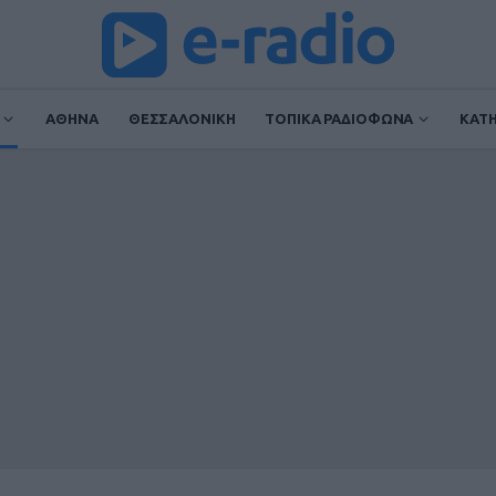
ΑΘΗΝΑ
ΘΕΣΣΑΛΟΝΙΚΗ
ΤΟΠΙΚΑ ΡΑΔΙΟΦΩΝΑ
ΚΑΤ