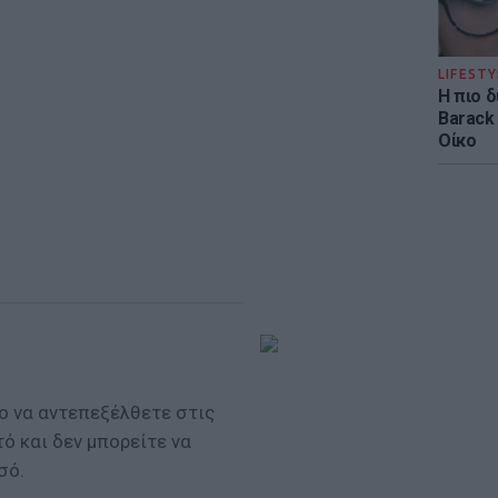
LIFESTY
Η πιο 
Barack
Οίκο
ο να αντεπεξέλθετε στις
τό και δεν μπορείτε να
σό.