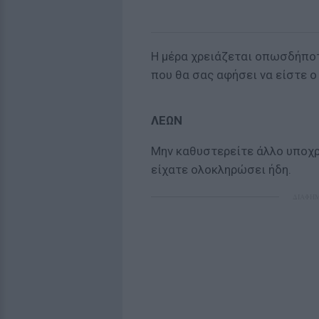
Η μέρα χρειάζεται οπωσδήποτ
που θα σας αφήσει να είστε ο
ΛΕΩΝ
Μην καθυστερείτε άλλο υποχ
είχατε ολοκληρώσει ήδη.
ΔΙΑΦΗ