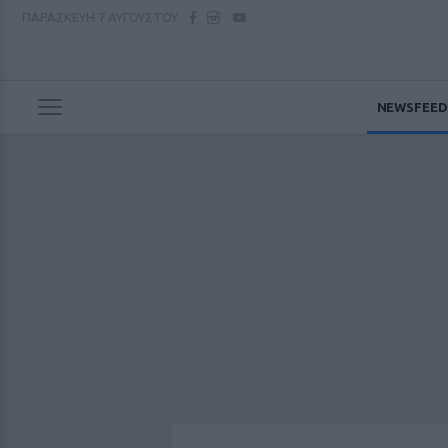
ΠΑΡΑΣΚΕΥΗ
7 ΑΥΓΟΥΣΤΟΥ
NEWSFEED