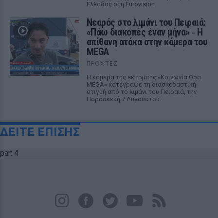
Ελλάδας στη Eurovision.
Νεαρός στο λιμάνι του Πειραιά:
«Πάω διακοπές έναν μήνα» ‑ Η
απίθανη ατάκα στην κάμερα του
MEGA
ΠΡΟΧΤΈΣ
Η κάμερα της εκπομπής «Κοινωνία Ώρα
MEGA» κατέγραψε τη διασκεδαστική
στιγμή από το λιμάνι του Πειραιά, την
Παρασκευή 7 Αυγούστου.
ΔΕΙΤΕ ΕΠΙΣΗΣ
par: 4