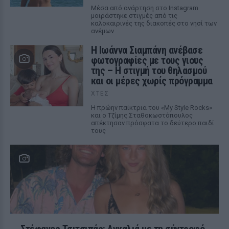
Μέσα από ανάρτηση στο Instagram
μοιράστηκε στιγμές από τις
καλοκαιρινές της διακοπές στο νησί των
ανέμων
H Ιωάννα Σιαμπάνη ανέβασε
φωτογραφίες με τους γιους
της – Η στιγμή του θηλασμού
και οι μέρες χωρίς πρόγραμμα
ΧΤΕΣ
Η πρώην παίκτρια του «My Style Rocks»
και ο Τζίμης Σταθοκωστόπουλος
απέκτησαν πρόσφατα το δεύτερο παιδί
τους