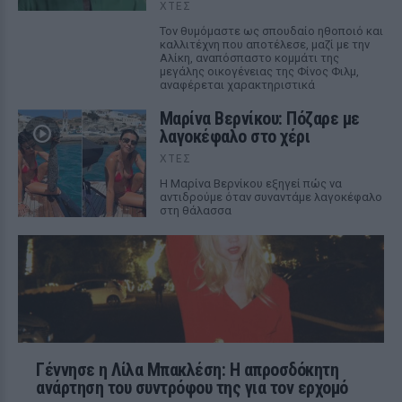
ΧΤΕΣ
Τον θυμόμαστε ως σπουδαίο ηθοποιό και
καλλιτέχνη που αποτέλεσε, μαζί με την
Αλίκη, αναπόσπαστο κομμάτι της
μεγάλης οικογένειας της Φίνος Φιλμ,
αναφέρεται χαρακτηριστικά
Μαρίνα Βερνίκου: Πόζαρε με
λαγοκέφαλο στο χέρι
ΧΤΕΣ
Η Μαρίνα Βερνίκου εξηγεί πώς να
αντιδρούμε όταν συναντάμε λαγοκέφαλο
στη θάλασσα
Γέννησε η Λίλα Μπακλέση: Η απροσδόκητη
ανάρτηση του συντρόφου της για τον ερχομό