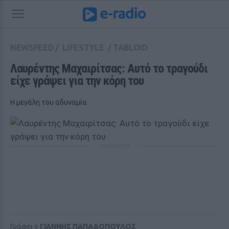
NEWSFEED
/
LIFESTYLE
/
TABLOID
Λαυρέντης Μαχαιρίτσας: Αυτό το τραγούδι 
είχε γράψει για την κόρη του
Η μεγάλη του αδυναμία
ΔΙΑΦΗΜΙΣΗ
Γράφει ο
ΓΙΑΝΝΗΣ ΠΑΠΑΔΟΠΟΥΛΟΣ