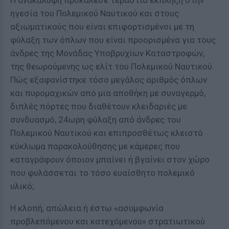
Η ανακάλυψη προκάλεσε τεράστια έκπληξη στην
ηγεσία του Πολεμικού Ναυτικού και στους
αξιωματικούς που είναι επιφορτισμένοι με τη
φύλαξη των όπλων που είναι προορισμένα για τους
άνδρες της Μονάδας Υποβρυχίων Καταστροφών,
της θεωρούμενης ως ελίτ του Πολεμικού Ναυτικού.
Πώς εξαφανίστηκε τόσο μεγάλος αριθμός όπλων
και πυρομαχικών από μια αποθήκη με συναγερμό,
διπλές πόρτες που διαθέτουν κλειδαριές με
συνδυασμό, 24ωρη φύλαξη από άνδρες του
Πολεμικού Ναυτικού και επιπροσθέτως κλειστό
κύκλωμα παρακολούθησης με κάμερες που
καταγράφουν όποιον μπαίνει ή βγαίνει στον χώρο
που φυλάσσεται το τόσο ευαίσθητο πολεμικό
υλικό;
Η κλοπή, απώλεια ή έστω «ασυμφωνία
προβλεπόμενου και κατεχόμενου» στρατιωτικού