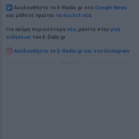
Ακολουθήστε το E-Radio.gr στο
Google News
και μάθετε πρώτοι
τα πιο hot νέα
.
Για ακόμη περισσότερα
νέα
, μπείτε στην
ροή
ειδήσεων
του E-Daily.gr
Ακολουθήστε το E-Radio.gr και στο Instagram
ΔΙΑΦΗΜΙΣΗ