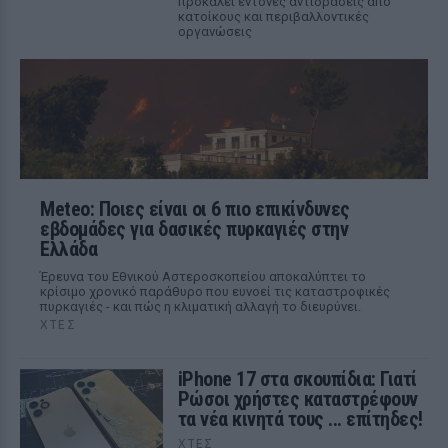
προκαλεί έντονες αντιδράσεις από
κατοίκους και περιβαλλοντικές
οργανώσεις
Meteo: Ποιες είναι οι 6 πιο επικίνδυνες
εβδομάδες για δασικές πυρκαγιές στην
Ελλάδα
Έρευνα του Εθνικού Αστεροσκοπείου αποκαλύπτει το
κρίσιμο χρονικό παράθυρο που ευνοεί τις καταστροφικές
πυρκαγιές - και πώς η κλιματική αλλαγή το διευρύνει.
ΧΤΕΣ
iPhone 17 στα σκουπίδια: Γιατί
Ρώσοι χρήστες καταστρέφουν
τα νέα κινητά τους ... επίτηδες!
ΧΤΕΣ