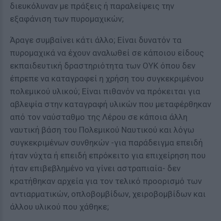
διευκόλυναν με πράξεις ή παραλείψεις την
εξαφάνιση των πυρομαχικών;
Άραγε συμβαίνει κάτι άλλο; Είναι δυνατόν τα
πυρομαχικά να έχουν αναλωθεί σε κάποιου είδους
εκπαιδευτική δραστηριότητα των ΟΥΚ όπου δεν
έπρεπε να καταγραφεί η χρήση του συγκεκριμένου
πολεμικού υλικού; Είναι πιθανόν να πρόκειται για
αβλεψία στην καταγραφή υλικών που μεταφέρθηκαν
από τον ναύσταθμο της Λέρου σε κάποια άλλη
ναυτική βάση του Πολεμικού Ναυτικού και λόγω
συγκεκριμένων συνθηκών -για παράδειγμα επειδή
ήταν νύχτα ή επειδή επρόκειτο για επιχείρηση που
ήταν επιβεβλημένο να γίνει αστραπιαία- δεν
κρατήθηκαν αρχεία για τον τελικό προορισμό των
αντιαρματικών, οπλοβομβίδων, χειροβομβίδων και
άλλου υλικού που χάθηκε;