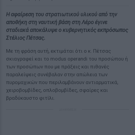
Η αφαίρεση του στρατιωτικού υλικού από την
αποθήκη στη ναυτική βάση στη Λέρο έγινε
σταδιακά αποκάλυψε ο κυβερνητικός εκπρόσωπος
Στέλιος Πέτσας.
Με τη φράση αυτή, εκτιμάται ότι ο κ. Πέτσας
σκιαγραφεί και το modus operandi του προσώπου ή
των προσώπων που με πράξεις και πιθανές
παραλείψεις συνέβαλαν στην απώλεια των
πυρομαχικών που περιλαμβάνουν αντιαρματικά,
χειροβομβίδες, οπλοβομβίδες, σφαίρες και
βραδύκαυστο φιτίλι.
ΔΙΑΦΗΜΙΣΗ