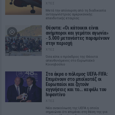
ΧΤΕΣ
Μετά την απόσυρση από τη διαδικασία
ανταγωνίστριας αμερικανικής
επενδυτικής εταιρίας
Θέουτα: «Οι κάτοικοι είναι
ανήμποροι και γεμάτοι αγωνία»
‑ 5.000 μετανάστες παραμένουν
στην περιοχή
ΧΤΕΣ
Όσα είπε ο πρόεδρος της Θέουτα
απευθυνόμενος στο Ευρωπαϊκό
Κοινοβούλιο
Στα άκρα ο πόλεμος UEFA‑FIFA:
Επιμένουν στο μποϊκοτάζ οι
Ευρωπαίοι και ζητούν
εγγυήσεις και το... κεφάλι του
Ινφαντίνο
ΧΤΕΣ
Νέα ανακοίνωση της UEFA η οποία
σημειώνει ότι επιμένει στη θέση της για