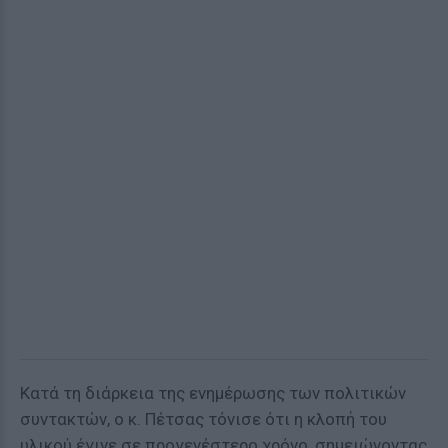
Κατά τη διάρκεια της ενημέρωσης των πολιτικών
συντακτών, ο κ. Πέτσας τόνισε ότι η κλοπή του
υλικού έγινε σε προγενέστερο χρόνο, σημειώνοντας