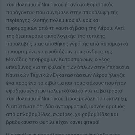
του Πολεμικού Ναυτικού ήταν ο καθοριστικός
παράγοντας που συνέβαλε στην αποκάλυψη της
περίεργης κλοπής πολεμικού υλικού και
πυρομαχικών από τη ναυτική βάση της Λέρου. Αντί
της διεκπεραιωτικής λογικής της τυπικής
παραλαβής μιας αποθήκης γεμάτης από πυρομαχικά
προορισμένα να εφοδιάζουν τους άνδρες της
Μονάδας Υποβρυχίων Καταστροφών, ο νέος
υπεύθυνος για τη φύλαξη των όπλων στην Υπηρεσία
Ναυτικών Τεχνικών Εγκαταστάσεων Λέρου ήλεγξε
ένα προς ένα τα κιβώτια και τους σάκους που ήταν
εφοδιασμένοι με πολεμικό υλικό για τα βατράχια
του Πολεμικού Ναυτικού. Προς μεγάλη του έκπληξη,
διαπίστωσε ότι δύο αντιαρματικά, ικανός αριθμός
από οπλοβομβίδες, σφαίρες, χειροβομβίδες και
βραδύκαυστο φυτίλι είχαν κάνει φτερά!