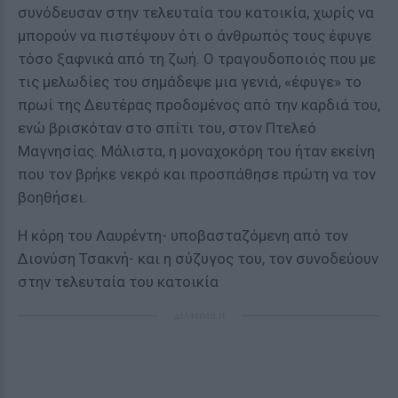
συνόδευσαν στην τελευταία του κατοικία, χωρίς να
μπορούν να πιστέψουν ότι ο άνθρωπός τους έφυγε
τόσο ξαφνικά από τη ζωή. Ο τραγουδοποιός που με
τις μελωδίες του σημάδεψε μια γενιά, «έφυγε» το
πρωί της Δευτέρας προδομένος από την καρδιά του,
ενώ βρισκόταν στο σπίτι του, στον Πτελεό
Μαγνησίας. Μάλιστα, η μοναχοκόρη του ήταν εκείνη
που τον βρήκε νεκρό και προσπάθησε πρώτη να τον
βοηθήσει.
Η κόρη του Λαυρέντη- υποβασταζόμενη από τον
Διονύση Τσακνή- και η σύζυγος του, τον συνοδεύουν
στην τελευταία του κατοικία
ΔΙΑΦΗΜΙΣΗ