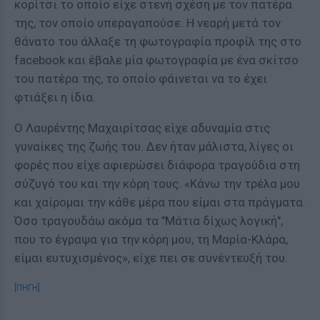
κορίτσι το οποίο είχε στενή σχέση με τον πατέρα
της, τον οποίο υπεραγαπούσε. Η νεαρή μετά τον
θάνατο του άλλαξε τη φωτογραφία προφίλ της στο
facebook και έβαλε μία φωτογραφία με ένα σκίτσο
του πατέρα της, το οποίο φάινεται να το έχει
φτιάξει η ίδια.
Ο Λαυρέντης Μαχαιρίτσας είχε αδυναμία στις
γυναίκες της ζωής του. Δεν ήταν μάλιστα, λίγες οι
φορές που είχε αφιερώσει διάφορα τραγούδια στη
σύζυγό του και την κόρη τους. «Κάνω την τρέλα μου
και χαίρομαι την κάθε μέρα που είμαι στα πράγματα.
Όσο τραγουδάω ακόμα τα "Μάτια δίχως λογική",
που το έγραψα για την κόρη μου, τη Μαρία-Κλάρα,
είμαι ευτυχισμένος», είχε πει σε συνέντευξή του.
[ΠΗΓΗ]