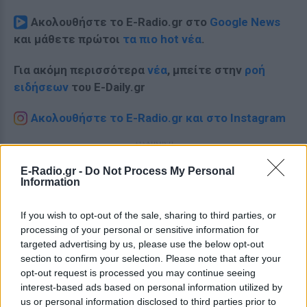
Ακολουθήστε το E-Radio.gr στο
Google News
και μάθετε πρώτοι
τα πιο hot νέα
.
Για ακόμη περισσότερα
νέα
, μπείτε στην
ροή
ειδήσεων
του E-Daily.gr
Ακολουθήστε το E-Radio.gr και στο Instagram
ΔΙΑΦΗΜΙΣΗ
E-Radio.gr -
Do Not Process My Personal
Information
If you wish to opt-out of the sale, sharing to third parties, or
processing of your personal or sensitive information for
targeted advertising by us, please use the below opt-out
section to confirm your selection. Please note that after your
opt-out request is processed you may continue seeing
interest-based ads based on personal information utilized by
us or personal information disclosed to third parties prior to