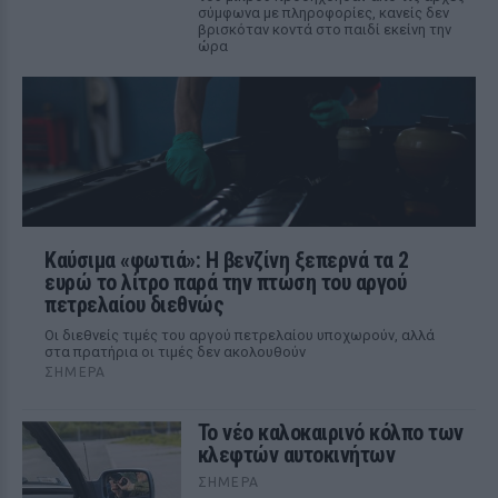
σύμφωνα με πληροφορίες, κανείς δεν
βρισκόταν κοντά στο παιδί εκείνη την
ώρα
Καύσιμα «φωτιά»: Η βενζίνη ξεπερνά τα 2
ευρώ το λίτρο παρά την πτώση του αργού
πετρελαίου διεθνώς
Οι διεθνείς τιμές του αργού πετρελαίου υποχωρούν, αλλά
στα πρατήρια οι τιμές δεν ακολουθούν
ΣΉΜΕΡΑ
Το νέο καλοκαιρινό κόλπο των
κλεφτών αυτοκινήτων
ΣΉΜΕΡΑ