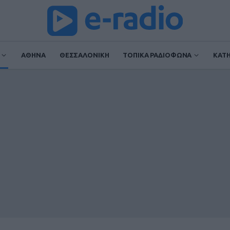
ΑΘΗΝΑ
ΘΕΣΣΑΛΟΝΙΚΗ
ΤΟΠΙΚΑ ΡΑΔΙΟΦΩΝΑ
ΚΑΤ