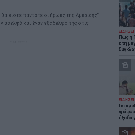
 θα είστε πάντοτε οι ήρωες της Αμερικής",
ον αδελφό και έναν εξάδελφό της στις
ΕΙΔΗΣΕΙ
Πώς η 
ΔΙΑΦΗΜΙΣΗ
στη με
Συγκλο
ΕΙΔΗΣΕΙ
Για αμ
γράφου
έξοδα γ