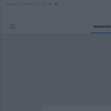
ΣΑΒΒΑΤΟ
8 ΑΥΓΟΥΣΤΟΥ
NEWSFEED