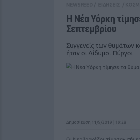
NEWSFEED
/
ΕΙΔΗΣΕΙΣ
/
ΚΟΣΜ
Η Νέα Υόρκη τίμησε
Σεπτεμβρίου
Συγγενείς των θυμάτων κ
ήταν οι Δίδυμοι Πύργοι
Δημοσίευση 11/9/2019 | 19:28
Οι Νεοϋορκέζοι τίμησαν σήμε