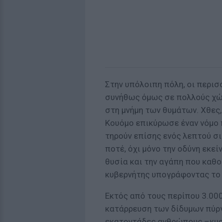
Στην υπόλοιπη πόλη, οι περι
συνήθως όμως σε πολλούς χώ
στη μνήμη των θυμάτων. Χθες,
Κουόμο επικύρωσε έναν νόμο 
τηρούν επίσης ενός λεπτού σι
ποτέ, όχι μόνο την οδύνη εκεί
θυσία και την αγάπη που καθο
κυβερνήτης υπογράφοντας το 
Εκτός από τους περίπου 3.000
κατάρρευση των δίδυμων πύργ
εκατοντάδες ανθρώπους –κυ