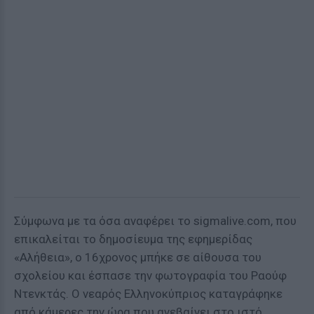
Σύμφωνα με τα όσα αναφέρει το sigmalive.com, που
επικαλείται το δημοσίευμα της εφημερίδας
«Αλήθεια», ο 16χρονος μπήκε σε αίθουσα του
σχολείου και έσπασε την φωτογραφία του Ραούφ
Ντενκτάς. Ο νεαρός Ελληνοκύπριος καταγράφηκε
από κάμερες την ώρα που ανεβαίνει στο ιστό