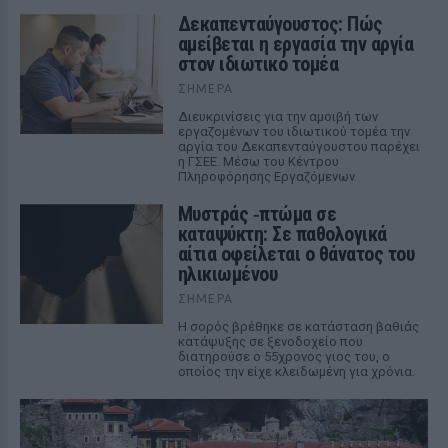
Δεκαπενταύγουστος: Πώς
αμείβεται η εργασία την αργία
στον ιδιωτικό τομέα
ΣΉΜΕΡΑ
Διευκρινίσεις για την αμοιβή των
εργαζομένων του ιδιωτικού τομέα την
αργία του Δεκαπενταύγουστου παρέχει
η ΓΣΕΕ. Μέσω του Κέντρου
Πληροφόρησης Εργαζόμενων
Μυστράς ‑πτώμα σε
καταψύκτη: Σε παθολογικά
αίτια οφείλεται ο θάνατος του
ηλικιωμένου
ΣΉΜΕΡΑ
Η σορός βρέθηκε σε κατάσταση βαθιάς
κατάψυξης σε ξενοδοχείο που
διατηρούσε ο 55χρονος γιος του, ο
οποίος την είχε κλειδωμένη για χρόνια.