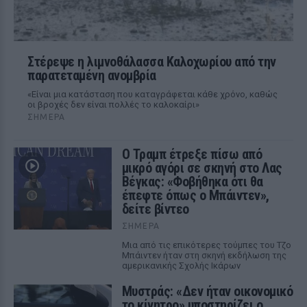
Στέρεψε η λιμνοθάλασσα Καλοχωρίου από την
παρατεταμένη ανομβρία
«Είναι μια κατάσταση που καταγράφεται κάθε χρόνο, καθώς
οι βροχές δεν είναι πολλές το καλοκαίρι»
ΣΉΜΕΡΑ
Ο Τραμπ έτρεξε πίσω από
μικρό αγόρι σε σκηνή στο Λας
Βέγκας: «Φοβήθηκα ότι θα
έπεφτε όπως ο Μπάιντεν»,
δείτε βίντεο
ΣΉΜΕΡΑ
Μια από τις επικότερες τούμπες του Τζο
Μπάιντεν ήταν στη σκηνή εκδήλωση της
αμερικανικής Σχολής Ικάρων
Μυστράς: «Δεν ήταν οικονομικό
το κίνητρο» υποστηρίζει ο