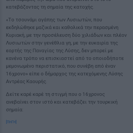
κατεβάζοντας τη σημαία της κατοχής.
«Tο τσουνάμι αγάπης των Λυσιωτών, που
εκδηλώθηκε μαζικά και καθολικά την περασμένη
Κυριακή, με την προσέλευση δύο χιλιάδων και πλέον
Λυσιωτών στην γενέθλια γη, με την ευκαιρία της
εορτής της Παναγίας της Λύσης, δεν μπορεί με
κανένα τρόπο να επισκιαστεί από το οποιοδήποτε
μεμονωμένο περιστατικό, που συνέβη από έναν
16χρονο» είπε ο δήμαρχος της κατεχόμενης Λύσης
Αντρέας Καουρής.
Δείτε καρέ καρέ τη στιγμή που ο 16χρονος
ανεβαίνει στον ιστό και κατεβάζει την τουρκική
σημαία:
[ΠΗΓΗ]