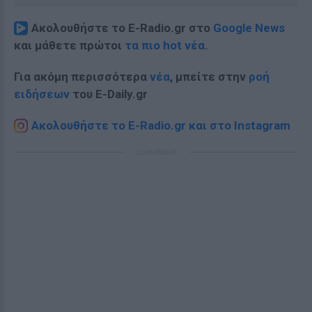
Ακολουθήστε το E-Radio.gr στο
Google News
και μάθετε πρώτοι
τα πιο hot νέα
.
Για ακόμη περισσότερα
νέα
, μπείτε στην
ροή
ειδήσεων
του E-Daily.gr
Ακολουθήστε το E-Radio.gr και στο Instagram
ΔΙΑΦΗΜΙΣΗ