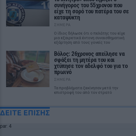
συνήγορος του 55χρονου που
είχε τη σορό του πατέρα του σε
καταψύκτη
ΣΉΜΕΡΑ
Ο ίδιος δήλωσε ότι ο πελάτης του είχε
μια εξαιρετικά έντονη συναισθηματική
εξάρτηση από τους γονείς του
Βόλος: 26χρονος απείλησε να
σφάξει τη μητέρα του και
χτύπησε τον αδελφό του για το
πρωινό
ΣΉΜΕΡΑ
Τα προβλήματα ξεκίνησαν μετά την
επιστροφή του από τον στρατό
ΔΕΙΤΕ ΕΠΙΣΗΣ
par: 4