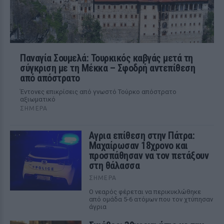
Παναγία Σουμελά: Τουρκικός καβγάς μετά τη
σύγκριση με τη Μέκκα – Σφοδρή αντεπίθεση
από απόστρατο
Έντονες επικρίσεις από γνωστό Τούρκο απόστρατο
αξιωματικό
ΣΉΜΕΡΑ
Αγρια επίθεση στην Πάτρα:
Μαχαίρωσαν 18χρονο και
προσπάθησαν να τον πετάξουν
στη θάλασσα
ΣΉΜΕΡΑ
Ο νεαρός φέρεται να περικυκλώθηκε
από ομάδα 5-6 ατόμων που τον χτύπησαν
άγρια