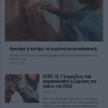
Κρατάμε ή πετάμε τα περσινά αντικουνουπικά;
Πήγες στο εξοχικό σου και βρήκες περσινά μπουκαλάκια. Τα
πετάς ή όχι;
ΠΡΟΧΤΈΣ
ECDC: Οι 7 λοιμώξεις που
παρακολουθεί η Ευρώπη τον
Ιούλιο του 2026
ΠΡΟΧΤΈΣ
Από την επιδημία Έμπολα στο Κονγκό
έως τα βακτήρια Vibrio στα παράκτια
ύδατα, η νέα εβδομαδιαία έκθεση του