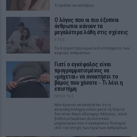
Τι πρέπει να αλλάξεις
Ο λόγος που οι πιο έξυπνοι
άνθρωποι κάνουν τα
μεγαλύτερα λάθη στις σχέσεις
ΧΤΕΣ
Τα 4 συχνότερα ερωτικά ατοπήματα των
ευφυών ανθρώπων
Γιατί ο εγκέφαλος είναι
προγραμματισμένος να
«μάχεται» να ανακτήσει το
βάρος που χάσατε ‑ Τι λέει η
επιστήμη
ΠΡΟΧΤΈΣ
Νέα έρευνα αποκαλύπτει ότι η
επαναπρόσληψη κιλών μετά τη δίαιτα
δεν είναι θέμα αδύναμης θέλησης, αλλά
βαθιά ριζωμένων βιολογικών
μηχανισμών που ο εγκέφαλος διατηρεί
από την εποχή των πρώτων ανθρώπων.