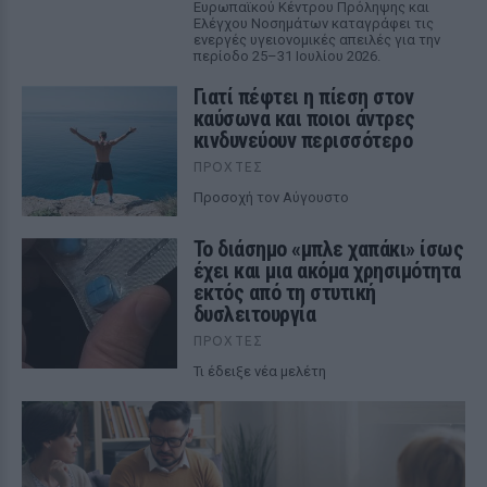
Ευρωπαϊκού Κέντρου Πρόληψης και
Ελέγχου Νοσημάτων καταγράφει τις
ενεργές υγειονομικές απειλές για την
περίοδο 25–31 Ιουλίου 2026.
Γιατί πέφτει η πίεση στον
καύσωνα και ποιοι άντρες
κινδυνεύουν περισσότερο
ΠΡΟΧΤΈΣ
Προσοχή τον Αύγουστο
Το διάσημο «μπλε χαπάκι» ίσως
έχει και μια ακόμα χρησιμότητα
εκτός από τη στυτική
δυσλειτουργία
ΠΡΟΧΤΈΣ
Τι έδειξε νέα μελέτη