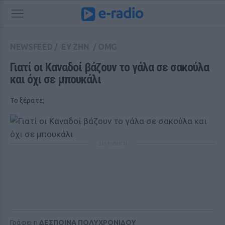
NEWSFEED
/
ΕΥ ΖΗΝ
/
OMG
Γιατί οι Καναδοί βάζουν το γάλα σε σακούλα 
και όχι σε μπουκάλι
Το ξέρατε;
ΔΙΑΦΗΜΙΣΗ
Γράφει η
ΔΕΣΠΟΙΝΑ ΠΟΛΥΧΡΟΝΙΔΟΥ