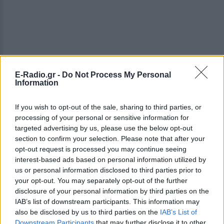
E-Radio.gr -
Do Not Process My Personal
Information
If you wish to opt-out of the sale, sharing to third parties, or
processing of your personal or sensitive information for
targeted advertising by us, please use the below opt-out
section to confirm your selection. Please note that after your
opt-out request is processed you may continue seeing
interest-based ads based on personal information utilized by
us or personal information disclosed to third parties prior to
your opt-out. You may separately opt-out of the further
disclosure of your personal information by third parties on the
IAB’s list of downstream participants. This information may
also be disclosed by us to third parties on the
IAB’s List of
ΔΕΙΤΕ ΕΠΙΣΗΣ
Downstream Participants
that may further disclose it to other