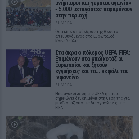
ανήμποροι και γεμάτοι αγωνία»
‑ 5.000 μετανάστες παραμένουν
στην περιοχή
ΣΉΜΕΡΑ
Όσα είπε ο πρόεδρος της Θέουτα
απευθυνόμενος στο Ευρωπαϊκό
Κοινοβούλιο
Στα άκρα ο πόλεμος UEFA‑FIFA:
Επιμένουν στο μποϊκοτάζ οι
Ευρωπαίοι και ζητούν
εγγυήσεις και το... κεφάλι του
Ινφαντίνο
ΣΉΜΕΡΑ
Νέα ανακοίνωση της UEFA η οποία
σημειώνει ότι επιμένει στη θέση της για
μποϊκοτάζ από τις διοργανώσεις της
FIFA