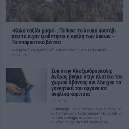
«Καλό ταξίδι μικρέ»: Πέθανε το λευκό κουτάβι
που το είχαν υιοθετήσει η αγέλη των λύκων –
Το σπαρακτικό βίντεο
Μια μοναδική σχέση ανάμεσα σε λύκους και ένα κουτάβι
ΣΉΜΕΡΑ
Σοκ στην Αλεξανδρούπολη:
Ανδρας βγήκε στην πλατεία του
χωριού Αβαντας και έδειχνε τα
γεννητικά του όργανα σε
ανηλίκα κορίτσια
ΣΉΜΕΡΑ
Ο συγκεκριμένος άνδρας είχε συλληφθεί
μόλις πριν από λίγες ημέρες για ακριβώς
το ίδιο αδίκημα ωστόσο στη
συνέχεια είχε αφεθεί ελεύθερος