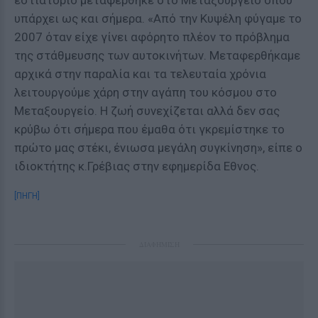
εστιατόριο μεταφέρθηκε στο Μεταξουργείο όπου
υπάρχει ως και σήμερα. «Από την Κυψέλη φύγαμε το
2007 όταν είχε γίνει αφόρητο πλέον το πρόβλημα
της στάθμευσης των αυτοκινήτων. Μεταφερθήκαμε
αρχικά στην παραλία και τα τελευταία χρόνια
λειτουργούμε χάρη στην αγάπη του κόσμου στο
Μεταξουργείο. Η ζωή συνεχίζεται αλλά δεν σας
κρύβω ότι σήμερα που έμαθα ότι γκρεμίστηκε το
πρώτο μας στέκι, ένιωσα μεγάλη συγκίνηση», είπε ο
ιδιοκτήτης κ.Γρέβιας στην εφημερίδα Εθνος.
[ΠΗΓΗ]
ΔΙΑΦΗΜΙΣΗ