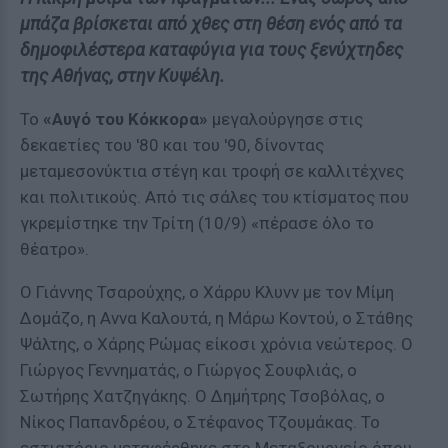
μπάζα βρίσκεται από χθες στη θέση ενός από τα
δημοφιλέστερα καταφύγια για τους ξενύχτηδες
της Αθήνας, στην Κυψέλη.
Το
«Αυγό του Κόκκορα»
μεγαλούργησε στις
δεκαετίες του '80 και του '90, δίνοντας
μεταμεσονύκτια στέγη και τροφή σε καλλιτέχνες
και πολιτικούς. Από τις σάλες του κτίσματος που
γκρεμίστηκε την Τρίτη (10/9) «πέρασε όλο το
θέατρο».
Ο Γιάννης Τσαρούχης, ο Χάρρυ Κλυνν με τον Μίμη
Δομάζο, η Αννα Καλουτά, η Μάρω Κοντού, ο Στάθης
Ψάλτης, ο Χάρης Ρώμας είκοσι χρόνια νεώτερος. Ο
Γιώργος Γεννηματάς, ο Γιώργος Σουφλιάς, ο
Σωτήρης Χατζηγάκης. Ο Δημήτρης Τσοβόλας, ο
Νίκος Παπανδρέου, ο Στέφανος Τζουμάκας. Το