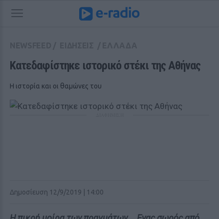
NEWSFEED
/
ΕΙΔΗΣΕΙΣ
/
ΕΛΛΑΔΑ
Κατεδαφίστηκε ιστορικό στέκι της Αθήνας
Η ιστορία και οι θαμώνες του
ΔΙΑΦΗΜΙΣΗ
Δημοσίευση 12/9/2019 | 14:00
Η πικρή μοίρα των πραγμάτων... Ενας σωρός από